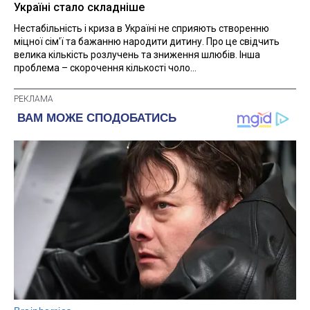
Україні стало складніше
Нестабільність і криза в Україні не сприяють створенню
міцної сім'ї та бажанню народити дитину. Про це свідчить
велика кількість розлучень та зниження шлюбів. Інша
проблема – скорочення кількості чоло...