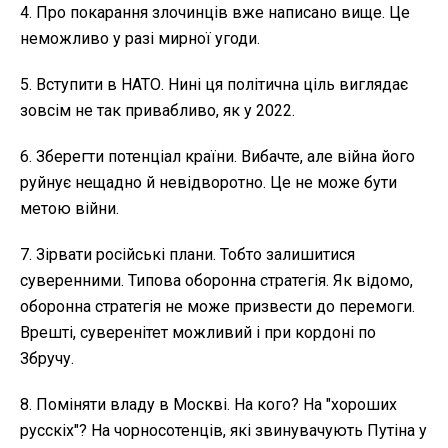
4. Про покарання злочинців вже написано вище. Це
неможливо у разі мирної угоди.
5. Вступити в НАТО. Нині ця політична ціль виглядає
зовсім не так привабливо, як у 2022.
6. Зберегти потенціал країни. Вибачте, але війна його
руйнує нещадно й невідворотно. Це не може бути
метою війни.
7. Зірвати російські плани. Тобто залишитися
суверенними. Типова оборонна стратегія. Як відомо,
оборонна стратегія не може призвести до перемоги.
Врешті, суверенітет можливий і при кордоні по
Збручу.
8. Поміняти владу в Москві. На кого? На "хороших
русскіх"? На чорносотенців, які звинувачують Путіна у