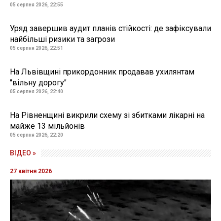
05 серпня 2026, 22:55
Уряд завершив аудит планів стійкості: де зафіксували
найбільші ризики та загрози
05 серпня 2026, 22:51
На Львівщині прикордонник продавав ухилянтам
"вільну дорогу"
05 серпня 2026, 22:40
На Рівненщині викрили схему зі збитками лікарні на
майже 13 мільйонів
05 серпня 2026, 22:20
ВІДЕО »
27 квітня 2026