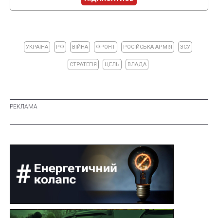
УКРАЇНА
РФ
ВІЙНА
ФРОНТ
РОСІЙСЬКА АРМІЯ
ЗСУ
СТРАТЕГІЯ
ЦЕЛЬ
ВЛАДА