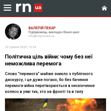
ВАЛЕРІЙ ПЕКАР
Підприємець, викладач бізнес-шкіл
info@regionews.ua
22 травня 2026, 10:34
Політична ціль війни: чому без неї
неможлива перемога
Слово "перемога" майже зникло з публічного
дискурсу, і це дуже погано, бо без бачення
перемоги війна перетворюється в нескінченне
колесо в уяві тих, хто на фронті та в тилу