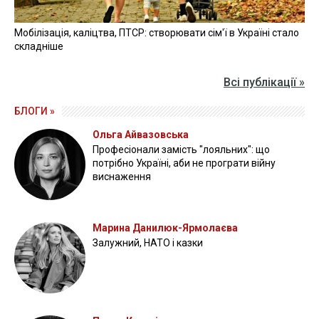
Мобілізація, каліцтва, ПТСР: створювати сім'ї в Україні стало
складніше
Всі публікації »
БЛОГИ »
Ольга Айвазовська
Професіонали замість "лояльних": що
потрібно Україні, аби не програти війну
виснаження
Марина Данилюк-Ярмолаєва
Залужний, НАТО і казки