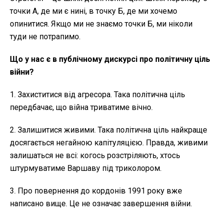
точки А, де ми є нині, в точку Б, де ми хочемо
опинитися. Якщо ми не знаємо точки Б, ми ніколи
туди не потрапимо.
Що у нас є в публічному дискурсі про політичну ціль
війни?
1. Захиститися від агресора. Така політична ціль
передбачає, що війна триватиме вічно.
2. Залишитися живими. Така політична ціль найкраще
досягається негайною капітуляцією. Правда, живими
залишаться не всі: когось розстріляють, хтось
штурмуватиме Варшаву під триколором.
3. Про повернення до кордонів 1991 року вже
написано вище. Це не означає завершення війни.