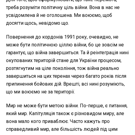
треба розуміти політичну ціль війни. Вона в нас не
усвідомлена й не оголошена. Ми воюємо, щоб
досягти щось, невідомо що.
Повернення до кордонів 1991 року, очевидно, не
може бути політичною ціллю війни, бо це зовсім не
гарантує, що війна завершиться. Та й реінтеграція нині
окупованих територій стане для України процесом,
розтягнутим на ціле покоління, тож війна реально
завершиться на цих теренах через багато років після
припинення бойових дій. Врешті, всі нині розуміють,
що ми воюємо не за території.
Мир не може бути метою війни. По-перше, є питання,
який мир. Капітуляція також є різновидом миру, але
вона мало кого приваблює. Часто кажуть про
справедливий мир, але більшість людей під цим