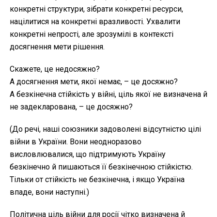
конкретні структури, зібрати конкретні ресурси,
націлитися на конкретні вразливості. Ухвалити
конкретні непрості, але зрозумілі в контексті
досягнення мети рішення.
Скажете, це недосяжно?
А досягнення мети, якої немає, – це досяжно?
А безкінечна стійкість у війні, ціль якої не визначена й
не задекларована, – це досяжно?
(До речі, наші союзники задоволені відсутністю цілі
війни в України. Вони неодноразово
висловлювалися, що підтримують Україну
безкінечно й пишаються її безкінечною стійкістю.
Тільки от стійкість не безкінечна, і якщо Україна
впаде, вони наступні.)
Політична ціль війни для росії чітко визначена й