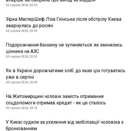
06 серпня 2026, 00:55
Зірка МастерШеф Ліза Глінська після обстрілу Києва
звернулась до росіян
06 серпня 2026, 00:35
Подорожчання бензину не зупиняється: як змінились
цінники на АЗС
05 серпня 2026, 23:55
Як в Україні дорожчатиме хліб: до яких цін готуватись
уже в серпні
05 серпня 2026, 23:40
На Житомирщині чоловік замість отримання
соцдопомоги отримав кредит - як це сталось
05 серпня 2026, 23:15
У Києві судили за ухилення від мобілізації чоловіка з
бронюванням