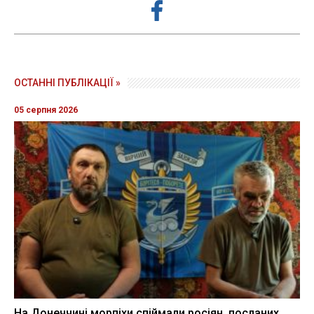
ОСТАННІ ПУБЛІКАЦІЇ »
05 серпня 2026
На Донеччині морпіхи спіймали росіян, посланих