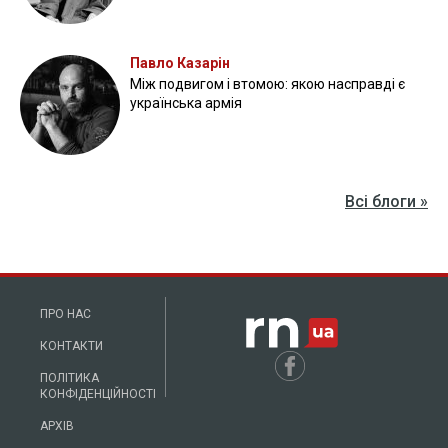
Павло Казарін
Між подвигом і втомою: якою насправді є
українська армія
Всі блоги »
ПРО НАС
КОНТАКТИ
ПОЛІТИКА
КОНФІДЕНЦІЙНОСТІ
АРХІВ