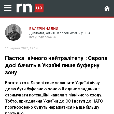
ВАЛЕРІЙ ЧАЛИЙ
Дипломат, колишній посол України у США
info@regionews.ua
11 червня 2026, 12:14
Пастка "вічного нейтралітету": Європа
досі бачить в Україні лише буферну
зону
Багато хто в Європі хоче залишити Україні вічну
долю бути буферною зоною й єдине завдання –
стримувати потенційні навали з північного сходу.
Тобто, приєднання України до ЄС і вступ до НАТО
прогнозовано будуть наражатися на ще більшу
протидію