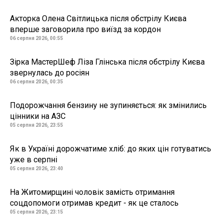
Акторка Олена Світлицька після обстрілу Києва
вперше заговорила про виїзд за кордон
06 серпня 2026, 00:55
Зірка МастерШеф Ліза Глінська після обстрілу Києва
звернулась до росіян
06 серпня 2026, 00:35
Подорожчання бензину не зупиняється: як змінились
цінники на АЗС
05 серпня 2026, 23:55
Як в Україні дорожчатиме хліб: до яких цін готуватись
уже в серпні
05 серпня 2026, 23:40
На Житомирщині чоловік замість отримання
соцдопомоги отримав кредит - як це сталось
05 серпня 2026, 23:15