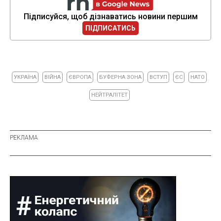
Підписуйся, щоб дізнаватись новини першим
ПІДПИСАТИСЬ
УКРАЇНА
ВІЙНА
ЄВРОПА
БУФЕРНА ЗОНА
ВСТУП
ЄС
НАТО
НЕЙТРАЛІТЕТ