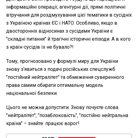
інформаційні операції, агентурні дії, прямі політичні
втручання для роздмухування цієї тематики в сусідніх
з Україною країнах ЄС і НАТО. Особливо, якщо в
двосторонніх відносинах з сусідами України є
"складні питання" й трагічні історичні епізоди. А в кого
з країн-сусідів їх не бувало?!
Тому, прогнозовано у формулі миру для України
знову зʼявиться з подачі російських спецслужб
"постійний нейтралітет" та обмеження суверенного
права самим обирати оптимальну модель
національної безпеки.
Цього не можна допустити. Знову почуєте слова
"нейтралітет", "позаблоковість", "постійно нейтральна
країна" – знайте: працює ворог!