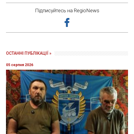
Підписуйтесь на RegioNews
ОСТАННІ ПУБЛІКАЦІЇ »
05 серпня 2026