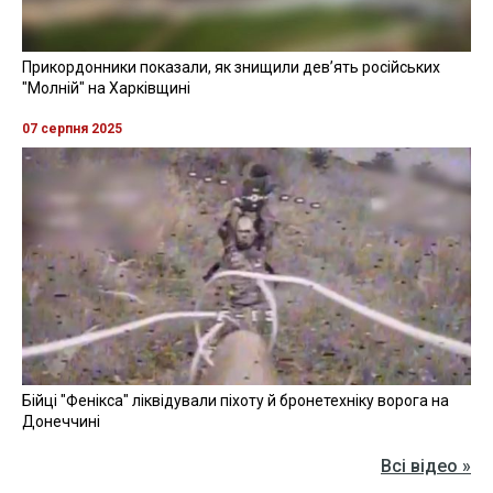
Прикордонники показали, як знищили девʼять російських
"Молній" на Харківщині
07 серпня 2025
Бійці "Фенікса" ліквідували піхоту й бронетехніку ворога на
Донеччині
Всі відео »