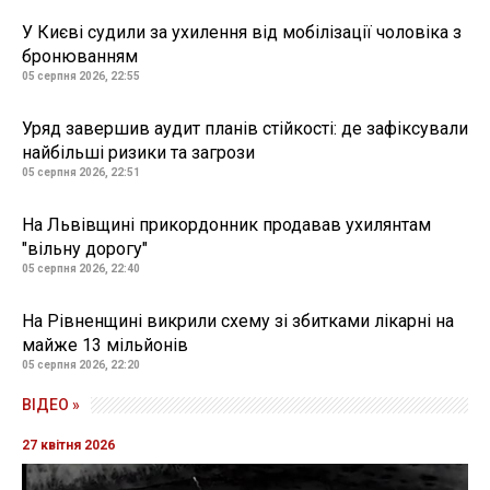
У Києві судили за ухилення від мобілізації чоловіка з
бронюванням
05 серпня 2026, 22:55
Уряд завершив аудит планів стійкості: де зафіксували
найбільші ризики та загрози
05 серпня 2026, 22:51
На Львівщині прикордонник продавав ухилянтам
"вільну дорогу"
05 серпня 2026, 22:40
На Рівненщині викрили схему зі збитками лікарні на
майже 13 мільйонів
05 серпня 2026, 22:20
ВІДЕО »
27 квітня 2026