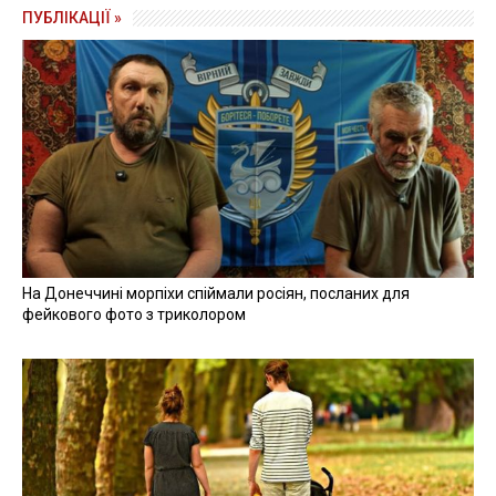
ПУБЛІКАЦІЇ »
На Донеччині морпіхи спіймали росіян, посланих для
фейкового фото з триколором