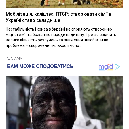
Мобілізація, каліцтва, ПТСР: створювати сім'ї в
Україні стало складніше
Нестабільність і криза в Україні не сприяють створенню
міцної сім'ї та бажанню народити дитину. Про це свідчить
велика кількість розлучень та зниження шлюбів. Інша
проблема – скорочення кількості чоло...