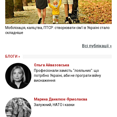
Мобілізація, каліцтва, ПТСР: створювати сім'ї в Україні стало
складніше
Всі публікації »
БЛОГИ »
Ольга Айвазовська
Професіонали замість "лояльних": що
потрібно Україні, аби не програти війну
виснаження
Марина Данилюк-Ярмолаєва
Залужний, НАТО і казки