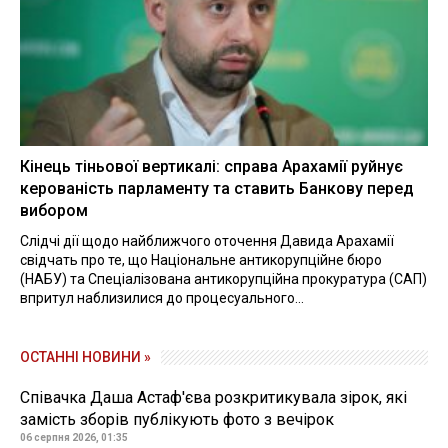
Кінець тіньової вертикалі: справа Арахамії руйнує
керованість парламенту та ставить Банкову перед
вибором
Слідчі дії щодо найближчого оточення Давида Арахамії
свідчать про те, що Національне антикорупційне бюро
(НАБУ) та Спеціалізована антикорупційна прокуратура (САП)
впритул наблизилися до процесуального...
ОСТАННІ НОВИНИ »
Співачка Даша Астаф'єва розкритикувала зірок, які
замість зборів публікують фото з вечірок
06 серпня 2026, 01:35