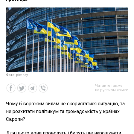
Фото: pixabay
Читайте также
на русском языке
Чому б ворожим силам не скористатися ситуацію, та
не розхитати політикум та громадськість у країнах
Європи?
Для цього вони проводять і будуть ще нарощувати