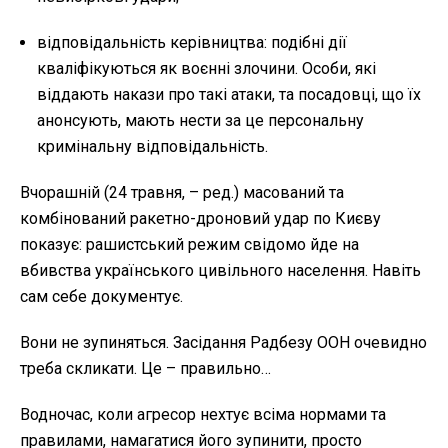
відповідальність керівництва: подібні дії
кваліфікуються як воєнні злочини. Особи, які
віддають накази про такі атаки, та посадовці, що їх
анонсують, мають нести за це персональну
кримінальну відповідальність.
Вчорашній (24 травня, – ред.) масований та
комбінований ракетно-дроновий удар по Києву
показує: рашистський режим свідомо йде на
вбивства українського цивільного населення. Навіть
сам себе документує.
Вони не зупиняться. Засідання Радбезу ООН очевидно
треба скликати. Це – правильно…
Водночас, коли агресор нехтує всіма нормами та
правилами, намагатися його зупинити, просто