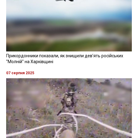
Прикордонники показали, як знищили девʼять російських
"Молній" на Харківщині
07 серпня 2025