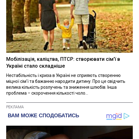
Мобілізація, каліцтва, ПТСР: створювати сім'ї в
Україні стало складніше
Нестабільність і криза в Україні не сприяють створенню
міцної сім'ї та бажанню народити дитину. Про це свідчить
велика кількість розлучень та зниження шлюбів. Інша
проблема – скорочення кількості чоло...