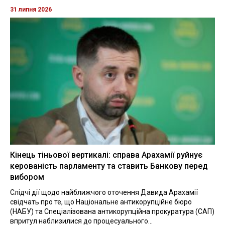
31 липня 2026
Кінець тіньової вертикалі: справа Арахамії руйнує
керованість парламенту та ставить Банкову перед
вибором
Слідчі дії щодо найближчого оточення Давида Арахамії
свідчать про те, що Національне антикорупційне бюро
(НАБУ) та Спеціалізована антикорупційна прокуратура (САП)
впритул наблизилися до процесуального...