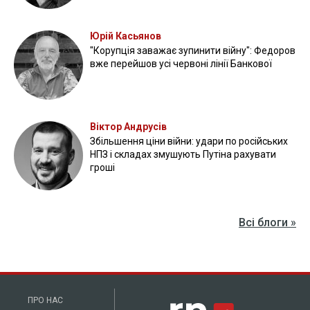
Юрій Касьянов
"Корупція заважає зупинити війну": Федоров
вже перейшов усі червоні лінії Банкової
Віктор Андрусів
Збільшення ціни війни: удари по російських
НПЗ і складах змушують Путіна рахувати
гроші
Всі блоги »
ПРО НАС