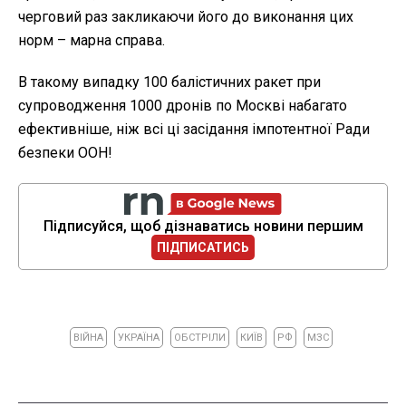
черговий раз закликаючи його до виконання цих
норм – марна справа.
В такому випадку 100 балістичних ракет при
супроводження 1000 дронів по Москві набагато
ефективніше, ніж всі ці засідання імпотентної Ради
безпеки ООН!
Підписуйся, щоб дізнаватись новини першим
ПІДПИСАТИСЬ
ВІЙНА
УКРАЇНА
ОБСТРІЛИ
КИЇВ
РФ
МЗС