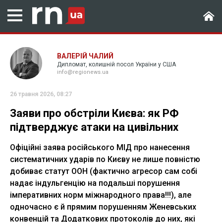
ВАЛЕРІЙ ЧАЛИЙ
Дипломат, колишній посол України у США
info@regionews.ua
26 травня 2026, 08:27
Заяви про обстріли Києва: як РФ
підтверджує атаки на цивільних
Офіційні заява російського МІД про нанесення
систематичних ударів по Києву не лише повністю
добиває статут ООН (фактично агресор сам собі
надає індульгенцію на подальші порушення
імперативних норм міжнародного права!!!), але
одночасно є й прямим порушенням Женевських
конвенцій та Додаткових протоколів до них, які