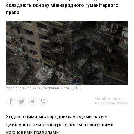
складають основу міжнародного гуманітарного
права
Удар росіян по Києву 24 травня. Фото: ДСНС
Читайте также
на русском языке
Згідно з цими міжнародними угодами, захист
цивільного населення регулюється наступними
ключовими правилами: