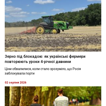
Зерно під блокадою: як українські фермери
повторюють уроки 4-річної давнини
Ціни обвалилися, коли стало зрозуміло, що Росія
заблокувала порти
02 серпня 2026