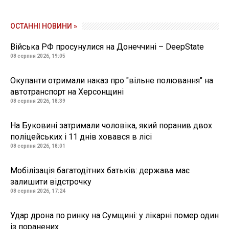
ОСТАННІ НОВИНИ »
Війська РФ просунулися на Донеччині – DeepState
08 серпня 2026, 19:05
Окупанти отримали наказ про "вільне полювання" на
автотранспорт на Херсонщині
08 серпня 2026, 18:39
На Буковині затримали чоловіка, який поранив двох
поліцейських і 11 днів ховався в лісі
08 серпня 2026, 18:01
Мобілізація багатодітних батьків: держава має
залишити відстрочку
08 серпня 2026, 17:24
Удар дрона по ринку на Сумщині: у лікарні помер один
із поранених