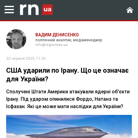
ВАДИМ ДЕНИСЕНКО
політичний аналітик, медіаменеджер
info@regionews.ua
22 червня 2025, 11:35
США ударили по Ірану. Що це означає
для України?
Сполучені Штати Америки атакували ядерні об'єкти
Ірану. Під ударом опинилися Фордо, Натанз та
Ісфахан. Які це може мати наслідки для України?