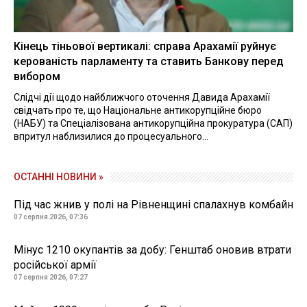
Кінець тіньової вертикалі: справа Арахамії руйнує
керованість парламенту та ставить Банкову перед
вибором
Слідчі дії щодо найближчого оточення Давида Арахамії
свідчать про те, що Національне антикорупційне бюро
(НАБУ) та Спеціалізована антикорупційна прокуратура (САП)
впритул наблизилися до процесуального...
ОСТАННІ НОВИНИ »
Під час жнив у полі на Рівненщині спалахнув комбайн
07 серпня 2026, 07:36
Мінус 1210 окупантів за добу: Генштаб оновив втрати
російської армії
07 серпня 2026, 07:27