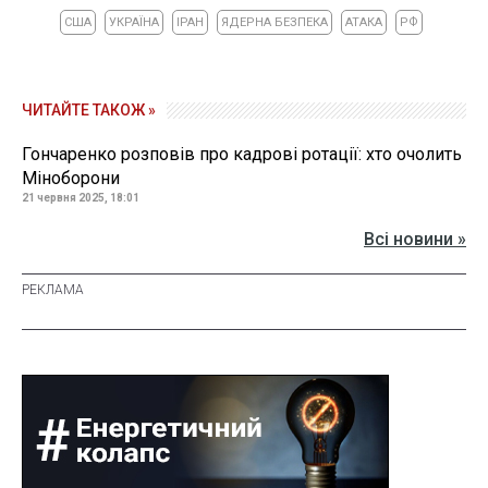
США
УКРАЇНА
ІРАН
ЯДЕРНА БЕЗПЕКА
АТАКА
РФ
ЧИТАЙТЕ ТАКОЖ »
Гончаренко розповів про кадрові ротації: хто очолить
Міноборони
21 червня 2025, 18:01
Всі новини »