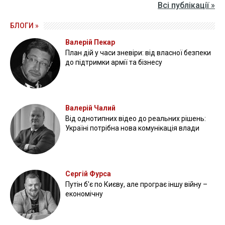
Всі публікації »
БЛОГИ »
Валерій Пекар
План дій у часи зневіри: від власної безпеки
до підтримки армії та бізнесу
Валерій Чалий
Від однотипних відео до реальних рішень:
Україні потрібна нова комунікація влади
Сергій Фурса
Путін б'є по Києву, але програє іншу війну –
економічну