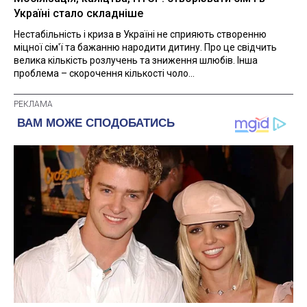
Україні стало складніше
Нестабільність і криза в Україні не сприяють створенню
міцної сім'ї та бажанню народити дитину. Про це свідчить
велика кількість розлучень та зниження шлюбів. Інша
проблема – скорочення кількості чоло...