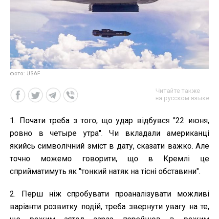
фото: USAF
Читайте также
на русском языке
1. Почати треба з того, що удар відбувся "22 июня,
ровно в четыре утра". Чи вкладали американці
якийсь символічний зміст в дату, сказати важко. Але
точно можемо говорити, що в Кремлі це
сприйматимуть як "тонкий натяк на тісні обставини".
2. Перш ніж спробувати проаналізувати можливі
варіанти розвитку подій, треба звернути увагу на те,