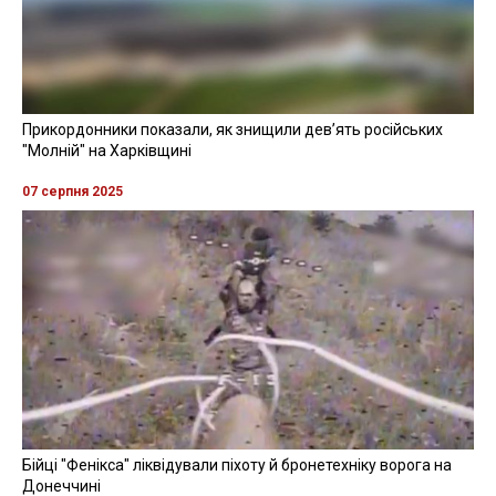
Прикордонники показали, як знищили девʼять російських
"Молній" на Харківщині
07 серпня 2025
Бійці "Фенікса" ліквідували піхоту й бронетехніку ворога на
Донеччині