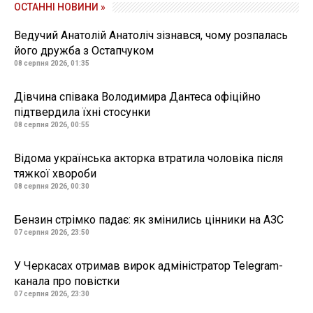
ОСТАННІ НОВИНИ »
Ведучий Анатолій Анатоліч зізнався, чому розпалась
його дружба з Остапчуком
08 серпня 2026, 01:35
Дівчина співака Володимира Дантеса офіційно
підтвердила їхні стосунки
08 серпня 2026, 00:55
Відома українська акторка втратила чоловіка після
тяжкої хвороби
08 серпня 2026, 00:30
Бензин стрімко падає: як змінились цінники на АЗС
07 серпня 2026, 23:50
У Черкасах отримав вирок адміністратор Telegram-
канала про повістки
07 серпня 2026, 23:30