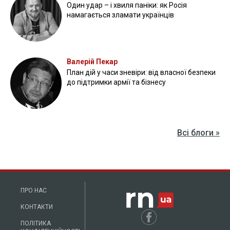
Один удар – і хвиля паніки: як Росія
намагається зламати українців
Валерій Пекар
План дій у часи зневіри: від власної безпеки
до підтримки армії та бізнесу
Всі блоги »
ПРО НАС
КОНТАКТИ
ПОЛІТИКА