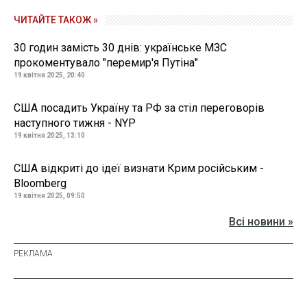
ЧИТАЙТЕ ТАКОЖ »
30 годин замість 30 днів: українське МЗС
прокоментувало "перемир'я Путіна"
19 квітня 2025, 20:40
США посадить Україну та РФ за стіл переговорів
наступного тижня - NYP
19 квітня 2025, 13:10
США відкриті до ідеї визнати Крим російським -
Bloomberg
19 квітня 2025, 09:50
Всі новини »