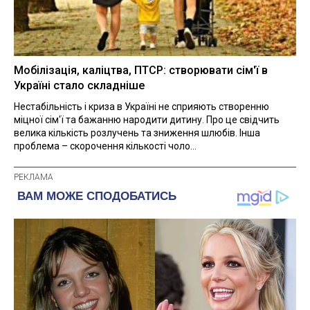
Мобілізація, каліцтва, ПТСР: створювати сім'ї в
Україні стало складніше
Нестабільність і криза в Україні не сприяють створенню
міцної сім'ї та бажанню народити дитину. Про це свідчить
велика кількість розлучень та зниження шлюбів. Інша
проблема – скорочення кількості чоло...