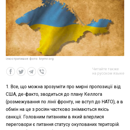
ілюстративне фото: krymr.org
Читайте также
на русском языке
1. Все, що можна зрозуміти про мирні пропозиції від
США, де-факто, зводиться до плану Келлога
(розмежування по лінії фронту, не вступ до НАТО), а в
обмін на це з росіян частково знімаються якісь
санкції. Головним питанням в який вперлися
переговори є питання статусу окупованих територій.