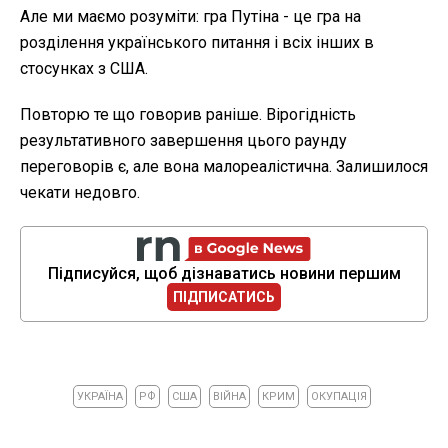
Але ми маємо розуміти: гра Путіна - це гра на
розділення українського питання і всіх інших в
стосунках з США.
Повторю те що говорив раніше. Вірогідність
результативного завершення цього раунду
переговорів є, але вона малореалістична. Залишилося
чекати недовго.
Підписуйся, щоб дізнаватись новини першим
ПІДПИСАТИСЬ
УКРАЇНА
РФ
США
ВІЙНА
КРИМ
ОКУПАЦІЯ