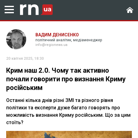
ВАДИМ ДЕНИСЕНКО
політичний аналітик, медіаменеджер
info@regionews.ua
20 квітня 2025, 18:30
Крим наш 2.0. Чому так активно
почали говорити про визнання Криму
російським
Останні кілька днів різні ЗМІ та різного рівня
політики та експерти дуже багато говорять про
можливість визнання Криму російським. Що за цим
стоїть?