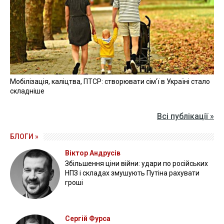
Мобілізація, каліцтва, ПТСР: створювати сім'ї в Україні стало
складніше
Всі публікації »
БЛОГИ »
Віктор Андрусів
Збільшення ціни війни: удари по російських
НПЗ і складах змушують Путіна рахувати
гроші
Сергій Фурса