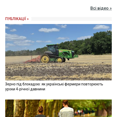
Всі відео »
ПУБЛІКАЦІЇ »
Зерно під блокадою: як українські фермери повторюють
уроки 4-річної давнини