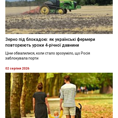
Зерно під блокадою: як українські фермери
повторюють уроки 4-річної давнини
Ціни обвалилися, коли стало зрозуміло, що Росія
заблокувала порти
02 серпня 2026