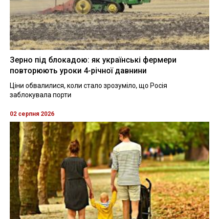
Зерно під блокадою: як українські фермери
повторюють уроки 4-річної давнини
Ціни обвалилися, коли стало зрозуміло, що Росія
заблокувала порти
02 серпня 2026