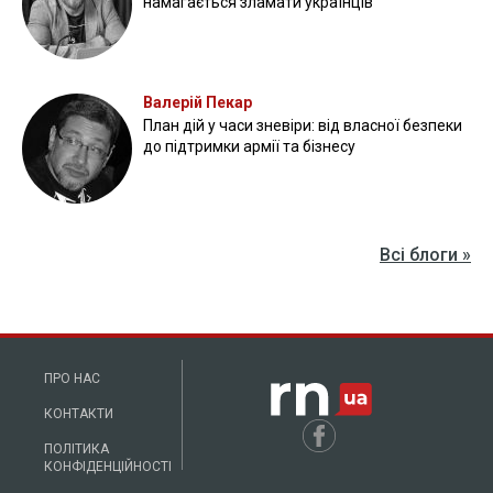
намагається зламати українців
Валерій Пекар
План дій у часи зневіри: від власної безпеки
до підтримки армії та бізнесу
Всі блоги »
ПРО НАС
КОНТАКТИ
ПОЛІТИКА
КОНФІДЕНЦІЙНОСТІ