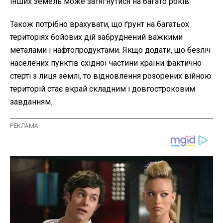
інших земель може затягнутися на багато років.
Також потрібно врахувати, що ґрунт на багатьох
територіях бойових дій забруднений важкими
металами і нафтопродуктами. Якщо додати, що безліч
населених пунктів східної частини країни фактично
стерті з лиця землі, то відновлення розорених війною
територій стає вкрай складним і довгостроковим
завданням.