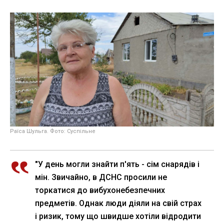
Раїса Шульга. Фото: Суспільне
"У день могли знайти п'ять - сім снарядів і
мін. Звичайно, в ДСНС просили не
торкатися до вибухонебезпечних
предметів. Однак люди діяли на свій страх
і ризик, тому що швидше хотіли відродити