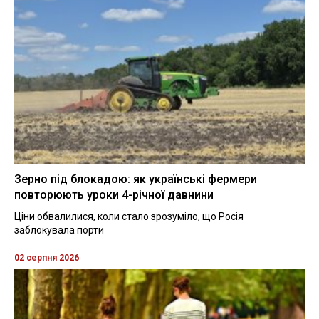
Зерно під блокадою: як українські фермери
повторюють уроки 4-річної давнини
Ціни обвалилися, коли стало зрозуміло, що Росія
заблокувала порти
02 серпня 2026