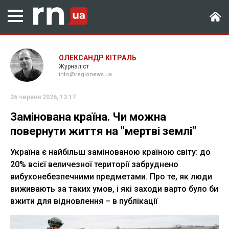
ОЛЕКСАНДР КІТРАЛЬ
Журналіст
info@regionews.ua
26 червня 2026, 13:17
Замінована країна. Чи можна
повернути життя на "мертві землі"
Україна є найбільш замінованою країною світу: до
20% всієї величезної території забруднено
вибухонебезпечними предметами. Про те, як люди
виживають за таких умов, і які заходи варто було би
вжити для відновлення – в публікації