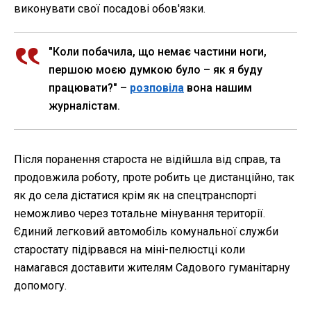
виконувати свої посадові обов'язки.
"Коли побачила, що немає частини ноги,
першою моєю думкою було – як я буду
працювати?" –
розповіла
вона нашим
журналістам.
Після поранення староста не відійшла від справ, та
продовжила роботу, проте робить це дистанційно, так
як до села дістатися крім як на спецтранспорті
неможливо через тотальне мінування території.
Єдиний легковий автомобіль комунальної служби
старостату підірвався на міні-пелюстці коли
намагався доставити жителям Садового гуманітарну
допомогу.