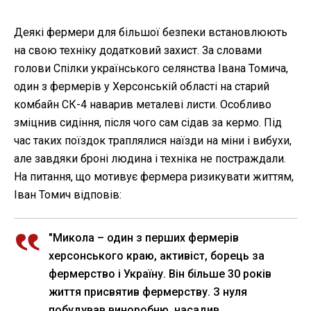
Деякі фермери для більшої безпеки встановлюють
на свою техніку додатковий захист. За словами
голови Спілки українського селянства Івана Томича,
один з фермерів у Херсонській області на старий
комбайн СК-4 наварив металеві листи. Особливо
зміцнив сидіння, після чого сам сідав за кермо. Під
час таких поїздок траплялися наїзди на міни і вибухи,
але завдяки броні людина і техніка не постраждали.
На питання, що мотивує фермера ризикувати життям,
Іван Томич відповів:
"Микола – один з перших фермерів
херсонського краю, активіст, борець за
фермерство і Україну. Він більше 30 років
життя присвятив фермерству. З нуля
побудував виноробню, насадив