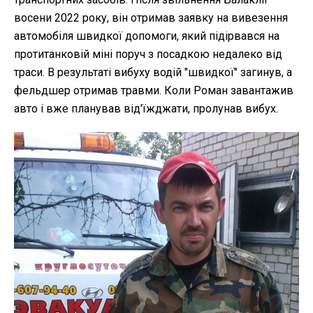
восени 2022 року, він отримав заявку на вивезення
автомобіля швидкої допомоги, який підірвався на
протитанковій міні поруч з посадкою недалеко від
траси. В результаті вибуху водій "швидкої" загинув, а
фельдшер отримав травми. Коли Роман завантажив
авто і вже планував від'їжджати, пролунав вибух.