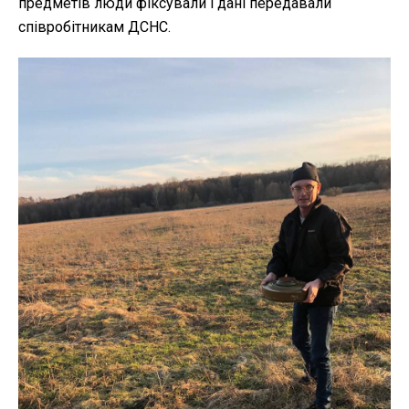
предметів люди фіксували і дані передавали
співробітникам ДСНС.