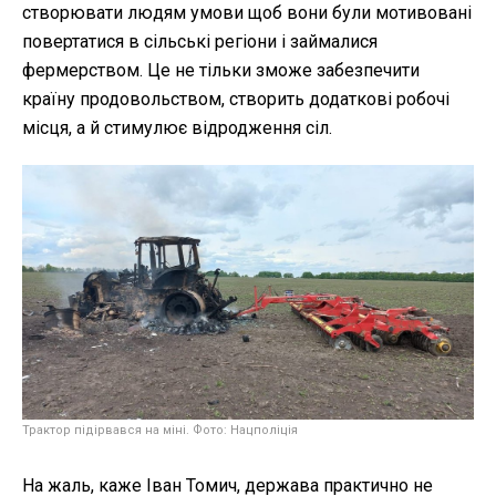
створювати людям умови щоб вони були мотивовані
повертатися в сільські регіони і займалися
фермерством. Це не тільки зможе забезпечити
країну продовольством, створить додаткові робочі
місця, а й стимулює відродження сіл.
Трактор підірвався на міні. Фото: Нацполіція
На жаль, каже Іван Томич, держава практично не