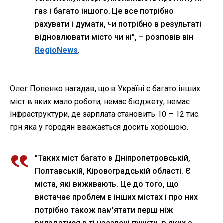
газ і багато іншого. Це все потрібно
рахувати і думати, чи потрібно в результаті
відновлювати місто чи ні", – розповів він
RegioNews
.
Олег Попенко нагадав, що в Україні є багато інших
міст в яких мало роботи, немає бюджету, немає
інфраструктури, де зарплата становить 10 – 12 тис.
грн яка у городян вважається досить хорошою.
"Таких міст багато в Дніпропетровській,
Полтавській, Кіровоградській області. Є
міста, які виживають. Це до того, що
вистачає проблем в інших містах і про них
потрібно також пам'ятати перш ніж
вкладатися в ті населені пункти, в яких з