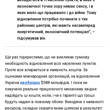
економічної точки зору немає сенсу, і в
яких мало що працювало і до війни. Тому
відновлення потрібно починати з тих
районних центрів, які мають насамперед
енергетичний, економічний потенціал", –
підсумував він.
Ще раз підкреслимо, що не викликає сумніву
необхідність відновлення всіх населених пунктів.
Проте все впирається в наявність коштів. За
оцінками міжнародних організацій, на відновлення
України
необхідно
$588 мільярдів. І поки не
озвучено реально працюючого механізму звідки
надійдуть ці кошти, коли, і чи є гарантії що гроші
будуть надані в повному обсязі. Виходячи з наявності
ресурсів, складно сказати яким шляхом в результаті