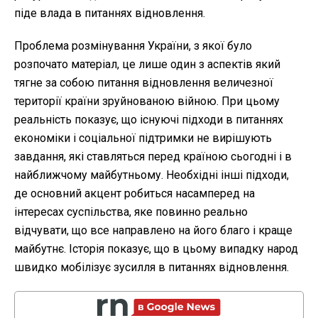
піде влада в питаннях відновлення.
Проблема розмінування України, з якої було
розпочато матеріал, це лише один з аспектів який
тягне за собою питання відновлення величезної
території країни зруйнованою війною. При цьому
реальність показує, що існуючі підходи в питаннях
економіки і соціальної підтримки не вирішують
завдання, які ставляться перед країною сьогодні і в
найближчому майбутньому. Необхідні інші підходи,
де основний акцент робиться насамперед на
інтересах суспільства, яке повинно реально
відчувати, що все направлено на його благо і краще
майбутнє. Історія показує, що в цьому випадку народ
швидко мобілізує зусилля в питаннях відновлення.