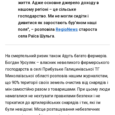
життя. Адже основне джерело доходу в
нашому регіоні – це сільське
господарство. Ми не могли сидіти і
дивитися як заростають бур'яном наші
поля", – розповіла
RegioNews
староста
села Раїса Шульга.
На смертельний ризик також йдуть багато фермерів.
Богдан Урсуляк – власник невеликого фермерського
господарств в селі Прибузьке Галицинівської ТГ
Миколаївської області розповів нашим журналістам,
що 90% території своїх земель очистив від снарядів і
мін самостійно разом з товаришами. При цьому люди
намагалися не нехтувати правилами безпеки і не
торкатися до артилерійських снарядів і тих, які їм
були невідомі. Місце розташування небезпечних