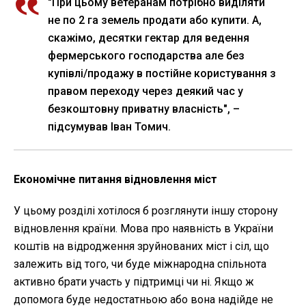
"При цьому ветеранам потрібно виділяти
не по 2 га земель продати або купити. А,
скажімо, десятки гектар для ведення
фермерського господарства але без
купівлі/продажу в постійне користування з
правом переходу через деякий час у
безкоштовну приватну власність", –
підсумував Іван Томич.
Економічне питання відновлення міст
У цьому розділі хотілося б розглянути іншу сторону
відновлення країни. Мова про наявність в України
коштів на відродження зруйнованих міст і сіл, що
залежить від того, чи буде міжнародна спільнота
активно брати участь у підтримці чи ні. Якщо ж
допомога буде недостатньою або вона надійде не