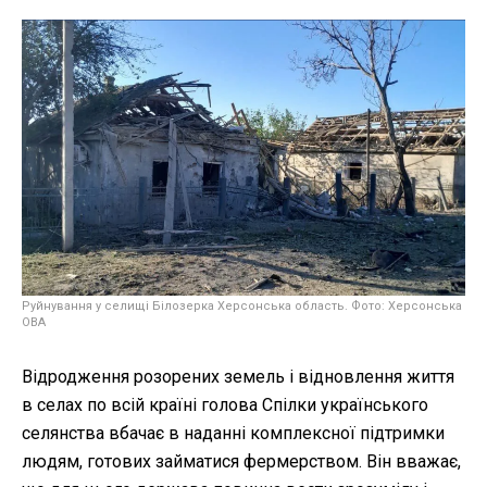
Руйнування у селищі Білозерка Херсонська область. Фото: Херсонська
ОВА
Відродження розорених земель і відновлення життя
в селах по всій країні голова Спілки українського
селянства вбачає в наданні комплексної підтримки
людям, готових займатися фермерством. Він вважає,