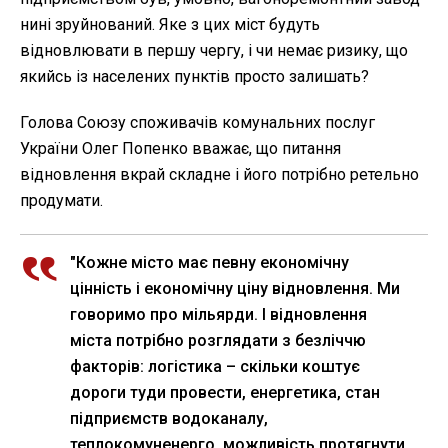
нині зруйнований. Яке з цих міст будуть
відновлювати в першу чергу, і чи немає ризику, що
якийсь із населених пунктів просто залишать?
Голова Союзу споживачів комунальних послуг
України Олег Попенко вважає, що питання
відновлення вкрай складне і його потрібно ретельно
продумати.
"Кожне місто має певну економічну
цінність і економічну ціну відновлення. Ми
говоримо про мільярди. І відновлення
міста потрібно розглядати з безліччю
факторів: логістика – скільки коштує
дороги туди провести, енергетика, стан
підприємств водоканалу,
теплокомуненерго, можливість протягнути