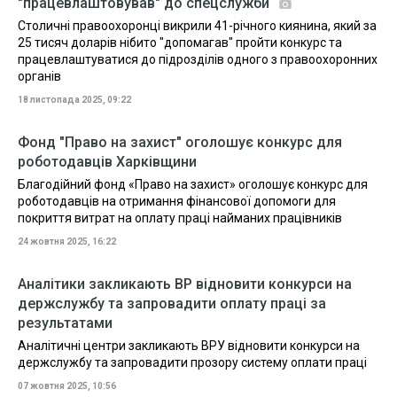
"працевлаштовував" до спецслужби
Столичні правоохоронці викрили 41-річного киянина, який за
25 тисяч доларів нібито "допомагав" пройти конкурс та
працевлаштуватися до підрозділів одного з правоохоронних
органів
18 листопада 2025, 09:22
Фонд "Право на захист" оголошує конкурс для
роботодавців Харківщини
Благодійний фонд «Право на захист» оголошує конкурс для
роботодавців на отримання фінансової допомоги для
покриття витрат на оплату праці найманих працівників
24 жовтня 2025, 16:22
Аналітики закликають ВР відновити конкурси на
держслужбу та запровадити оплату праці за
результатами
Аналітичні центри закликають ВРУ відновити конкурси на
держслужбу та запровадити прозору систему оплати праці
07 жовтня 2025, 10:56