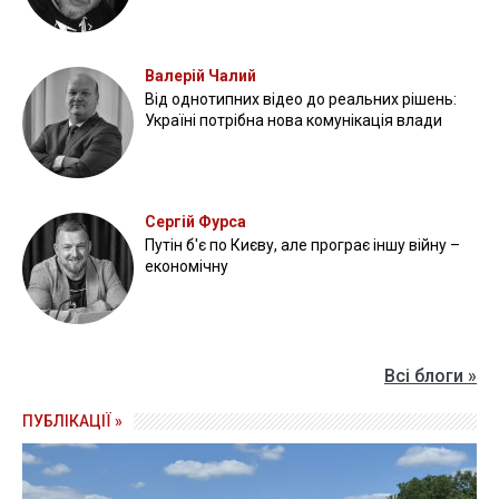
Валерій Чалий
Від однотипних відео до реальних рішень:
Україні потрібна нова комунікація влади
Сергій Фурса
Путін б'є по Києву, але програє іншу війну –
економічну
Всі блоги »
ПУБЛІКАЦІЇ »