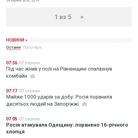
24 червня 2025, 22:15
1 из 5
>
НОВИНИ »
Останні
Популярні
07:36
07 серпня
Під час жнив у полі на Рівненщині спалахнув
комбайн
07:17
07 серпня
Майже 1000 ударів за добу: Росія поранила
десятьох людей на Запоріжжі
07:05
07 серпня
Росія атакувала Одещину: поранено 16-річного
хлопця