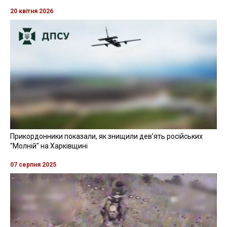
20 квітня 2026
Прикордонники показали, як знищили девʼять російських
"Молній" на Харківщині
07 серпня 2025