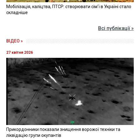
Мобілізація, каліцтва, ПТСР: створювати сім'ї в Україні стало
складніше
Всі публікації »
ВІДЕО »
27 квітня 2026
Прикордонники показали знищення ворожої техніки та
ліквідацію групи окупантів