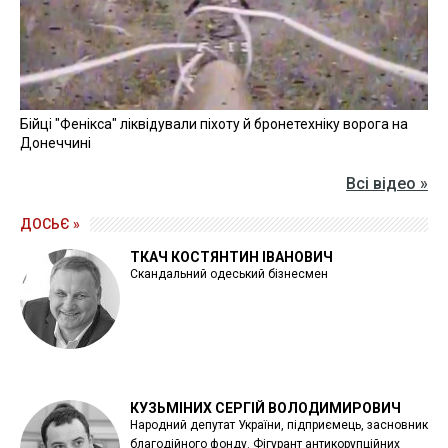
Бійці "Фенікса" ліквідували піхоту й бронетехніку ворога на
Донеччині
Всі відео »
ДОСЬЄ »
ТКАЧ КОСТЯНТИН ІВАНОВИЧ
Скандальний одеський бізнесмен
КУЗЬМІНИХ СЕРГІЙ ВОЛОДИМИРОВИЧ
Народний депутат України, підприємець, засновник
благодійного фонду. Фігурант антикорупційних