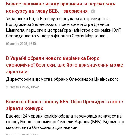
Бізнес закликає владу призначити переможця
конкурсу на главу БЕБ, - звернення
Українська Рада Бізнесу звернулася до президента
Володимира Зеленського, прем’єр-міністра Дениса
Шмигаля, першого віцепрем’єра - міністра економіки Юлії
Свириденко та міністра фінансів Сергія Марченка...
09 липня 2025, 16:50
В Україні обрали нового керівника Бюро
економічної безпеки, але його призначення може
зірватися
Директором відомства обрано Олександра Цивінського
25 червня 2025, 10:42
Комісія обрала голову БЕБ: Офіс Президента хоче
зірвати конкурс
Ввечері 24 червня комісія обрала переможця конкурсу на
голову Бюро економічної безпеки України (БЕБ). Відомство
має очолити Олександр Цивінський