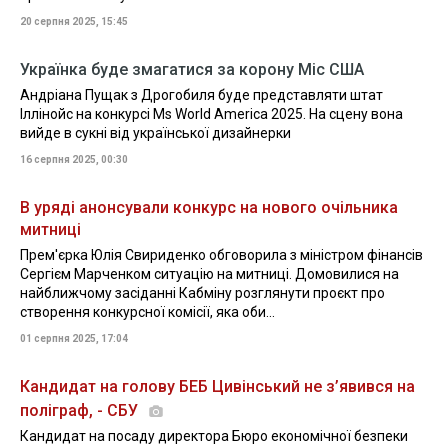
20 серпня 2025, 15:45
Українка буде змагатися за корону Міс США
Андріана Пущак з Дрогобиля буде представляти штат
Іллінойс на конкурсі Ms World America 2025. На сцену вона
вийде в сукні від української дизайнерки
16 серпня 2025, 00:30
В уряді анонсували конкурс на нового очільника
митниці
Прем'єрка Юлія Свириденко обговорила з міністром фінансів
Сергієм Марченком ситуацію на митниці. Домовилися на
найближчому засіданні Кабміну розглянути проєкт про
створення конкурсної комісії, яка оби...
01 серпня 2025, 17:04
Кандидат на голову БЕБ Цивінський не з’явився на
поліграф, - СБУ
Кандидат на посаду директора Бюро економічної безпеки