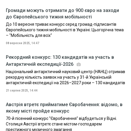
Громади можуть отримати до 900 євро на заходи
до Європейського тижня мобільності
До 10 вересня триває конкурс серед громад-підписантів
Європейського тижня мобільності в Україні. Цьогорічна тема
– "Мобільність для всіх"
08 вересня 2025, 14:47
Рекордний конкурс: 130 кандидатів на участь в
Антарктичній експедиції-2026
Національний антарктичний науковий центр (НАНЦ) отримав
рекордну кількість заявок на участь у 31-й Українській
антарктичній експедиції на 2026–2027 роки – 130 кандидатів
21 серпня 2025, 14:44
Австрія втретє прийматиме Євробачення: відомо, в
якому місті пройде конкурс
70-й пісенний конкурс "Євробачення" відбудеться у Відні.
Столиця Австрії втретє стане містом-господарем
престижного музичного змагання