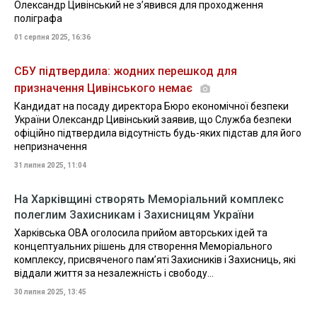
Олександр Цивінський не з’явився для проходження
поліграфа
01 серпня 2025, 16:36
СБУ підтвердила: жодних перешкод для
призначення Цивінського немає
Кандидат на посаду директора Бюро економічної безпеки
України Олександр Цивінський заявив, що Служба безпеки
офіційно підтвердила відсутність будь-яких підстав для його
непризначення
31 липня 2025, 11:04
На Харківщині створять Меморіальний комплекс
полеглим Захисникам і Захисницям України
Харківська ОВА оголосила прийом авторських ідей та
концептуальних рішень для створення Меморіального
комплексу, присвяченого памʼяті Захисників і Захисниць, які
віддали життя за незалежність і свободу...
30 липня 2025, 13:45