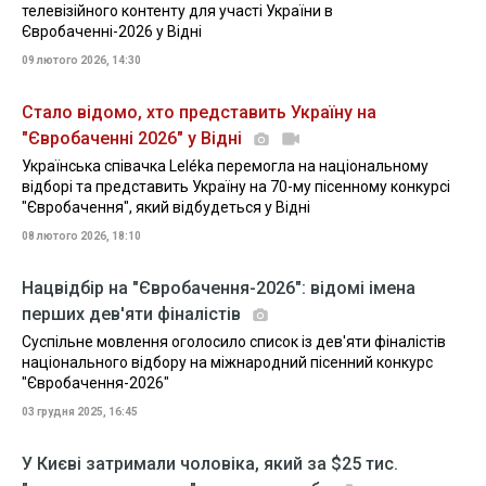
телевізійного контенту для участі України в
Євробаченні-2026 у Відні
09 лютого 2026, 14:30
Стало відомо, хто представить Україну на
"Євробаченні 2026" у Відні
Українська співачка Leléka перемогла на національному
відборі та представить Україну на 70-му пісенному конкурсі
"Євробачення", який відбудеться у Відні
08 лютого 2026, 18:10
Нацвідбір на "Євробачення-2026": відомі імена
перших дев'яти фіналістів
Суспільне мовлення оголосило список із дев'яти фіналістів
національного відбору на міжнародний пісенний конкурс
"Євробачення-2026"
03 грудня 2025, 16:45
У Києві затримали чоловіка, який за $25 тис.