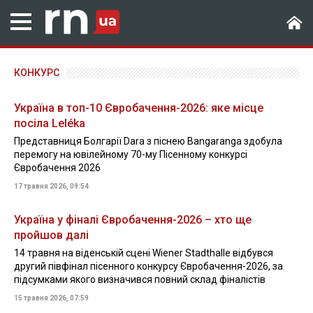
КОНКУРС
Україна в топ-10 Євробачення-2026: яке місце
посіла Leléka
Представниця Болгарії Dara з піснею Bangaranga здобула
перемогу на ювілейному 70-му Пісенному конкурсі
Євробачення 2026
17 травня 2026, 09:54
Україна у фіналі Євробачення-2026 – хто ще
пройшов далі
14 травня на віденській сцені Wiener Stadthalle відбувся
другий півфінал пісенного конкурсу Євробачення-2026, за
підсумками якого визначився повний склад фіналістів
15 травня 2026, 07:59