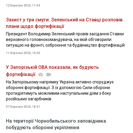
12 березня 2024, 11:04
Захист у три смуги: Зеленський на Ставці розповів
плани щодо фортифікації
Президент Володимир Зеленський провів засідання Ставки
верховного головнокомандувача, на якій обговорили:
ситуацію на фронті, озброєння та будівництво фортифікацій
11 березня 2024, 16:06
У Запорізькій ОВА показали, як будують
фортифікації
На Запорізькому напрямку Україна активно споруджує
оборонні фортифікації. З їх допомогою Сили оборони
протидіятимуть можливим наступальним діям з боку
російських загарбників
07 березня 2024, 18:31
На території Чорнобильського заповідника
побудують оборонні укріплення