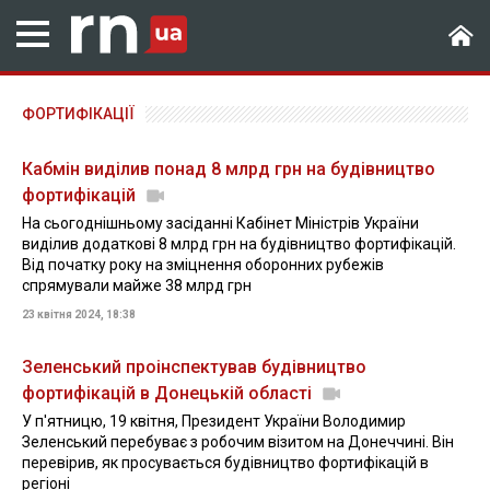
ФОРТИФІКАЦІЇ
Кабмін виділив понад 8 млрд грн на будівництво
фортифікацій
На сьогоднішньому засіданні Кабінет Міністрів України
виділив додаткові 8 млрд грн на будівництво фортифікацій.
Від початку року на зміцнення оборонних рубежів
спрямували майже 38 млрд грн
23 квітня 2024, 18:38
Зеленський проінспектував будівництво
фортифікацій в Донецькій області
У п'ятницю, 19 квітня, Президент України Володимир
Зеленський перебуває з робочим візитом на Донеччині. Він
перевірив, як просувається будівництво фортифікацій в
регіоні