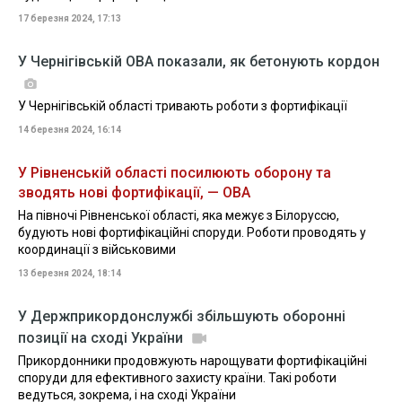
17 березня 2024, 17:13
У Чернігівській ОВА показали, як бетонують кордон
У Чернігівській області тривають роботи з фортифікації
14 березня 2024, 16:14
У Рівненській області посилюють оборону та
зводять нові фортифікації, — ОВА
На півночі Рівненської області, яка межує з Білоруссю,
будують нові фортифікаційні споруди. Роботи проводять у
координації з військовими
13 березня 2024, 18:14
У Держприкордонслужбі збільшують оборонні
позиції на сході України
Прикордонники продовжують нарощувати фортифікаційні
споруди для ефективного захисту країни. Такі роботи
ведуться, зокрема, і на сході України