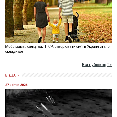
Мобілізація, каліцтва, ПТСР: створювати сім'ї в Україні стало
складніше
Всі публікації »
ВІДЕО »
27 квітня 2026