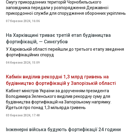
Смугу прикордонних територій Чорнобильського
заповідника передали у розпорядження Державної
прикордонної служби для спорудження оборонних укріплень
07 березня 2024, 16:06
На Харківщині триває третій етап будівництва
фортифікацій, — Синєгубов
У Харківській області перейшли до третього етапу зведення
фортифікаційних споруд
04 березня 2024, 15:09
Кабмін виділив рекордні 1,3 млрд гривень на
будівництво фортифікацій у Запорізькій області
Кабінет міністрів України за дорученням президента
Володимира Зеленського виділив рекордну суму для
будівництва фортифікацій на Запорізькому напрямку.
Йдеться про понад 1,3 мільярда гривень
03 березня 2024, 17:48
Інженерні війська будують фортифікації 24 години