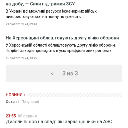
на добу, — Сили підтримки ЗСУ
В Україні всі можливі ресурси інженерних військ
використовуються на повну потужність
21 лютого 2024, 09:43
На Херсонщині облаштовують другу лінію оборони
У Херсонській області облаштовують другу лінію оборони.
Подібні заходи проводять в усіх прифронтових регіонах
16 лютого 2024, 13:25
<
3 из 3
НОВИНИ »
Останні
Популярні
23:55
06 серпня
Дизель пішов на спад: які зараз цінники на АЗС