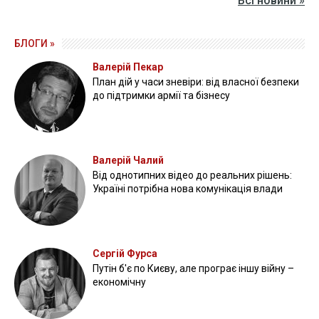
Всі новини »
БЛОГИ »
Валерій Пекар
План дій у часи зневіри: від власної безпеки
до підтримки армії та бізнесу
Валерій Чалий
Від однотипних відео до реальних рішень:
Україні потрібна нова комунікація влади
Сергій Фурса
Путін б'є по Києву, але програє іншу війну –
економічну