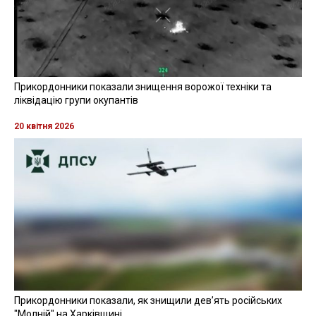
Прикордонники показали знищення ворожої техніки та
ліквідацію групи окупантів
20 квітня 2026
Прикордонники показали, як знищили девʼять російських
"Молній" на Харківщині