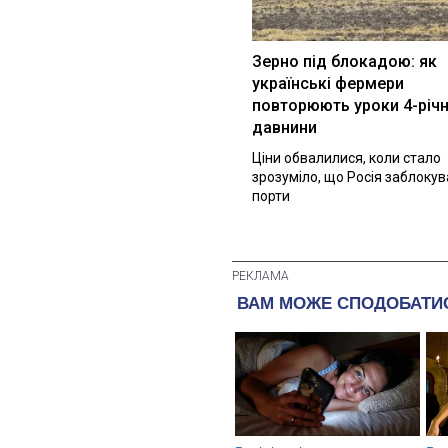
Зерно під блокадою: як
українські фермери
повторюють уроки 4-річн
давнини
Ціни обвалилися, коли стало
зрозуміло, що Росія заблоку
порти