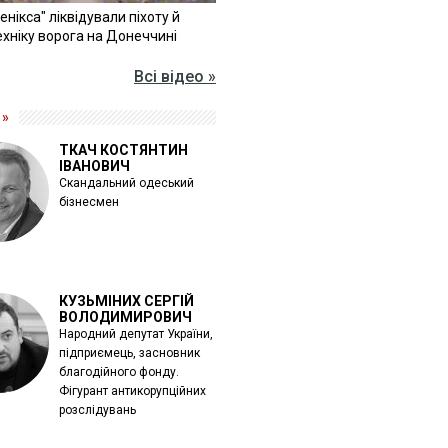
Фенікса" ліквідували піхоту й
хніку ворога на Донеччині
Всі відео »
 »
ТКАЧ КОСТЯНТИН
ІВАНОВИЧ
Скандальний одеський
бізнесмен
КУЗЬМІНИХ СЕРГІЙ
ВОЛОДИМИРОВИЧ
Народний депутат України,
підприємець, засновник
благодійного фонду.
Фігурант антикорупційних
розслідувань