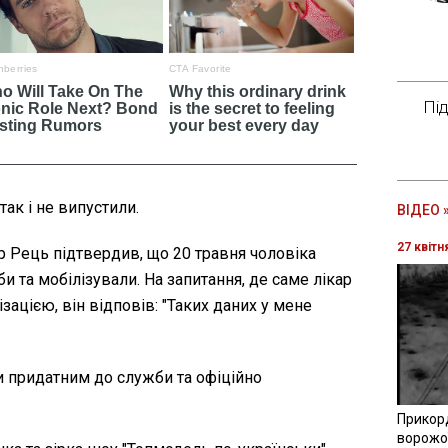
Пі
ак і не випустили.
ВІДЕО 
27 квітн
 Рець підтвердив, що 20 травня чоловіка
 та мобілізували. На запитання, де саме лікар
зацією, він відповів: "Таких даних у мене
и придатним до служби та офіційно
Прикор
ворожої