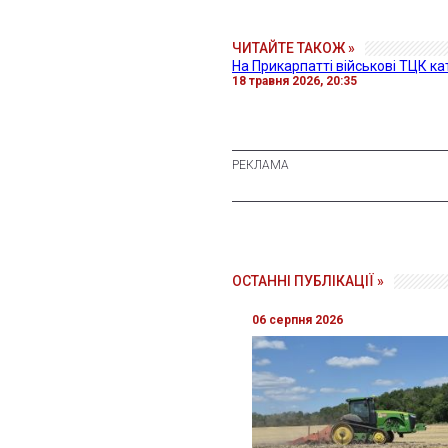
ЧИТАЙТЕ ТАКОЖ »
На Прикарпатті військові ТЦК к
18 травня 2026, 20:35
ОСТАННІ ПУБЛІКАЦІЇ »
06 серпня 2026