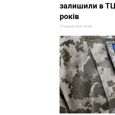
залишили в ТЦ
років
19 травня 2026, 09:56