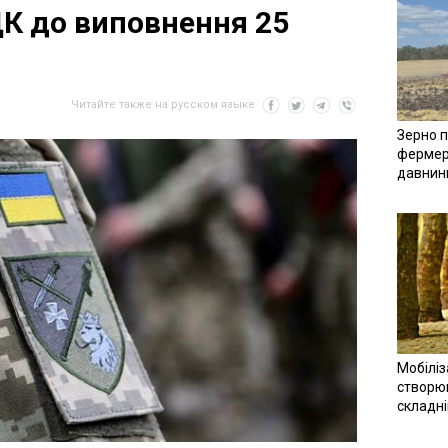
К до виповнення 25
Читайте также на русском языке
Зерно п
фермер
давнин
Мобіліз
створюв
складн