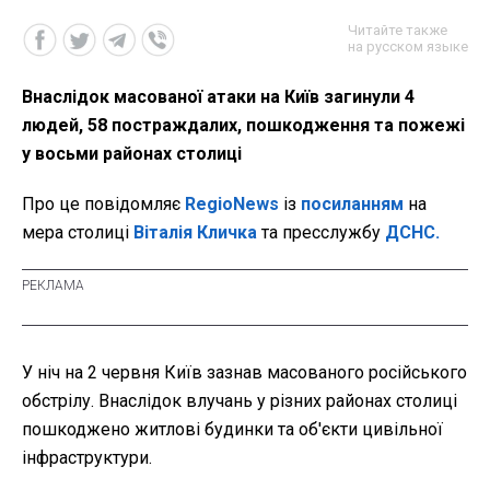
Читайте также
на русском языке
Внаслідок масованої атаки на Київ загинули 4
людей, 58 постраждалих, пошкодження та пожежі
у восьми районах столиці
Про це повідомляє
RegioNews
із
посиланням
на
мера столиці
Віталія Кличка
та пресслужбу
ДСНС.
У ніч на 2 червня Київ зазнав масованого російського
обстрілу. Внаслідок влучань у різних районах столиці
пошкоджено житлові будинки та об'єкти цивільної
інфраструктури.