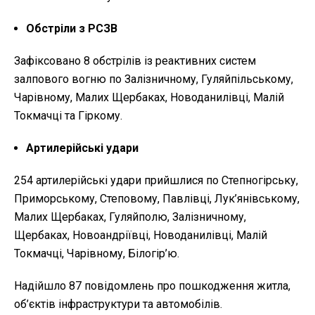
Обстріли з РСЗВ
Зафіксовано 8 обстрілів із реактивних систем
залпового вогню по Залізничному, Гуляйпільському,
Чарівному, Малих Щербаках, Новоданилівці, Малій
Токмачці та Гіркому.
Артилерійські удари
254 артилерійські удари прийшлися по Степногірську,
Приморському, Степовому, Павлівці, Лук’янівському,
Малих Щербаках, Гуляйполю, Залізничному,
Щербаках, Новоандріївці, Новоданилівці, Малій
Токмачці, Чарівному, Білогір’ю.
Надійшло 87 повідомлень про пошкодження житла,
об’єктів інфраструктури та автомобілів.