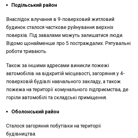
Подільський район
Внаслідок влучання в 9-поверховий житловий
будинок сталося часткове руйнування верхніх
поверхів. Під завалами можуть залишатися люди.
Відомо щонайменше про 5 постраждалих. Рятувальні
роботи тривають.
Також за іншими адресами виникли пожежі
автомобілів на відкритій місцевості, загоряння у 4-
поверховій будівлі навчального закладу, а також
пожежа на території комунального підприємства, де
горіли автомобілі та складські приміщення.
Оболонський район
Сталося загоряння побутівки на території
будівництва.