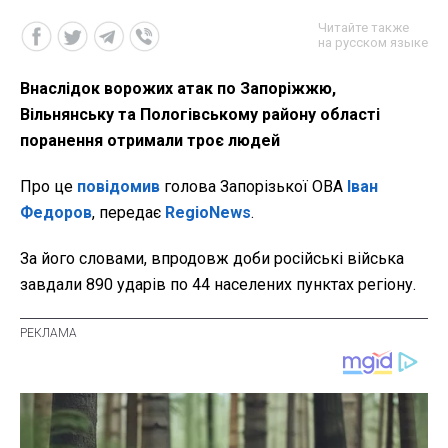
Читайте также
на русском языке
Внаслідок ворожих атак по Запоріжжю,
Вільнянську та Пологівському району області
поранення отримали троє людей
Про це
повідомив
голова Запорізької ОВА
Іван
Федоров
, передає
RegioNews
.
За його словами, впродовж доби російські війська
завдали 890 ударів по 44 населених пунктах регіону.