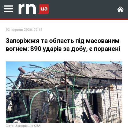
02 червня 2026, 07:15
Запоріжжя та область під масованим
вогнем: 890 ударів за добу, є поранені
Фото: Запорізька ОВА