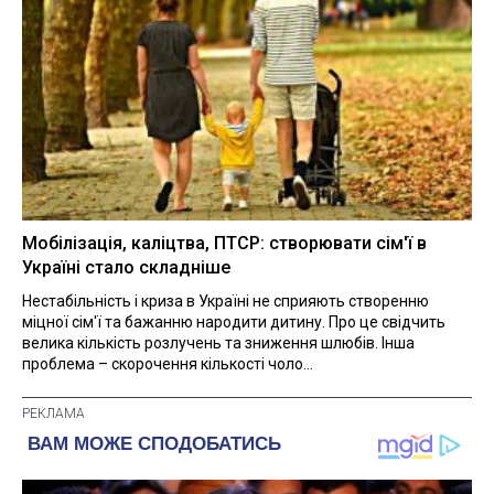
Мобілізація, каліцтва, ПТСР: створювати сім'ї в
Україні стало складніше
Нестабільність і криза в Україні не сприяють створенню
міцної сім'ї та бажанню народити дитину. Про це свідчить
велика кількість розлучень та зниження шлюбів. Інша
проблема – скорочення кількості чоло...