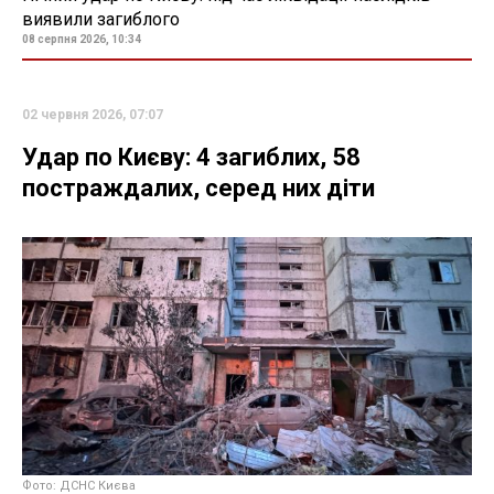
виявили загиблого
08 серпня 2026, 10:34
02 червня 2026, 07:07
Удар по Києву: 4 загиблих, 58
постраждалих, серед них діти
Фото: ДСНС Києва