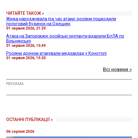
ЧИТАЙТЕ ТАКОЖ »
Жінка народжувала під час атаки: росіяни пошкодили
пологовий будинок на Одещині
01 червня 2026, 21:29
Атака на Запоріжжя: російські окупанти вдарили БпЛА по
Вільнянську
01 червня 2026, 15:49
Росіяни дроном атакували медзаклад у Конотопі
01 червня 2026, 15:20
Всі новини »
ОСТАННІ ПУБЛІКАЦІЇ »
06 серпня 2026