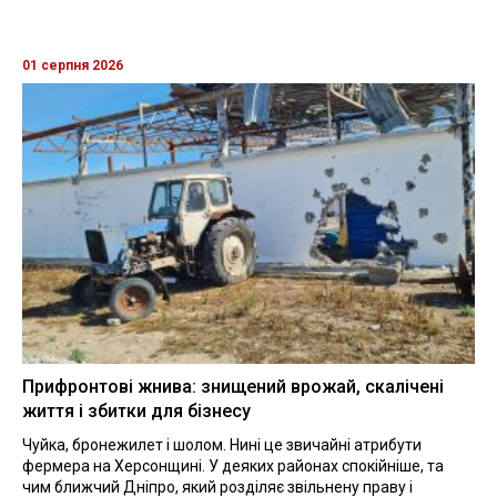
01 серпня 2026
Прифронтові жнива: знищений врожай, скалічені
життя і збитки для бізнесу
Чуйка, бронежилет і шолом. Нині це звичайні атрибути
фермера на Херсонщині. У деяких районах спокійніше, та
чим ближчий Дніпро, який розділяє звільнену праву і