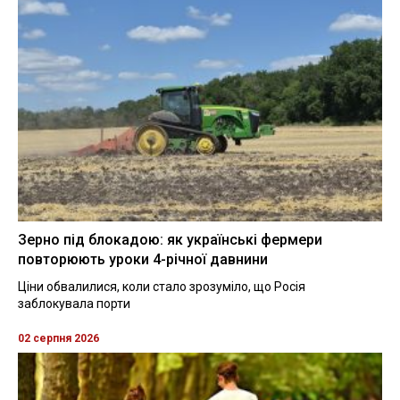
Зерно під блокадою: як українські фермери
повторюють уроки 4-річної давнини
Ціни обвалилися, коли стало зрозуміло, що Росія
заблокувала порти
02 серпня 2026