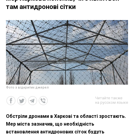
там антидронові сітки
Фото з відкритих джерел
Читайте также
на русском языке
Обстріли дронами в Харкові та області зростають.
Мер міста зазначив, що необхідність
встановлення антидронових сіток будуть