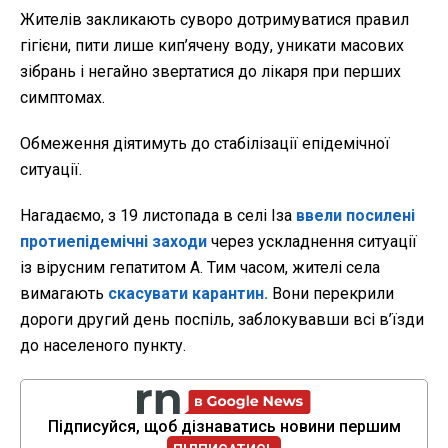
Жителів закликають суворо дотримуватися правил
гігієни, пити лише кип’ячену воду, уникати масових
зібрань і негайно звертатися до лікаря при перших
симптомах.
Обмеження діятимуть до стабілізації епідемічної
ситуації.
Нагадаємо, з 19 листопада в
селі Іза
ввели посилені
протиепідемічні заходи
через ускладнення ситуації
із вірусним гепатитом А. Тим часом, жителі села
вимагають
скасувати карантин.
Вони перекрили
дороги другий день поспіль, заблокувавши всі в’їзди
до населеного пункту.
Підписуйся, щоб дізнаватись новини першим