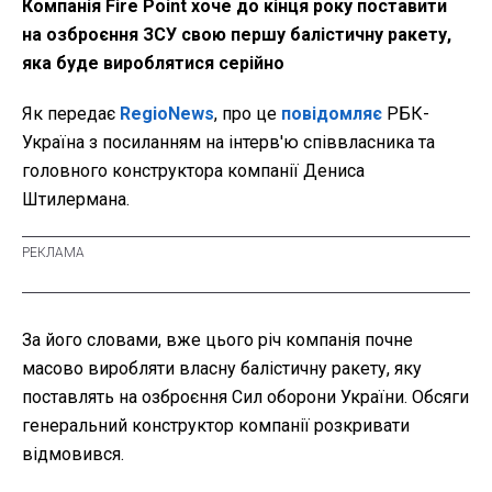
Компанія Fire Point хоче до кінця року поставити
на озброєння ЗСУ свою першу балістичну ракету,
яка буде вироблятися серійно
Як передає
RegioNews
, про це
повідомляє
РБК-
Україна з посиланням на інтерв'ю співвласника та
головного конструктора компанії Дениса
Штилермана.
За його словами, вже цього річ компанія почне
масово виробляти власну балістичну ракету, яку
поставлять на озброєння Сил оборони України. Обсяги
генеральний конструктор компанії розкривати
відмовився.