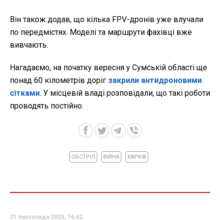
Він також додав, що кілька FPV-дронів уже влучали
по передмістях. Моделі та маршрути фахівці вже
вивчають.
Нагадаємо, на початку вересня у Сумській області ще
понад 60 кілометрів доріг
закрили антидроновими
сітками
. У місцевій владі розповідали, що такі роботи
проводять постійно.
ОБСТРІЛ
ВІЙНА
ХАРКІВ
21 листопада 2025, 16:42