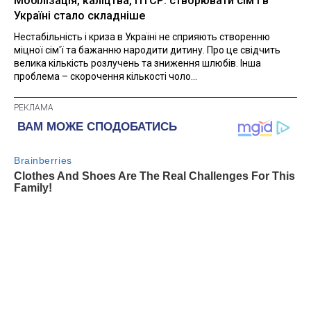
Мобілізація, каліцтва, ПТСР: створювати сім'ї в
Україні стало складніше
Нестабільність і криза в Україні не сприяють створенню
міцної сім'ї та бажанню народити дитину. Про це свідчить
велика кількість розлучень та зниження шлюбів. Інша
проблема – скорочення кількості чоло...