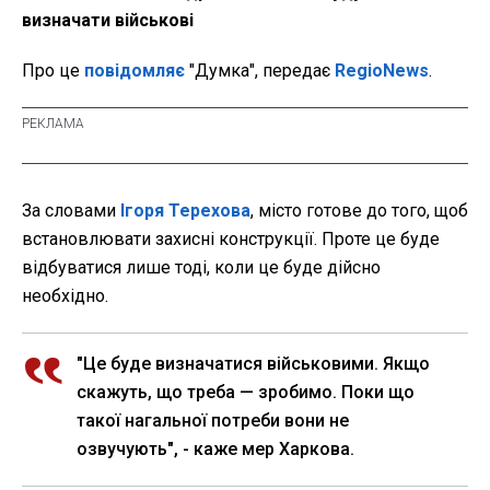
визначати військові
Про це
повідомляє
"Думка", передає
RegioNews
.
За словами
Ігоря Терехова
, місто готове до того, щоб
встановлювати захисні конструкції. Проте це буде
відбуватися лише тоді, коли це буде дійсно
необхідно.
"Це буде визначатися військовими. Якщо
скажуть, що треба — зробимо. Поки що
такої нагальної потреби вони не
озвучують", - каже мер Харкова.