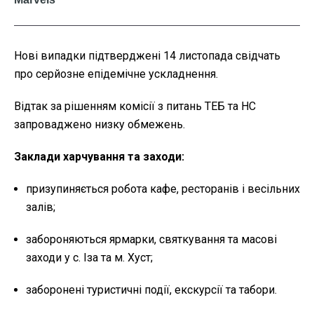
Нові випадки підтверджені 14 листопада свідчать
про серйозне епідемічне ускладнення.
Відтак за рішенням комісії з питань ТЕБ та НС
запроваджено низку обмежень.
Заклади харчування та заходи:
призупиняється робота кафе, ресторанів і весільних
залів;
забороняються ярмарки, святкування та масові
заходи у с. Іза та м. Хуст;
заборонені туристичні події, екскурсії та табори.