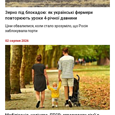
Зерно під блокадою: як українські фермери
повторюють уроки 4-річної давнини
Ціни обвалилися, коли стало зрозуміло, що Росія
заблокувала порти
02 серпня 2026