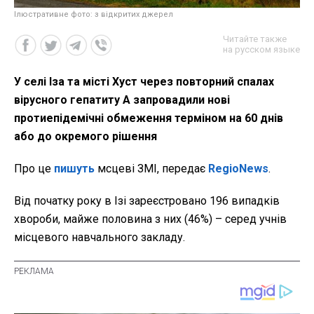
Ілюстративне фото: з відкритих джерел
Читайте также
на русском языке
У селі Іза та місті Хуст через повторний спалах
вірусного гепатиту А запровадили нові
протиепідемічні обмеження терміном на 60 днів
або до окремого рішення
Про це
пишуть
мсцеві ЗМІ, передає
RegioNews
.
Від початку року в Ізі зареєстровано 196 випадків
хвороби, майже половина з них (46%) – серед учнів
місцевого навчального закладу.