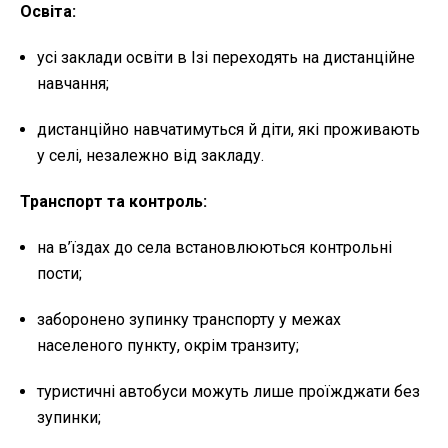
Освіта:
усі заклади освіти в Ізі переходять на дистанційне
навчання;
дистанційно навчатимуться й діти, які проживають
у селі, незалежно від закладу.
Транспорт та контроль:
на в’їздах до села встановлюються контрольні
пости;
заборонено зупинку транспорту у межах
населеного пункту, окрім транзиту;
туристичні автобуси можуть лише проїжджати без
зупинки;