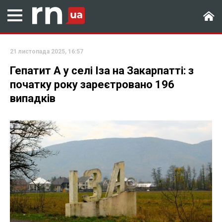
21 листопада 2025, 16:57
Гепатит А у селі Іза на Закарпатті: з
початку року зареєтровано 196
випадків