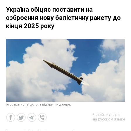
Україна обіцяє поставити на
озброєння нову балістичну ракету до
кінця 2025 року
ілюстративне фото: з відкритих джерел
Читайте также
на русском языке