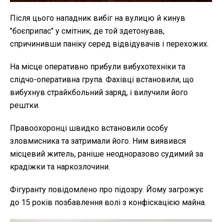
Після цього нападник вибіг на вулицю й кинув
"боєприпас" у смітник, де той здетонував,
спричинивши паніку серед відвідувачів і перехожих.
На місце оперативно прибули вибухотехніки та
слідчо-оперативна група. Фахівці встановили, що
вибухнув страйкбольний заряд, і вилучили його
рештки.
Правоохоронці швидко встановили особу
зловмисника та затримали його. Ним виявився
місцевий житель, раніше неодноразово судимий за
крадіжки та наркозлочини.
Фігуранту повідомлено про підозру. Йому загрожує
до 15 років позбавлення волі з конфіскацією майна.