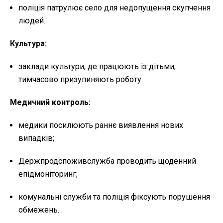
поліція патрулює село для недопущення скупчення
людей.
Культура:
заклади культури, де працюють із дітьми,
тимчасово призупиняють роботу.
Медичний контроль:
медики посилюють раннє виявлення нових
випадків;
Держпродспоживслужба проводить щоденний
епідмоніторинг;
комунальні служби та поліція фіксують порушення
обмежень.