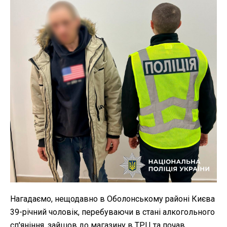
Нагадаємо, нещодавно в Оболонському районі Києва
39-річний чоловік, перебуваючи в стані алкогольного
сп'яніння, зайшов до магазину в ТРЦ та почав