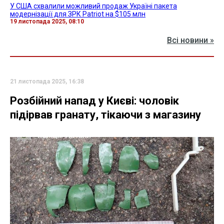
У США схвалили можливий продаж Україні пакета
модернізації для ЗРК Patriot на $105 млн
19 листопада 2025, 08:10
Всі новини »
21 листопада 2025, 16:38
Розбійний напад у Києві: чоловік
підірвав гранату, тікаючи з магазину