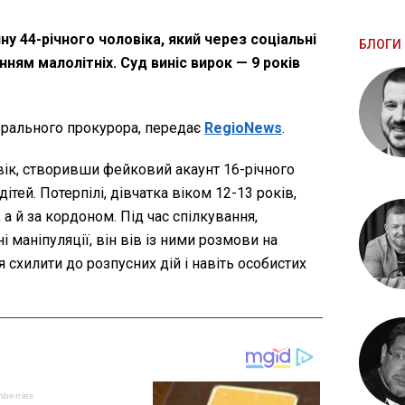
ну 44-річного чоловіка, який через соціальні
БЛОГИ 
ям малолітніх. Суд виніс вирок — 9 років
ерального прокурора, передає
RegioNews
.
ік, створивши фейковий акаунт 16-річного
дітей. Потерпілі, дівчатка віком 12-13 років,
а й за кордоном. Під час спілкування,
 маніпуляції, він вів із ними розмови на
 схилити до розпусних дій і навіть особистих