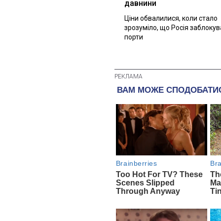
давнини
Ціни обвалилися, коли стало
зрозуміло, що Росія заблоку
порти