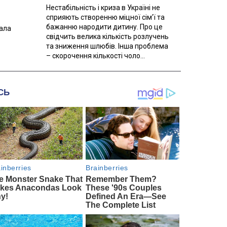
Нестабільність і криза в Україні не
сприяють створенню міцної сім'ї та
бажанню народити дитину. Про це
вала
свідчить велика кількість розлучень
та зниження шлюбів. Інша проблема
– скорочення кількості чоло...