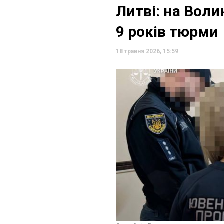
Литві: на Воли
9 років тюрми
18 травня 2026, 15:59