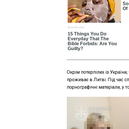
Окрім потерпілих із України
проживає в Литві. Під час с
порнографічні матеріали, у т