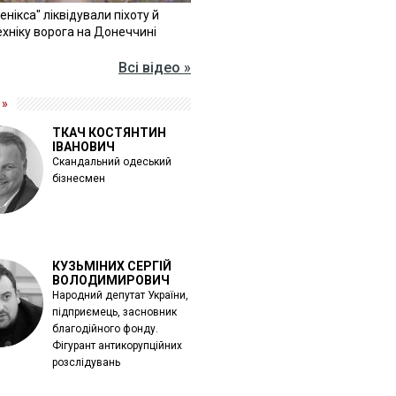
Фенікса" ліквідували піхоту й
хніку ворога на Донеччині
Всі відео »
 »
ТКАЧ КОСТЯНТИН
ІВАНОВИЧ
Скандальний одеський
бізнесмен
КУЗЬМІНИХ СЕРГІЙ
ВОЛОДИМИРОВИЧ
Народний депутат України,
підприємець, засновник
благодійного фонду.
Фігурант антикорупційних
розслідувань