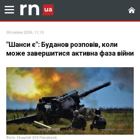
08 липня 2026, 11:10
"Шанси є": Буданов розповів, коли
може завершитися активна фаза війни
Фото: Генштаб ЗСУ/Facebook