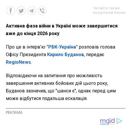
Читайте также
на русском языке
Активна фаза війни в Україні може завершитися
вже до кінця 2026 року
Про це в інтерв’ю
"РБК-Україна"
розповів голова
Офісу Президента
Кирило Буданов
, передає
RegioNews
.
Відповідаючи на запитання про можливість
завершення активних бойових дій цього року,
Буданов зазначив, що "шанси є", однак перед цим
може відбутися подальша ескалація.