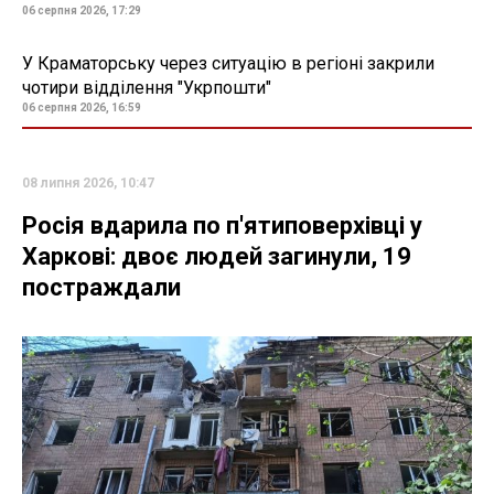
06 серпня 2026, 17:29
У Краматорську через ситуацію в регіоні закрили
чотири відділення "Укрпошти"
06 серпня 2026, 16:59
08 липня 2026, 10:47
Росія вдарила по п'ятиповерхівці у
Харкові: двоє людей загинули, 19
постраждали