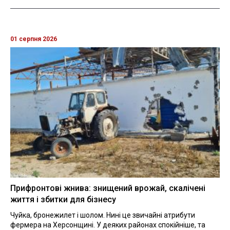
01 серпня 2026
Прифронтові жнива: знищений врожай, скалічені
життя і збитки для бізнесу
Чуйка, бронежилет і шолом. Нині це звичайні атрибути
фермера на Херсонщині. У деяких районах спокійніше, та