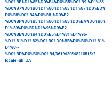
%D0%BB%D1%8E%D0%B4%D0%B5%D0%B9-%D1%83-
%D0%B7%D0%B0%D1%80%D1%83%D1%87%D0%BD%
D0%B8%D0%BA%D0%B8-%D0%B2-
%D0%BF%D0%B5%D1%80%D1%83%D0%BA%D0%B0%
D1%80%D0%BD%D1%96%D0%B2-
%D0%BE%D0%B4%D0%B5%D1%81%D1%96-
%D1%81%D1%82%D0%B0%D0%BB%D0%B0%D1%81%
D1%8F-
%D0%BD%D0%B0%D0%B4/3619420548210515/?
locale=uk_UA