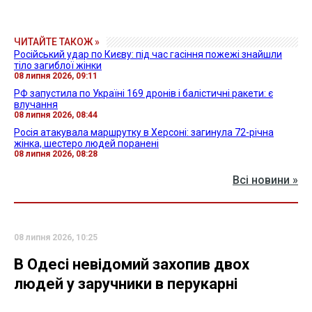
ЧИТАЙТЕ ТАКОЖ »
Російський удар по Києву: під час гасіння пожежі знайшли
тіло загиблої жінки
08 липня 2026, 09:11
РФ запустила по Україні 169 дронів і балістичні ракети: є
влучання
08 липня 2026, 08:44
Росія атакувала маршрутку в Херсоні: загинула 72-річна
жінка, шестеро людей поранені
08 липня 2026, 08:28
Всі новини »
08 липня 2026, 10:25
В Одесі невідомий захопив двох
людей у заручники в перукарні