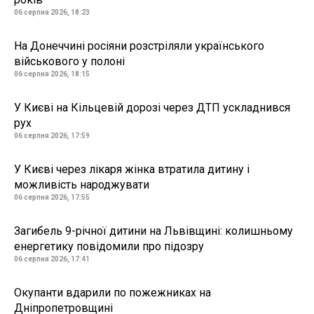
06 серпня 2026, 18:23
На Донеччині росіяни розстріляли українського
військового у полоні
06 серпня 2026, 18:15
У Києві на Кільцевій дорозі через ДТП ускладнився
рух
06 серпня 2026, 17:59
У Києві через лікаря жінка втратила дитину і
можливість народжувати
06 серпня 2026, 17:55
Загибель 9-річної дитини на Львівщині: колишньому
енергетику повідомили про підозру
06 серпня 2026, 17:41
Окупанти вдарили по пожежниках на
Дніпропетровщині