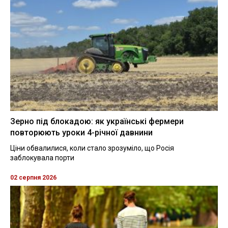
Зерно під блокадою: як українські фермери
повторюють уроки 4-річної давнини
Ціни обвалилися, коли стало зрозуміло, що Росія
заблокувала порти
02 серпня 2026