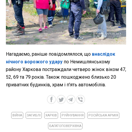
Нагадаємо, раніше повідомлялося, що
внаслідок
нічного ворожого удару
по Немишлянському
району Харкова постраждали четверо жінок віком 47,
52, 69 та 79 років. Також пошкоджено близько 20
приватних будинків, храм і п'ять автомобілів.
ВІЙНА
ЗАГИБЛІ
ХАРКІВ
РУЙНУВАННЯ
РОСІЙСЬКА АРМІЯ
БАГАТОПОВЕРХІВКА