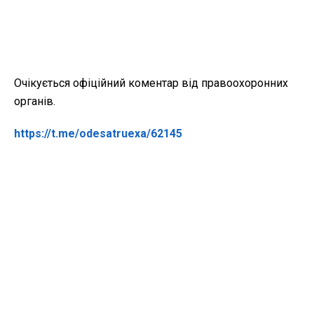
Очікується офіційний коментар від правоохоронних
органів.
https://t.me/odesatruexa/62145