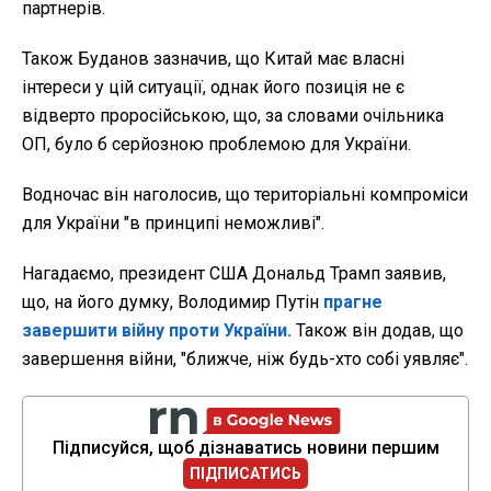
партнерів.
Також Буданов зазначив, що Китай має власні
інтереси у цій ситуації, однак його позиція не є
відверто проросійською, що, за словами очільника
ОП, було б серйозною проблемою для України.
Водночас він наголосив, що територіальні компроміси
для України "в принципі неможливі".
Нагадаємо, президент США Дональд Трамп заявив,
що, на його думку, Володимир Путін
прагне
завершити війну проти України.
Також він додав, що
завершення війни, "ближче, ніж будь-хто собі уявляє".
Підписуйся, щоб дізнаватись новини першим
ПІДПИСАТИСЬ