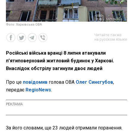
Фото: Харківська ОВА
Читайте также
на русском языке
Російські війська вранці 8 липня атакували
п’ятиповерховий житловий будинок у Харкові.
Внаслідок обстрілу загинули двоє людей
Про це
повідомив
голова ОВА
Олег Синєгубов
,
передає
RegioNews
.
За його словами, ще 23 людей отримали поранення.