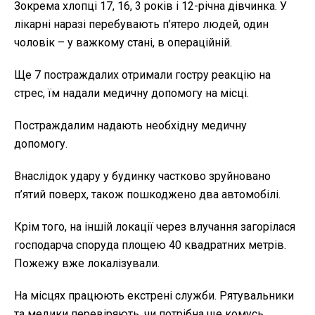
Зокрема хлопці 17, 16, 3 років і 12-річна дівчинка. У
лікарні наразі перебувають п’ятеро людей, один
чоловік – у важкому стані, в операційній.
Ще 7 постраждалих отримали гостру реакцію на
стрес, їм надали медичну допомогу на місці.
Постраждалим надають необхідну медичну
допомогу.
Внаслідок удару у будинку частково зруйновано
п’ятий поверх, також пошкоджено два автомобілі.
Крім того, на іншій локації через влучання загорілася
господарча споруда площею 40 квадратних метрів.
Пожежу вже локалізували.
На місцях працюють екстрені служби. Рятувальники
та медики перевіряють, чи потрібна ще комусь