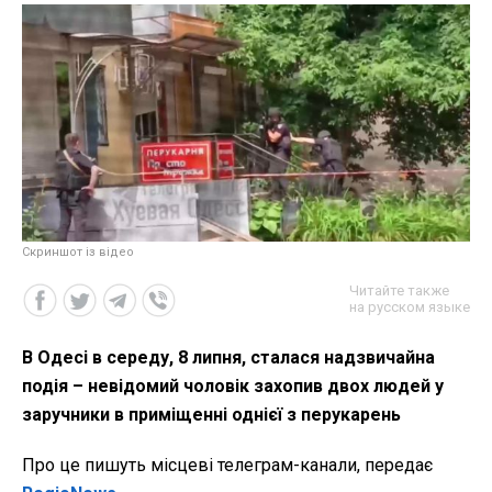
Скриншот із відео
Читайте также
на русском языке
В Одесі в середу, 8 липня, сталася надзвичайна
подія – невідомий чоловік захопив двох людей у
заручники в приміщенні однієї з перукарень
Про це пишуть місцеві телеграм-канали, передає