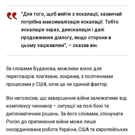
"Для того, щоб вийти з ескалації, зазвичай
потрібна максималізація ескалації. Тобто
ескалація зараз, деескалація і далі
продовження діалогу, якщо сторони в
цьому зацікавлені", – сказав він.
За словами Буданова, можливе вікно для
переговорів пов’язане, зокрема, з політичними
процесами у США, хоча це не єдиний фактор.
Він наголосив, що завершення війни залежатиме від
комплексу чинників – ситуації на полі бою та
дипломатичних рішень. За його словами, спонукати
Росію до припинення війни може лише
скоординована робота України, США та європейських