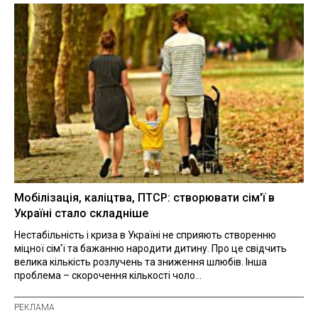
Мобілізація, каліцтва, ПТСР: створювати сім'ї в
Україні стало складніше
Нестабільність і криза в Україні не сприяють створенню
міцної сім'ї та бажанню народити дитину. Про це свідчить
велика кількість розлучень та зниження шлюбів. Інша
проблема – скорочення кількості чоло...