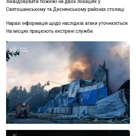
ліквідовувати пожежі на двох локаціях у
Святошинському та Деснянському районах столиці.
Наразі інформація щодо наслідків атаки уточнюється.
На місцях працюють екстрені служби.