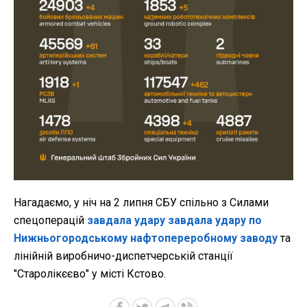
Нагадаємо, у ніч на 2 липня СБУ спільно з Силами
спецоперацій
завдала удару завдала удару по
Нижньогородському нафтопереробному заводу
та
лінійній виробничо-диспетчерській станції
"Старолікєєво" у місті Кстово.