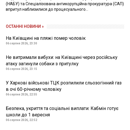
(НАБУ) та Спеціалізована антикорупційна прокуратура (САП)
впритул наблизилися до процесуального...
ОСТАННІ НОВИНИ »
На Київщині на пляжі помер чоловік
06 серпня 2026, 23:30
Не витримали вибухи: на Київщині через російську
атаку загинули собаки з притулку
06 серпня 2026, 23:15
У Харкові військові ТЦК розпилили сльозогінний газ
в очі 60-річному чоловіку
06 серпня 2026, 22:55
Безпека, укриття та соціальні виплати: Кабмін готує
школи до 1 вересня
06 серпня 2026, 22:52