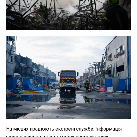
На місцях працюють екстрені служби. Інформація
щодо наслідків атаки та стану постраждалих