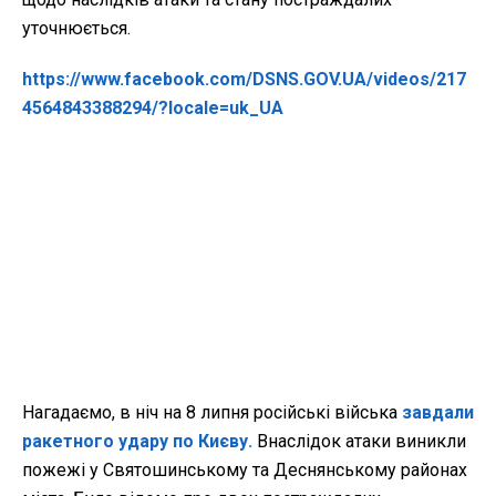
уточнюється.
https://www.facebook.com/DSNS.GOV.UA/videos/217
4564843388294/?locale=uk_UA
Нагадаємо, в ніч на 8 липня російські війська
завдали
ракетного удару по Києву.
Внаслідок атаки виникли
пожежі у Святошинському та Деснянському районах