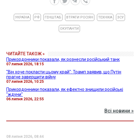
УКРАЇНА
РФ
ГЕНШТАБ
ВТРАТИ РОСІЯН
ТЕХНІКА
ЗСУ
ОКУПАНТИ
ЧИТАЙТЕ ТАКОЖ »
Прикордонники показали, як рознесли російський танк
07 липня 2026, 18:15
"Він хоче покласти цьому край": Трамп заявив, що Путін
прагне завершити війну
07 липня 2026, 10:25
Прикордонники показали, як ефектно знищили російські
"ждуни"
06 липня 2026, 22:55
Всі новини »
08 липня 2026, 08:44