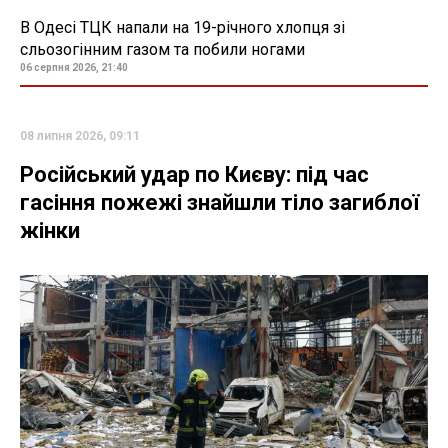
В Одесі ТЦК напали на 19-річного хлопця зі
сльозогінним газом та побили ногами
06 серпня 2026, 21:40
08 липня 2026, 09:11
Російський удар по Києву: під час
гасіння пожежі знайшли тіло загиблої
жінки