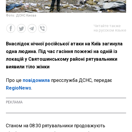
Фото: ДСНС Києва
Читайте также
на русском языке
Внаслідок нічної російської атаки на Київ загинула
одна людина. Під час гасіння пожежі на одній із
локацій у Святошинському районі рятувальники
виявили тіло жінки
Про це
повідомила
пресслужба ДСНС, передає
RegioNews
.
Станом на 08:30 рятувальники продовжують