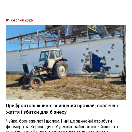
01 серпня 2026
Прифронтові жнива: знищений врожай, скалічені
життя і збитки для бізнесу
Чуйка, бронежилет і шолом. Нині це звичайні атрибути
фермера на Херсонщині. У деяких районах спокійніше, та