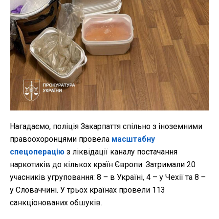
Нагадаємо, поліція Закарпаття спільно з іноземними
правоохоронцями провела
масштабну
спецоперацію
з ліквідації каналу постачання
наркотиків до кількох країн Європи. Затримали 20
учасників угруповання: 8 – в Україні, 4 – у Чехії та 8 –
у Словаччині. У трьох країнах провели 113
санкціонованих обшуків.