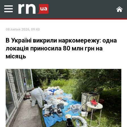
08 липня 2026, 09:40
В Україні викрили наркомережу: одна
локація приносила 80 млн грн на
місяць