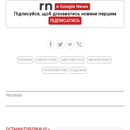
Підписуйся, щоб дізнаватись новини першим
ПІДПИСАТИСЬ
УКРАЇНА
НАРКОТИКИ
ЛАБОРАТОРІЯ
НАРКОБІЗНЕС
ПРОКУРАТУРА
ПІДОЗРА
ОСТАННІ ПУБЛІКАЦІЇ »