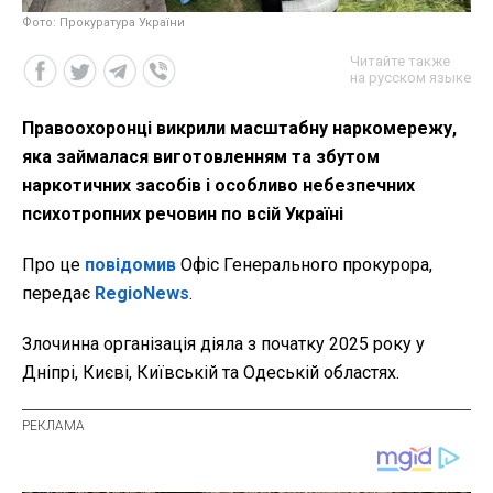
Фото: Прокуратура України
Читайте также
на русском языке
Правоохоронці викрили масштабну наркомережу,
яка займалася виготовленням та збутом
наркотичних засобів і особливо небезпечних
психотропних речовин по всій Україні
Про це
повідомив
Офіс Генерального прокурора,
передає
RegioNews
.
Злочинна організація діяла з початку 2025 року у
Дніпрі, Києві, Київській та Одеській областях.