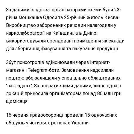
За даними слідства, організаторами схеми були 23-
річна мешканка Одеси та 25-річний житель Києва.
Виробництво заборонених речовин налагодили у
нарколабораторії на Київщині, а в Дніпрі
використовували орендовані приміщення як склади
для зберігання, фасування та пакування продукції.
Збут психотропів здійснювали через інтернет-
магазин і Telegram-боти. Замовлення надсилали
поштою або залишали у спеціально облаштованих
"закладках". За оперативними даними, лише одна з
локацій приносила організаторам понад 80 млн грн
щомісяця.
16 червня правоохоронці провели 15 одночасних
обшуків у чотирьох регіонах України.