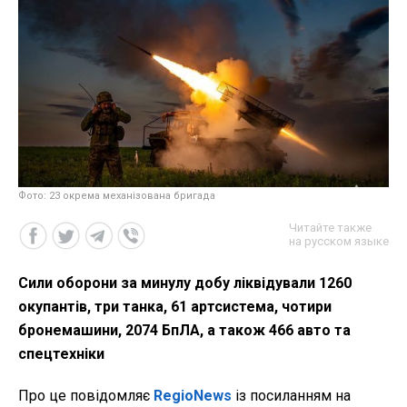
Фото: 23 окрема механізована бригада
Читайте также
на русском языке
Сили оборони за минулу добу ліквідували 1260
окупантів, три танка, 61 артсистема, чотири
бронемашини, 2074 БпЛА, а також 466 авто та
спецтехніки
Про це повідомляє
RegioNews
із посиланням на