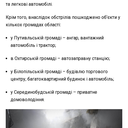
та легкові автомобілі.
Крім того, внаслідок обстрілів пошкоджено об’єкти у
кількох громадах області:
у Путивльській громаді – ангар, вантажний
автомобіль і трактор;
в Охтирській громаді – автозаправну станцію;
у Білопільській громаді – будівлю торгового
центру, багатоквартирний будинок і автомобіль;
у Серединобудській громаді – приватне
домоволодіння.