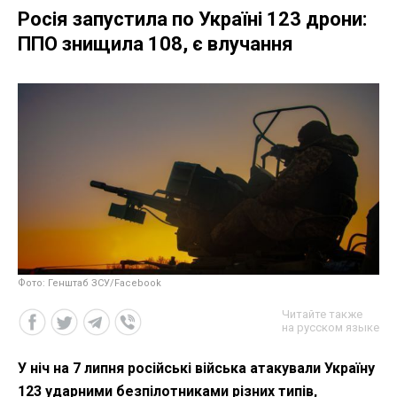
Росія запустила по Україні 123 дрони:
ППО знищила 108, є влучання
Фото: Генштаб ЗСУ/Facebook
Читайте также
на русском языке
У ніч на 7 липня російські війська атакували Україну
123 ударними безпілотниками різних типів,