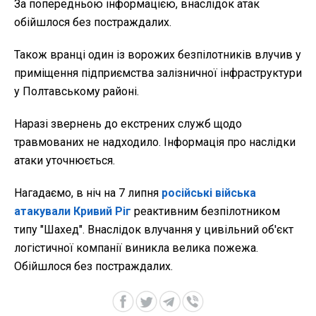
За попередньою інформацією, внаслідок атак
обійшлося без постраждалих.
Також вранці один із ворожих безпілотників влучив у
приміщення підприємства залізничної інфраструктури
у Полтавському районі.
Наразі звернень до екстрених служб щодо
травмованих не надходило. Інформація про наслідки
атаки уточнюється.
Нагадаємо, в ніч на 7 липня
російські війська
атакували Кривий Ріг
реактивним безпілотником
типу "Шахед". Внаслідок влучання у цивільний об'єкт
логістичної компанії виникла велика пожежа.
Обійшлося без постраждалих.