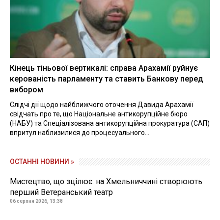
Кінець тіньової вертикалі: справа Арахамії руйнує
керованість парламенту та ставить Банкову перед
вибором
Слідчі дії щодо найближчого оточення Давида Арахамії
свідчать про те, що Національне антикорупційне бюро
(НАБУ) та Спеціалізована антикорупційна прокуратура (САП)
впритул наблизилися до процесуального...
ОСТАННІ НОВИНИ »
Мистецтво, що зцілює: на Хмельниччині створюють
перший Ветеранський театр
06 серпня 2026, 13:38