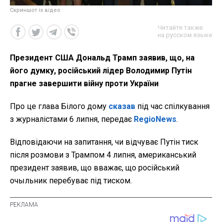
Скриншот із відео
Читайте также
на русском языке
Президент США Дональд Трамп заявив, що, на
його думку, російський лідер Володимир Путін
прагне завершити війну проти України
Про це глава Білого дому
сказав
під час спілкування
з журналістами 6 липня, передає
RegioNews
.
Відповідаючи на запитання, чи відчуває Путін тиск
після розмови з Трампом 4 липня, американський
президент заявив, що вважає, що російський
очыльник перебуває під тиском.