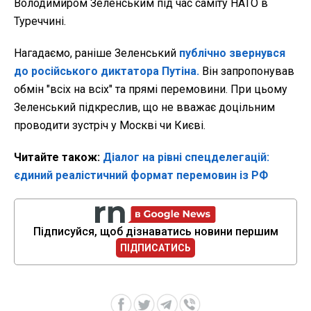
Володимиром Зеленським під час саміту НАТО в
Туреччині.
Нагадаємо, раніше Зеленський
публічно звернувся
до російського диктатора Путіна.
Він запропонував
обмін "всіх на всіх" та прямі перемовини. При цьому
Зеленський підкреслив, що не вважає доцільним
проводити зустріч у Москві чи Києві.
Читайте також:
Діалог на рівні спецделегацій:
єдиний реалістичний формат перемовин із РФ
Підписуйся, щоб дізнаватись новини першим
ПІДПИСАТИСЬ