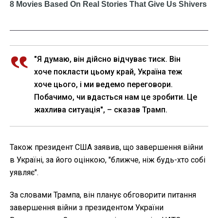
"Я думаю, він дійсно відчуває тиск. Він
хоче покласти цьому край, Україна теж
хоче цього, і ми ведемо переговори.
Побачимо, чи вдасться нам це зробити. Це
жахлива ситуація", – сказав Трамп.
Також президент США заявив, що завершення війни
в Україні, за його оцінкою, "ближче, ніж будь-хто собі
уявляє".
За словами Трампа, він планує обговорити питання
завершення війни з президентом України