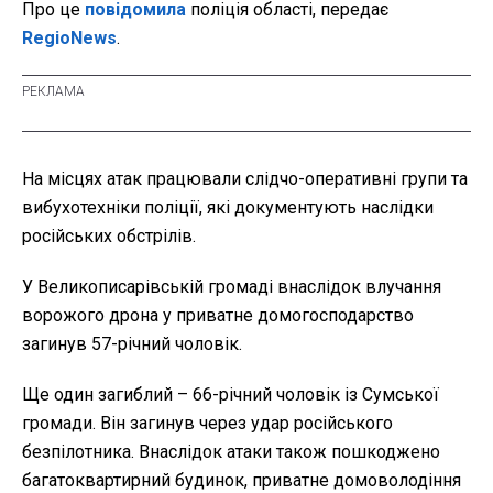
Про це
повідомила
поліція області, передає
RegioNews
.
На місцях атак працювали слідчо-оперативні групи та
вибухотехніки поліції, які документують наслідки
російських обстрілів.
У Великописарівській громаді внаслідок влучання
ворожого дрона у приватне домогосподарство
загинув 57-річний чоловік.
Ще один загиблий – 66-річний чоловік із Сумської
громади. Він загинув через удар російського
безпілотника. Внаслідок атаки також пошкоджено
багатоквартирний будинок, приватне домоволодіння