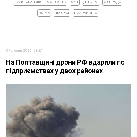
ІВАНО-ФРАНКІВСЬКА ОБЛАСТЬ
СУД
ДЕПУТАТ
СІЛЬРАДА
СХЕМА
ШАХРАЙ
ШАХРАЙСТВО
07 липня 2026, 09:21
На Полтавщині дрони РФ вдарили по
підприємствах у двох районах