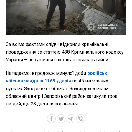
За всіма фактами слідчі відкрили кримінальні
провадження за статтею 438 Кримінального кодексу
України – порушення законів та звичаїв війни.
Нагадаємо, впродовж минулої доби
російські
війська завдали 1163 ударів
по 45 населених
пунктах Запорізької області. Внаслідок атак на
обласний центр і Запорізький район загинули троє
людей, ще 28 дістали поранення.