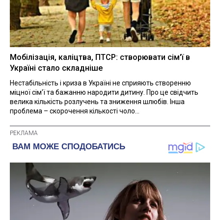
Мобілізація, каліцтва, ПТСР: створювати сім'ї в
Україні стало складніше
Нестабільність і криза в Україні не сприяють створенню
міцної сім'ї та бажанню народити дитину. Про це свідчить
велика кількість розлучень та зниження шлюбів. Інша
проблема – скорочення кількості чоло...