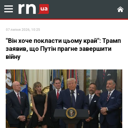
07 липня 2026, 10:25
"Він хоче покласти цьому край": Трамп
заявив, що Путін прагне завершити
війну