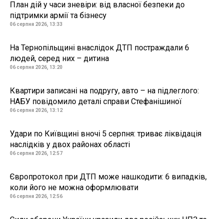
План дій у часи зневіри: від власної безпеки до
підтримки армії та бізнесу
06 серпня 2026, 13:33
На Тернопільщині внаслідок ДТП постраждали 6
людей, серед них – дитина
06 серпня 2026, 13:20
Квартири записані на подругу, авто – на підлеглого:
НАБУ повідомило деталі справи Стефанішиної
06 серпня 2026, 13:12
Удари по Київщині вночі 5 серпня: триває ліквідація
наслідків у двох районах області
06 серпня 2026, 12:57
Європротокол при ДТП може нашкодити: 6 випадків,
коли його не можна оформлювати
06 серпня 2026, 12:56