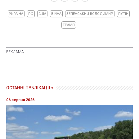
УКРАЇНА
РФ
США
ВІЙНА
ЗЕЛЕНСЬКИЙ ВОЛОДИМИР
ПУТІН
ТРАМП
ОСТАННІ ПУБЛІКАЦІЇ »
06 серпня 2026