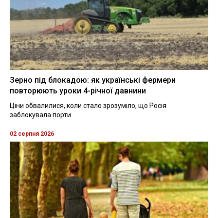
Зерно під блокадою: як українські фермери
повторюють уроки 4-річної давнини
Ціни обвалилися, коли стало зрозуміло, що Росія
заблокувала порти
02 серпня 2026