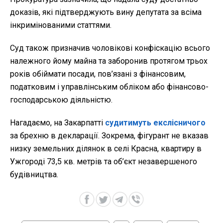
доказів, які підтверджують вину депутата за всіма
інкримінованими статтями.
Суд також призначив чоловікові конфіскацію всього
належного йому майна та заборонив протягом трьох
років обіймати посади, пов’язані з фінансовим,
податковим і управлінським обліком або фінансово-
господарською діяльністю.
Нагадаємо, на Закарпатті
судитимуть екслісничого
за брехню в декларації. Зокрема, фігурант не вказав
низку земельних ділянок в селі Красна, квартиру в
Ужгороді 73,5 кв. метрів та об’єкт незавершеного
будівництва.