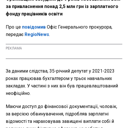
за привласнення понад 2,5 млн грн із зарплатного
фонду працівників освіти
Про це
повідомив
Офіс Генерального прокурора,
передає
RegioNews
.
За даними слідства, 35-річний депутат у 2021-2023
роках працював бухгалтером у трьох навчальних
закладах. У частині з них він був працевлаштований
неофіційно.
Маючи доступ до фінансової документації, чоловік,
за версією обвинувачення, підробляв зарплатні
відомості та нараховував завищені виплати собі й