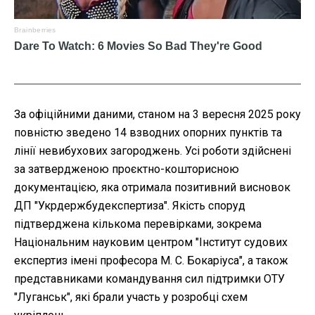
За офіційними даними, станом на 3 вересня 2025 року
повністю зведено 14 взводних опорних пунктів та
лінії невибухових загороджень. Усі роботи здійснені
за затвердженою проєктно-кошторисною
документацією, яка отримала позитивний висновок
ДП "Укрдержбудекспертиза". Якість споруд
підтверджена кількома перевірками, зокрема
Національним науковим центром "Інститут судових
експертиз імені професора М. С. Бокаріуса", а також
представниками командування сил підтримки ОТУ
"Луганськ", які брали участь у розробці схем