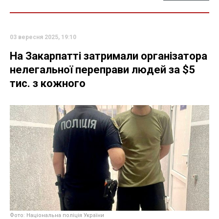
03 вересня 2025, 19:10
На Закарпатті затримали організатора
нелегальної переправи людей за $5
тис. з кожного
Фото: Національна поліція України