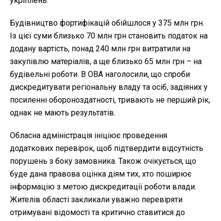
укріплень.
Будівництво фортифікацій обійшлося у 375 млн грн.
Із цієї суми близько 70 млн грн становить податок на
додану вартість, понад 240 млн грн витратили на
закупівлю матеріалів, а ще близько 65 млн грн – на
будівельні роботи. В ОВА наголосили, що спроби
дискредитувати регіональну владу та осіб, задіяних у
посиленні обороноздатності, тривають не перший рік,
однак не мають результатів.
Обласна адміністрація ініціює проведення
додаткових перевірок, щоб підтвердити відсутність
порушень з боку замовника. Також очікується, що
буде дана правова оцінка діям тих, хто поширює
інформацію з метою дискредитації роботи влади.
Жителів області закликали уважно перевіряти
отримувані відомості та критично ставитися до