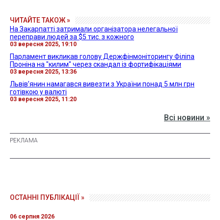
ЧИТАЙТЕ ТАКОЖ »
На Закарпатті затримали організатора нелегальної
переправи людей за $5 тис. з кожного
03 вересня 2025, 19:10
Парламент викликав голову Держфінмоніторингу Філіпа
Проніна на "килим" через скандал із фортифікаціями
03 вересня 2025, 13:36
Львів’янин намагався вивезти з України понад 5 млн грн
готівкою у валюті
03 вересня 2025, 11:20
Всі новини »
ОСТАННІ ПУБЛІКАЦІЇ »
06 серпня 2026