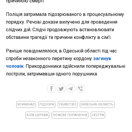
причиною смерті.
Поліція затримала підозрюваного в процесуальному
порядку. Речові докази вилучено для проведення
слідчих дій. Слідчі продовжують встановлювати
обставини трагедії та причини конфлікту в сім’ї.
Раніше повідомлялося, в Одеській області під час
спроби незаконного перетину кордону
загинув
чоловік
. Прикордонники здійснили попереджувальні
постріли, затримавши одного порушника.
КРИМІНАЛ
ПІДОЗРА
УБИВСТВО
КИЇВСЬКА ОБЛАСТЬ
БІЛА ЦЕРКВА
НОЖОВЕ ПОРАНЕННЯ
СЕСТРА