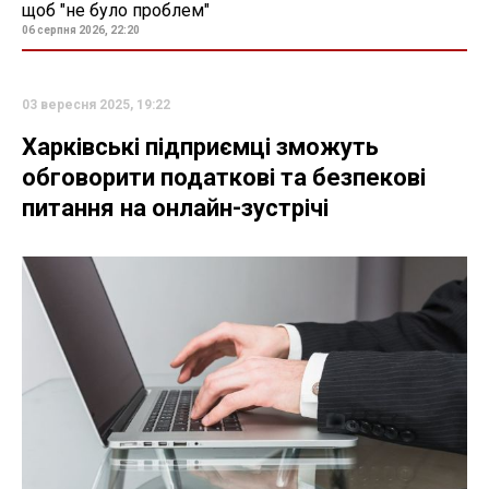
щоб "не було проблем"
06 серпня 2026, 22:20
03 вересня 2025, 19:22
Харківські підприємці зможуть
обговорити податкові та безпекові
питання на онлайн-зустрічі