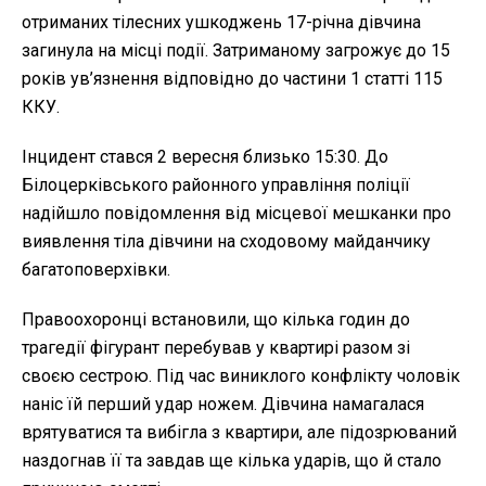
отриманих тілесних ушкоджень 17-річна дівчина
загинула на місці події. Затриманому загрожує до 15
років ув’язнення відповідно до частини 1 статті 115
ККУ.
Інцидент стався 2 вересня близько 15:30. До
Білоцерківського районного управління поліції
надійшло повідомлення від місцевої мешканки про
виявлення тіла дівчини на сходовому майданчику
багатоповерхівки.
Правоохоронці встановили, що кілька годин до
трагедії фігурант перебував у квартирі разом зі
своєю сестрою. Під час виниклого конфлікту чоловік
наніс їй перший удар ножем. Дівчина намагалася
врятуватися та вибігла з квартири, але підозрюваний
наздогнав її та завдав ще кілька ударів, що й стало