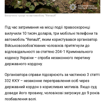
Вилучено гроші та автомобіль "Renault"
Під час затримання на місці події правоохоронці
вилучили 10 тисяч доларів, три мобільні телефони та
автомобіль "Renault", яким користувався організатор.
Військовозобов’язаних чоловіків притягнули до
відповідальності за статтею 204-1 Кримінального
кодексу України – спроба незаконного перетину
державного кордону.
Організатора справи підозрюють за частиною 3 статті
332 ККУ – незаконне переправлення осіб через
державний кордон з корисливих мотивів. Якщо суд
доведе його провину, чоловікові загрожує до 9 років
позбавлення волі.