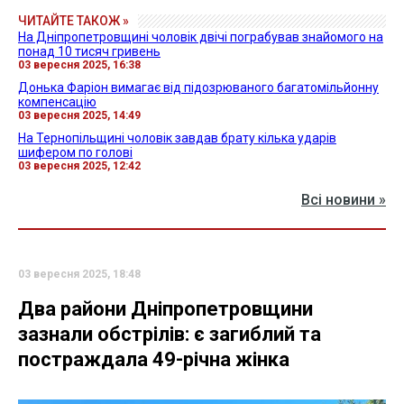
ЧИТАЙТЕ ТАКОЖ »
На Дніпропетровщині чоловік двічі пограбував знайомого на
понад 10 тисяч гривень
03 вересня 2025, 16:38
Донька Фаріон вимагає від підозрюваного багатомільйонну
компенсацію
03 вересня 2025, 14:49
На Тернопільщині чоловік завдав брату кілька ударів
шифером по голові
03 вересня 2025, 12:42
Всі новини »
03 вересня 2025, 18:48
Два райони Дніпропетровщини
зазнали обстрілів: є загиблий та
постраждала 49-річна жінка