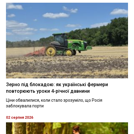
Зерно під блокадою: як українські фермери
повторюють уроки 4-річної давнини
Ціни обвалилися, коли стало зрозуміло, що Росія
заблокувала порти
02 серпня 2026