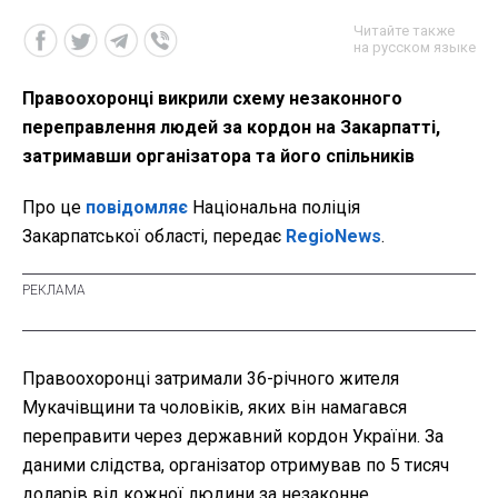
Читайте также
на русском языке
Правоохоронці викрили схему незаконного
переправлення людей за кордон на Закарпатті,
затримавши організатора та його спільників
Про це
повідомляє
Національна поліція
Закарпатської області, передає
RegioNews
.
Правоохоронці затримали 36-річного жителя
Мукачівщини та чоловіків, яких він намагався
переправити через державний кордон України. За
даними слідства, організатор отримував по 5 тисяч
доларів від кожної людини за незаконне