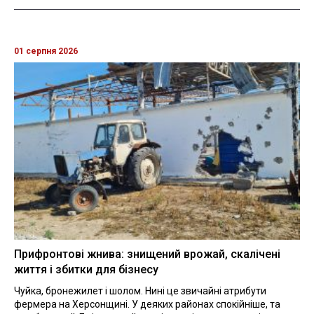
01 серпня 2026
Прифронтові жнива: знищений врожай, скалічені
життя і збитки для бізнесу
Чуйка, бронежилет і шолом. Нині це звичайні атрибути
фермера на Херсонщині. У деяких районах спокійніше, та