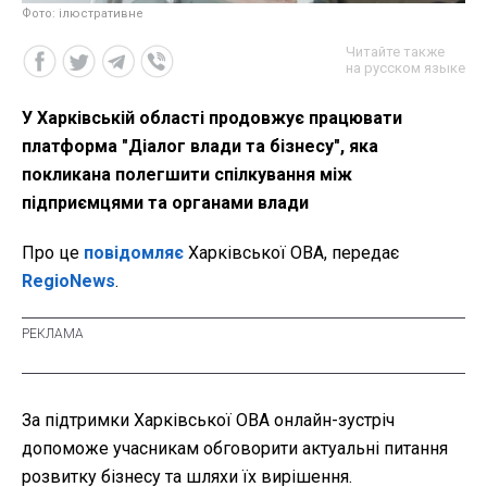
Фото: ілюстративне
Читайте также
на русском языке
У Харківській області продовжує працювати
платформа "Діалог влади та бізнесу", яка
покликана полегшити спілкування між
підприємцями та органами влади
Про це
повідомляє
Харківської ОВА, передає
RegioNews
.
За підтримки Харківської ОВА онлайн-зустріч
допоможе учасникам обговорити актуальні питання
розвитку бізнесу та шляхи їх вирішення.