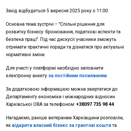
Захід відбудеться 5 вересня 2025 року о 11:00.
Основна тема зустрічі – "Спільні рішення для
розвитку бізнесу: бронювання, податкові аспекти та
безпека праці". Під час дискусії учасники зможуть
отримати практичні поради та дізнатися про актуальні
нормативні зміни.
Для участі у платформі необхідно заповнити
електронну анкету
за постійним посиланням
.
За додатковою інформацією можна звертатися до
Департаменту економіки і міжнародних відносин
Харківської ОВА за телефоном:
+38097 735 98 44
.
Нагадаємо, раніше ветеранам Харківщини розповіли,
як
відкрити власний бізнес за грантові кошти
та