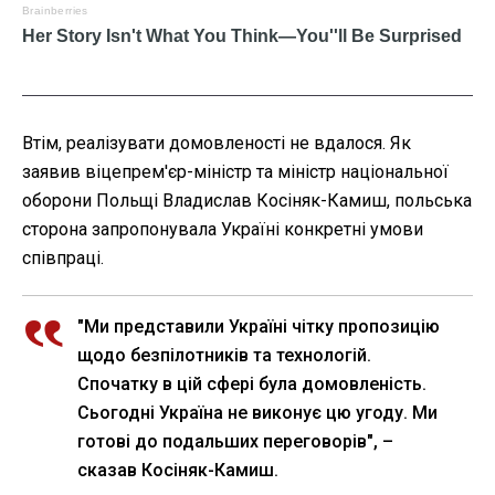
Втім, реалізувати домовленості не вдалося. Як
заявив віцепрем'єр-міністр та міністр національної
оборони Польщі Владислав Косіняк-Камиш, польська
сторона запропонувала Україні конкретні умови
співпраці.
"Ми представили Україні чітку пропозицію
щодо безпілотників та технологій.
Спочатку в цій сфері була домовленість.
Сьогодні Україна не виконує цю угоду. Ми
готові до подальших переговорів", –
сказав Косіняк-Камиш.