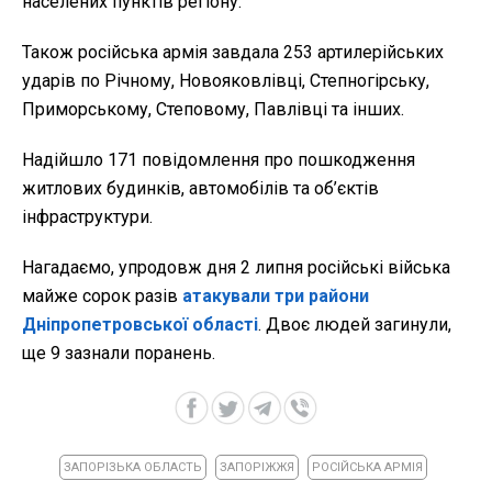
населених пунктів регіону.
Також російська армія завдала 253 артилерійських
ударів по Річному, Новояковлівці, Степногірську,
Приморському, Степовому, Павлівці та інших.
Надійшло 171 повідомлення про пошкодження
житлових будинків, автомобілів та об’єктів
інфраструктури.
Нагадаємо, упродовж дня 2 липня російські війська
майже сорок разів
атакували три райони
Дніпропетровської області
. Двоє людей загинули,
ще 9 зазнали поранень.
ЗАПОРІЗЬКА ОБЛАСТЬ
ЗАПОРІЖЖЯ
РОСІЙСЬКА АРМІЯ