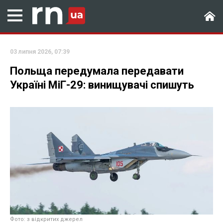
03 липня 2026, 07:39
Польща передумала передавати
Україні МіГ-29: винищувачі спишуть
Фото: з відкритих джерел