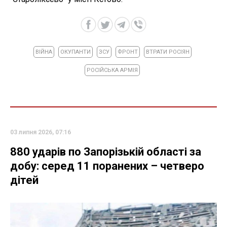
ВІЙНА
ОКУПАНТИ
ЗСУ
ФРОНТ
ВТРАТИ РОСІЯН
РОСІЙСЬКА АРМІЯ
03 липня 2026, 07:16
880 ударів по Запорізькій області за
добу: серед 11 поранених – четверо
дітей