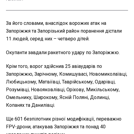
За його словами, внаслідок ворожих атак на
Запоріжжя та Запорізький район поранення дістали
11 людей, серед них – четверо дітей.
Окупанти завдали ракетного удару по Запоріжжю.
Крім того, ворог здійснив 25 авіаударів по
Запоріжжю, Зарічному, Комишувасі, Новомиколаївці,
Любицькому, Матвіївці, Таврійському, Одарівці,
Розумівці, Новояковлівці, Оріхову, Микільському,
Омельнику, Широкому, Ясній Поляні, Долинці,
Копанях та Данилівці.
Ще 601 безпілотник різної модифікації, переважно
FPV-дрони, атакував Запоріжжя та понад 40