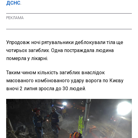
ДСНС
.
Упродовж ночі рятувальники деблокували тіла ще
чотирьох загиблих. Одна постраждала людина
померла у лікарні.
Таким чином кількість загиблих внаслідок
масованого комбінованого удару ворога по Києву
вночі 2 липня зросла до 30 людей.