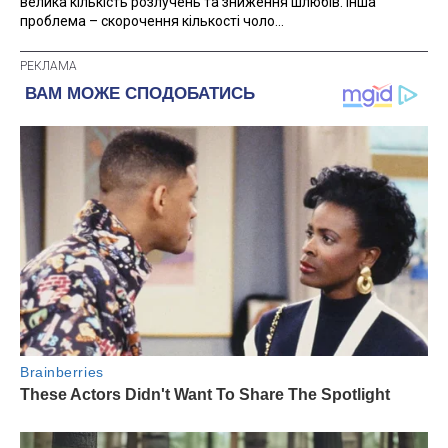
велика кількість розлучень та зниження шлюбів. Інша
проблема – скорочення кількості чоло...