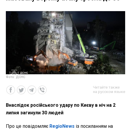
Фото: ДСНС
Читайте также
на русском языке
Внаслідок російського удару по Києву в ніч на 2
липня загинули 30 людей
Про це повідомляє
RegioNews
із посиланням на