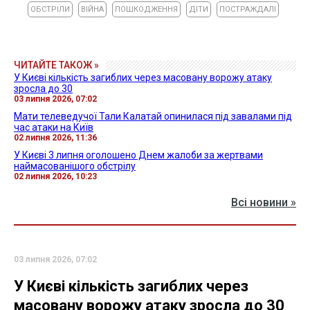
ОБСТРІЛИ
ВІЙНА
ПОШКОДЖЕННЯ
ДІТИ
ПОСТРАЖДАЛІ
ЧИТАЙТЕ ТАКОЖ »
У Києві кількість загиблих через масовану ворожу атаку
зросла до 30
03 липня 2026, 07:02
Мати телеведучої Тали Калатай опинилася під завалами під
час атаки на Київ
02 липня 2026, 11:36
У Києві 3 липня оголошено Днем жалоби за жертвами
наймасованішого обстрілу
02 липня 2026, 10:23
Всі новини »
03 липня 2026, 07:02
У Києві кількість загиблих через
масовану ворожу атаку зросла до 30