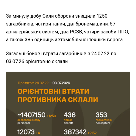
За минулу добу Сили оборони знищили 1250
загарбників, чотири танки, дві бронемашини, 57
артилерійських систем, два РСЗВ, чотири засоби ППО,
а також 385 одиниць автомобільної техніки ворога.
Загальні бойові втрати загарбників з 24.02.22 по
03.07.26 орієнтовно склали: