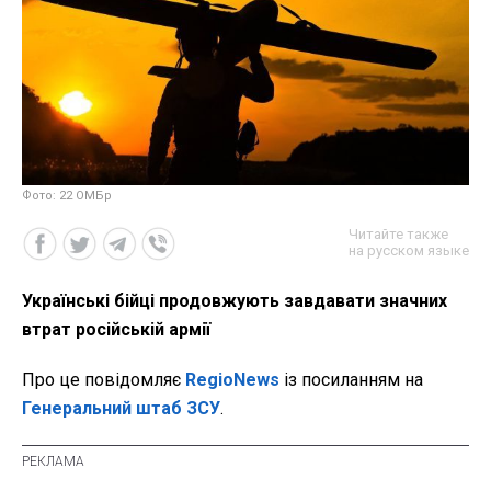
Фото: 22 ОМБр
Читайте также
на русском языке
Українські бійці продовжують завдавати значних
втрат російській армії
Про це повідомляє
RegioNews
із посиланням на
Генеральний штаб ЗСУ
.