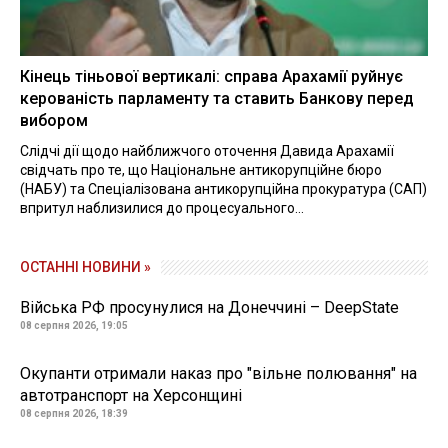
Кінець тіньової вертикалі: справа Арахамії руйнує
керованість парламенту та ставить Банкову перед
вибором
Слідчі дії щодо найближчого оточення Давида Арахамії
свідчать про те, що Національне антикорупційне бюро
(НАБУ) та Спеціалізована антикорупційна прокуратура (САП)
впритул наблизилися до процесуального...
ОСТАННІ НОВИНИ »
Війська РФ просунулися на Донеччині – DeepState
08 серпня 2026, 19:05
Окупанти отримали наказ про "вільне полювання" на
автотранспорт на Херсонщині
08 серпня 2026, 18:39