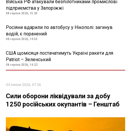
Війська РФ атакували безпілотниками промислові
підприємства у Запоріжжі
08 серпня 2026, 15:20
Росіяни вдарили по автобусу у Нікополі: загинув
водій, є поранений
08 серпня 2026, 14:50
США щомісяця постачатимуть Україні ракети для
Patriot – Зеленський
08 серпня 2026, 14:22
03 липня 2026, 07:26
Сили оборони ліквідували за добу
1250 російських окупантів – Генштаб