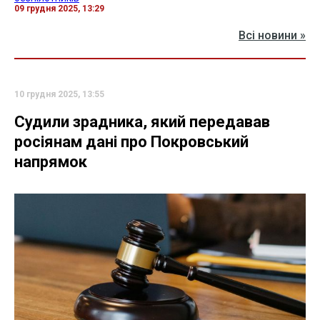
09 грудня 2025, 13:29
Всі новини »
10 грудня 2025, 13:55
Судили зрадника, який передавав
росіянам дані про Покровський
напрямок