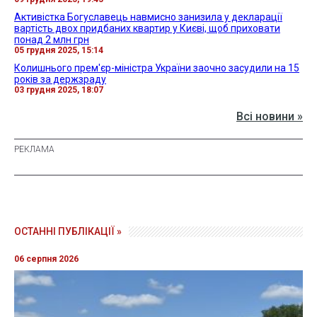
Активістка Богуславець навмисно занизила у декларації
вартість двох придбаних квартир у Києві, щоб приховати
понад 2 млн грн
05 грудня 2025, 15:14
Колишнього прем'єр-міністра України заочно засудили на 15
років за держзраду
03 грудня 2025, 18:07
Всі новини »
ОСТАННІ ПУБЛІКАЦІЇ »
06 серпня 2026