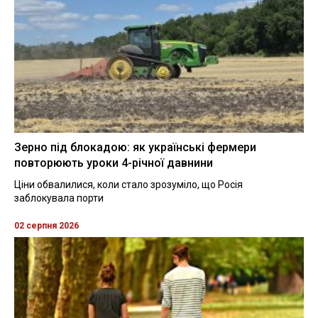
Зерно під блокадою: як українські фермери
повторюють уроки 4-річної давнини
Ціни обвалилися, коли стало зрозуміло, що Росія
заблокувала порти
02 серпня 2026