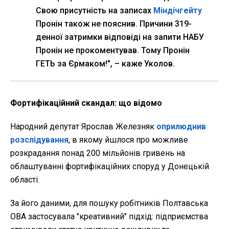
Свою присутність на записах
Міндічгейту
Пронін також не пояснив. Причини 319-
денної затримки відповіді на запити НАБУ
Пронін не прокоментував. Тому Пронін
ГЕТЬ за Єрмаком!", – каже Уколов.
Фортифікаційний скандал: що відомо
Народний депутат Ярослав Железняк
оприлюднив
розслідування
, в якому йшлося про можливе
розкрадання понад 200 мільйонів гривень на
облаштуванні фортифікаційних споруд у Донецькій
області.
За його даними, для пошуку робітників Полтавська
ОВА застосувала "креативний" підхід: підприємства