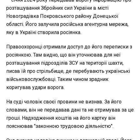
розташування Збройних сил України в місті
Новоградівка Покровського району Донецької
області. Його залучила російська агентурна мережа,
яку в Україні створила росіянка.
Правоохоронці отримали доступ до його переписки з
росіянкою. Там видно, що він уточнював для неї
розташування підрозділів ЗСУ на території шахти,
писав їй про стрільбище, де перебувають українські
військовослужбовці. Таким чином зрадник
коригував удари ворога.
На суді чоловік своєї провини не визнав. За його
словами, він не передавав дані та не отримував за це
гроші. Надходження коштів на його картку він
пояснював "законною трудовою діяльністю".