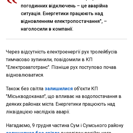
погодинних відключень – це аварійна
ситуація. Енергетики працюють над
відновленням електропостачання", –
наголосили в компанії.
Через відсутність електроенергії рух тролейбусів
тимчасово зупинили, повідомили в КП
"Електроавтотранс". Пізніше рух поступово почав
відновлюватися.
Також без світла
залишилися
об'єкти КП
"Міськводоканал", що впливає на водопостачання в
деяких районах міста. Енергетики працюють над
ліквідацією наслідків аварії.
Нагадаємо, 9 грудня частина Сум і Сумського району