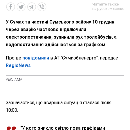
Читайте также
на русском языке
У Сумах та частині Сумського району 10 грудня
через аварію частково відключили
електропостачання, зупинили рух тролейбусів, а
водопостачання здійснюється за графіком
Про це
повідомили
в АТ "Сумиобленерго", передає
RegioNews
.
Зазначається, що аварійна ситуація сталася після
10:00.
"У кого зникло світло поза графіками