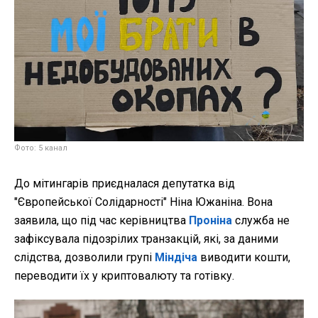
Фото: 5 канал
До мітингарів приєдналася депутатка від
"Європейської Солідарності" Ніна Южаніна. Вона
заявила, що під час керівництва
Проніна
служба не
зафіксувала підозрілих транзакцій, які, за даними
слідства, дозволили групі
Міндіча
виводити кошти,
переводити їх у криптовалюту та готівку.