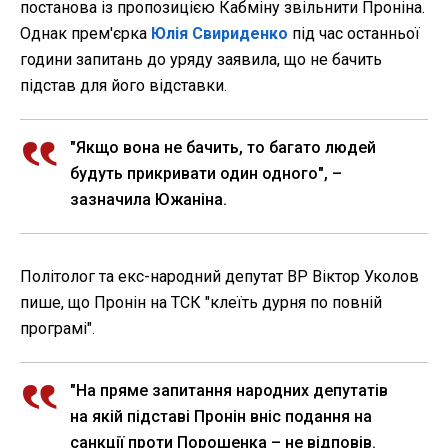
постанова із пропозицією Кабміну звільнити Проніна.
Однак прем'єрка
Юлія Свириденко
під час останньої
години запитань до уряду заявила, що не бачить
підстав для його відставки.
"Якщо вона не бачить, то багато людей
будуть прикривати один одного", –
зазначила Южаніна.
Політолог та екс-народний депутат ВР Віктор Уколов
пише, що Пронін на ТСК "клеїть дурня по повній
програмі".
"На пряме запитання народних депутатів
на якій підставі Пронін вніс подання на
санкції проти Порошенка – не відповів.