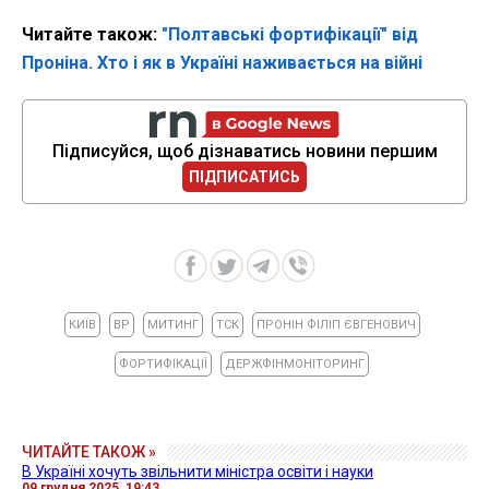
Читайте також:
"Полтавські фортифікації" від
Проніна. Хто і як в Україні наживається на війні
Підписуйся, щоб дізнаватись новини першим
ПІДПИСАТИСЬ
КИЇВ
ВР
МИТИНГ
ТСК
ПРОНІН ФІЛІП ЄВГЕНОВИЧ
ФОРТИФІКАЦІЇ
ДЕРЖФІНМОНІТОРИНГ
ЧИТАЙТЕ ТАКОЖ »
В Україні хочуть звільнити міністра освіти і науки
09 грудня 2025, 19:43