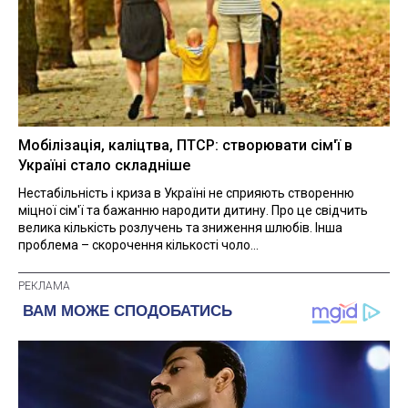
Мобілізація, каліцтва, ПТСР: створювати сім'ї в
Україні стало складніше
Нестабільність і криза в Україні не сприяють створенню
міцної сім'ї та бажанню народити дитину. Про це свідчить
велика кількість розлучень та зниження шлюбів. Інша
проблема – скорочення кількості чоло...