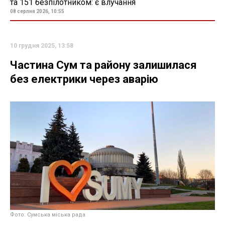
та 151 безпілотником: є влучання
08 серпня 2026, 10:55
10 грудня 2025, 13:58
Частина Сум та району залишилася
без електрики через аварію
Фото: Сумська міська рада