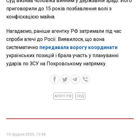
Суд визнав чоловіка винним у державній зраді. Його
приговорили до 15 років позбавлення волі з
конфіскацією майна.
Нагадаємо, раніше агентку РФ затримали під час
спроби втечі до Росії. Виявилося, що вона
систематично
передавала ворогу координати
українських позицій і брала участь у плануванні
ударів по ЗСУ на Покровському напрямку.
АГЕНТ РФ
СУД
10 грудня 2025, 13:48