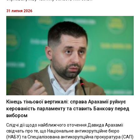
31 липня 2026
Кінець тіньової вертикалі: справа Арахамії руйнує
керованість парламенту та ставить Банкову перед
вибором
Слідчі дії щодо найближчого оточення Давида Арахамії
свідчать про те, що Національне антикорупційне бюро
(НАБУ) та Спеціалізована антикорупційна прокуратура (САП)