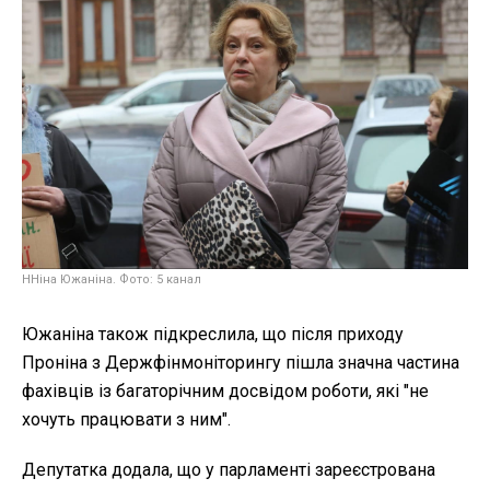
ННіна Южаніна. Фото: 5 канал
Южаніна також підкреслила, що після приходу
Проніна з Держфінмоніторингу пішла значна частина
фахівців із багаторічним досвідом роботи, які "не
хочуть працювати з ним".
Депутатка додала, що у парламенті зареєстрована