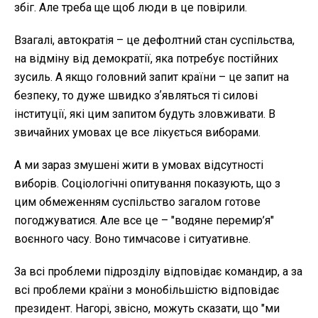
збіг. Але треба ще щоб люди в це повірили.
Взагалі, автократія – це дефолтний стан суспільства,
на відміну від демократії, яка потребує постійних
зусиль. А якщо головний запит країни – це запит на
безпеку, то дуже швидко зʼявляться ті силові
інституції, які цим запитом будуть зловживати. В
звичайних умовах це все лікується виборами.
А ми зараз змушені жити в умовах відсутності
виборів. Соціологічні опитування показують, що з
цим обмеженням суспільство загалом готове
погоджуватися. Але все це – "водяне перемир’я"
воєнного часу. Воно тимчасове і ситуативне.
За всі проблеми підрозділу відповідає командир, а за
всі проблеми країни з монобільшістю відповідає
президент. Нагорі, звісно, можуть сказати, що "ми