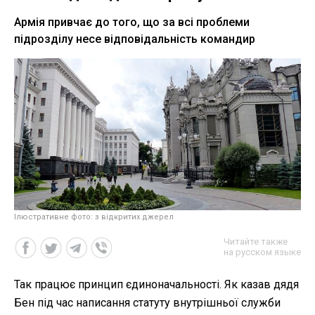
Армія привчає до того, що за всі проблеми
підрозділу несе відповідальність командир
Ілюстративне фото: з відкритих джерел
Читайте также
на русском языке
Так працює принцип єдиноначальності. Як казав дядя
Бен під час написання статуту внутрішньої служби