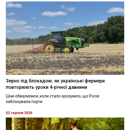
Зерно під блокадою: як українські фермери
повторюють уроки 4-річної давнини
Ціни обвалилися, коли стало зрозуміло, що Росія
заблокувала порти
02 серпня 2026