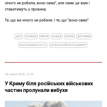
нічого не робили, воно само", але саме це вам і
ставитимуть у провину.
Те, що ви нічого не робили. І те, що "воно само".
ДБР
УКРАЇНА
ВІЙНА
ВЛАДА
АРМІЯ
ДЕРЖАВА
ВІДПОВІДАЛЬНІСТЬ
ЗЕЛЕНСЬКИЙ ВОЛОДИМИР
08 липня 2026, 12:30
У Криму біля російських військових
частин пролунали вибухи