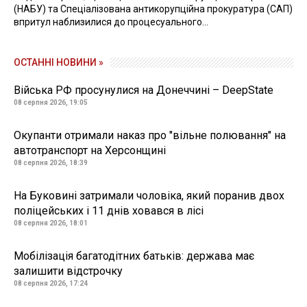
(НАБУ) та Спеціалізована антикорупційна прокуратура (САП)
впритул наблизилися до процесуального...
ОСТАННІ НОВИНИ »
Війська РФ просунулися на Донеччині – DeepState
08 серпня 2026, 19:05
Окупанти отримали наказ про "вільне полювання" на
автотранспорт на Херсонщині
08 серпня 2026, 18:39
На Буковині затримали чоловіка, який поранив двох
поліцейських і 11 днів ховався в лісі
08 серпня 2026, 18:01
Мобілізація багатодітних батьків: держава має
залишити відстрочку
08 серпня 2026, 17:24