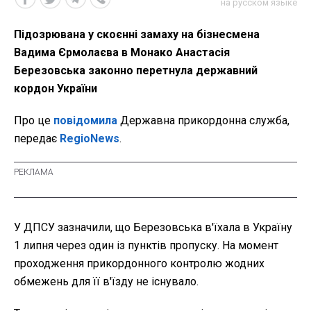
на русском языке
Підозрювана у скоєнні замаху на бізнесмена
Вадима Єрмолаєва в Монако Анастасія
Березовська законно перетнула державний
кордон України
Про це
повідомила
Державна прикордонна служба,
передає
RegioNews
.
У ДПСУ зазначили, що Березовська в'їхала в Україну
1 липня через один із пунктів пропуску. На момент
проходження прикордонного контролю жодних
обмежень для її в'їзду не існувало.