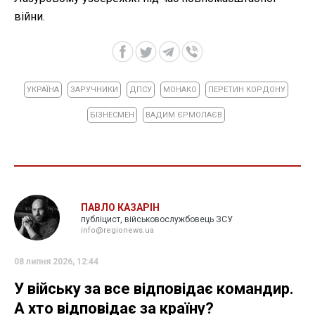
війни.
УКРАЇНА
ЗАРУЧНИКИ
ДПСУ
МОНАКО
ПЕРЕТИН КОРДОНУ
БІЗНЕСМЕН
ВАДИМ ЄРМОЛАЄВ
ПАВЛО КАЗАРІН
публіцист, військовослужбовець ЗСУ
info@regionews.ua
08 липня 2026, 12:44
У війську за все відповідає командир.
А хто відповідає за країну?