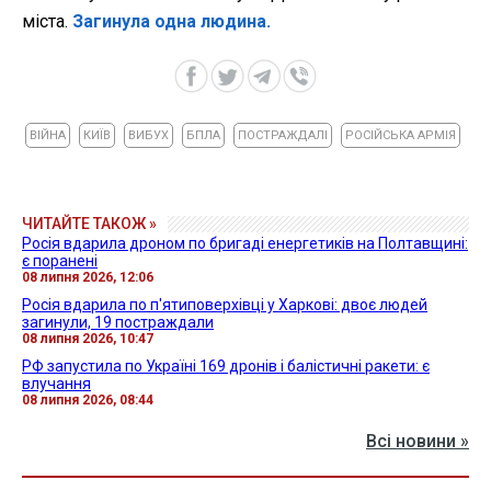
міста.
Загинула одна людина.
ВІЙНА
КИЇВ
ВИБУХ
БПЛА
ПОСТРАЖДАЛІ
РОСІЙСЬКА АРМІЯ
ЧИТАЙТЕ ТАКОЖ »
Росія вдарила дроном по бригаді енергетиків на Полтавщині:
є поранені
08 липня 2026, 12:06
Росія вдарила по п'ятиповерхівці у Харкові: двоє людей
загинули, 19 постраждали
08 липня 2026, 10:47
РФ запустила по Україні 169 дронів і балістичні ракети: є
влучання
08 липня 2026, 08:44
Всі новини »