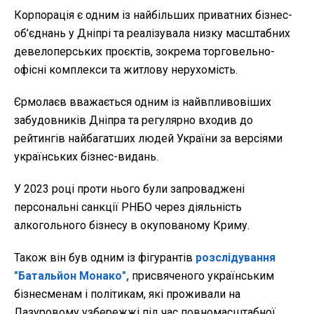
Корпорація є одним із найбільших приватних бізнес-
об’єднань у Дніпрі та реалізувала низку масштабних
девелоперських проєктів, зокрема торговельно-
офісні комплекси та житлову нерухомість.
Єрмолаєв вважається одним із найвпливовіших
забудовників Дніпра та регулярно входив до
рейтингів найбагатших людей України за версіями
українських бізнес-видань.
У 2023 році проти нього були запроваджені
персональні санкції РНБО через діяльність
алкогольного бізнесу в окупованому Криму.
Також він був одним із фігурантів
розслідування
"Батальйон Монако",
присвяченого українським
бізнесменам і політикам, які проживали на
Лазуровому узбережжі під час повномасштабної