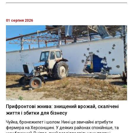
01 серпня 2026
Прифронтові жнива: знищений врожай, скалічені
життя і збитки для бізнесу
Чуйка, бронежилет і шолом. Нині це звичайні атрибути
фермера на Херсонщині. У деяких районах спокійніше, та