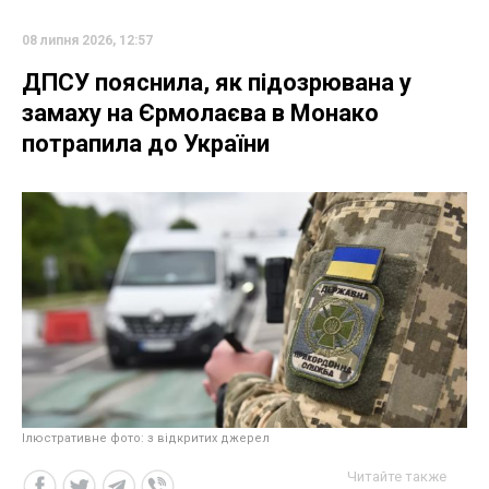
08 липня 2026, 12:57
ДПСУ пояснила, як підозрювана у
замаху на Єрмолаєва в Монако
потрапила до України
Ілюстративне фото: з відкритих джерел
Читайте также