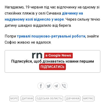
Нагадаємо, 19 червня під час відпочинку на одному зі
стихійних пляжів у селі Сичавка
дівчинку на
надувному колі віднесло у море
. Через сильну течію
дитину швидко віддалило від берега.
Попри
тривалі пошуково-рятувальні роботи
, знайти
Софію живою не вдалося.
Підписуйся, щоб дізнаватись новини першим
ПІДПИСАТИСЬ
МОРЕ
ДИТИНА
ОДЕСЬКА ОБЛАСТЬ
ДІВЧИНКА
МАТРАС