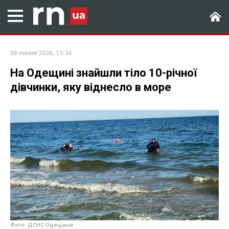
08 липня 2026, 13:34
На Одещині знайшли тіло 10-річної
дівчинки, яку віднесло в море
Фото: ДСНС Одещини