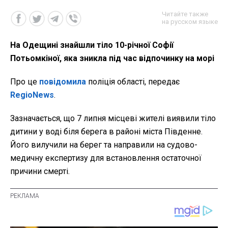
Читайте также
на русском языке
На Одещині знайшли тіло 10-річної Софії
Потьомкіної, яка зникла під час відпочинку на морі
Про це
повідомила
поліція області, передає
RegioNews
.
Зазначається, що 7 липня місцеві жителі виявили тіло
дитини у воді біля берега в районі міста Південне.
Його вилучили на берег та направили на судово-
медичну експертизу для встановлення остаточної
причини смерті.