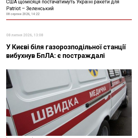
США щомісяця постачатимуть Україні ракети для
Patriot – Зеленський
08 серпня 2026, 14:22
08 липня 2026, 13:08
У Києві біля газорозподільної станції
вибухнув БпЛА: є постраждалі