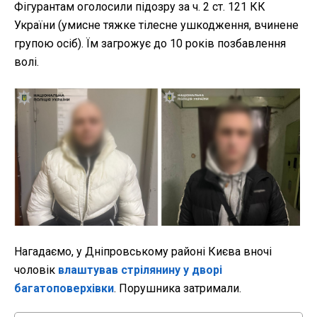
Фігурантам оголосили підозру за ч. 2 ст. 121 КК
України (умисне тяжке тілесне ушкодження, вчинене
групою осіб). Їм загрожує до 10 років позбавлення
волі.
Нагадаємо, у Дніпровському районі Києва вночі
чоловік
влаштував стрілянину у дворі
багатоповерхівки
. Порушника затримали.