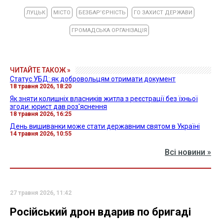
ЛУЦЬК
МІСТО
БЕЗБАРʼЄРНІСТЬ
ГО ЗАХИСТ ДЕРЖАВИ
ГРОМАДСЬКА ОРГАНІЗАЦІЯ
ЧИТАЙТЕ ТАКОЖ »
Статус УБД: як добровольцям отримати документ
18 травня 2026, 18:20
Як зняти колишніх власників житла з реєстрації без їхньої
згоди: юрист дав роз'яснення
18 травня 2026, 16:25
День вишиванки може стати державним святом в Україні
14 травня 2026, 10:55
Всі новини »
27 травня 2026, 11:42
Російський дрон вдарив по бригаді