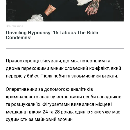
Правоохоронці з'ясували, що між потерпілим та
двома перехожими виник словесний конфлікт, який
переріс у бійку. Після побиття зловмисники втекли.
Оперативники за допомогою аналітиків
кримінального аналізу встановили особи нападників
та розшукали їх. Фігурантами виявилися місцеві
мешканці віком 24 та 28 років, один із яких уже має
судимість за майновий злочин.