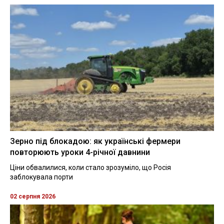
Зерно під блокадою: як українські фермери
повторюють уроки 4-річної давнини
Ціни обвалилися, коли стало зрозуміло, що Росія
заблокувала порти
02 серпня 2026