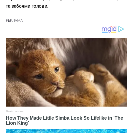
та забоями голови.