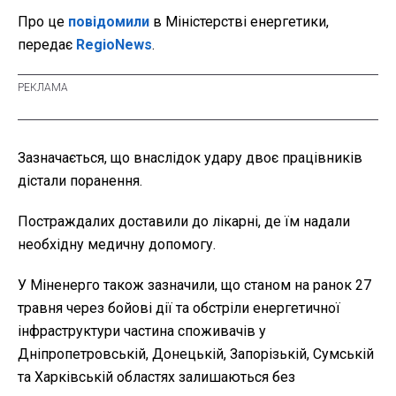
Про це
повідомили
в Міністерстві енергетики,
передає
RegioNews
.
Зазначається, що внаслідок удару двоє працівників
дістали поранення.
Постраждалих доставили до лікарні, де їм надали
необхідну медичну допомогу.
У Міненерго також зазначили, що станом на ранок 27
травня через бойові дії та обстріли енергетичної
інфраструктури частина споживачів у
Дніпропетровській, Донецькій, Запорізькій, Сумській
та Харківській областях залишаються без