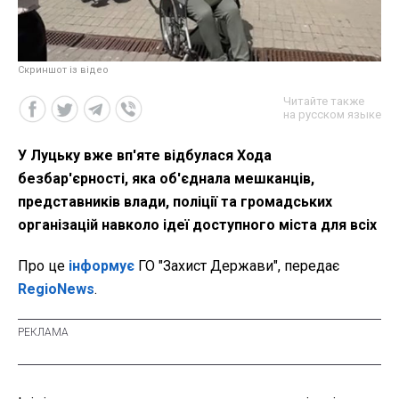
Скриншот із відео
Читайте также
на русском языке
У Луцьку вже вп'яте відбулася Хода
безбар'єрності, яка об'єднала мешканців,
представників влади, поліції та громадських
організацій навколо ідеї доступного міста для всіх
Про це
інформує
ГО "Захист Держави", передає
RegioNews
.