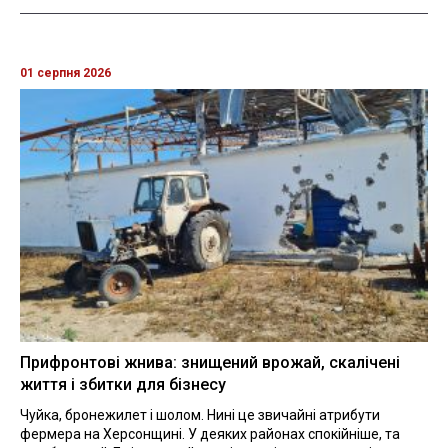
01 серпня 2026
Прифронтові жнива: знищений врожай, скалічені
життя і збитки для бізнесу
Чуйка, бронежилет і шолом. Нині це звичайні атрибути
фермера на Херсонщині. У деяких районах спокійніше, та