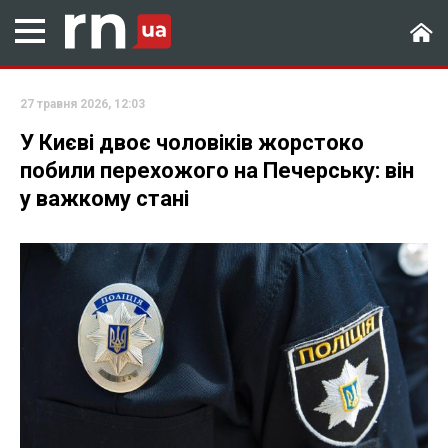
27 травня 2026, 12:03
У Києві двоє чоловіків жорстоко
побили перехожого на Печерську: він
у важкому стані