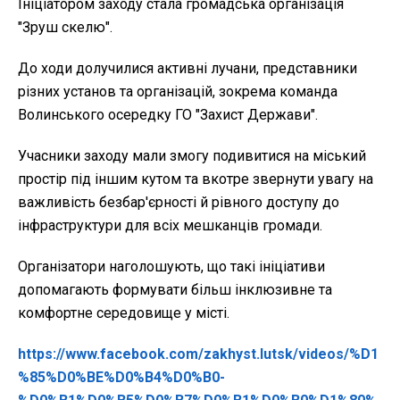
Ініціатором заходу стала громадська організація
"Зруш скелю".
До ходи долучилися активні лучани, представники
різних установ та організацій, зокрема команда
Волинського осередку ГО "Захист Держави".
Учасники заходу мали змогу подивитися на міський
простір під іншим кутом та вкотре звернути увагу на
важливість безбар'єрності й рівного доступу до
інфраструктури для всіх мешканців громади.
Організатори наголошують, що такі ініціативи
допомагають формувати більш інклюзивне та
комфортне середовище у місті.
https://www.facebook.com/zakhyst.lutsk/videos/%D1
%85%D0%BE%D0%B4%D0%B0-