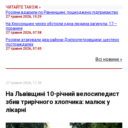
ЧИТАЙТЕ ТАКОЖ »
Росіяни вдарили по Рівненщині: пошкоджено підприємство
27 травня 2026, 10:29
На Херсонщині через обстріли одна людина загинула, 17 –
поранені
27 травня 2026, 07:58
Росіяни атакували два райони Дніпропетровщини: шестеро
постраждалих
27 травня 2026, 07:45
Всі новини »
27 травня 2026, 11:30
На Львівщині 10-річний велосипедист
збив трирічного хлопчика: малюк у
лікарні