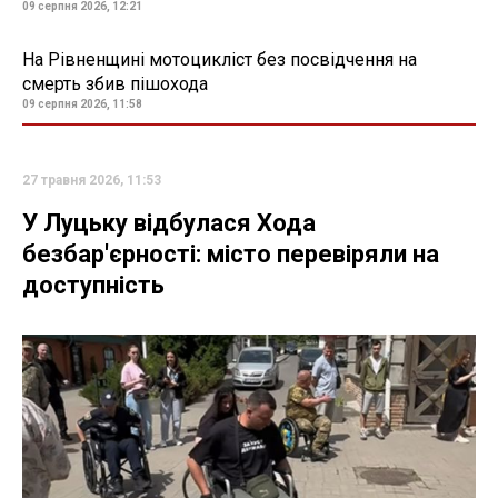
09 серпня 2026, 12:21
На Рівненщині мотоцикліст без посвідчення на
смерть збив пішохода
09 серпня 2026, 11:58
27 травня 2026, 11:53
У Луцьку відбулася Хода
безбар'єрності: місто перевіряли на
доступність