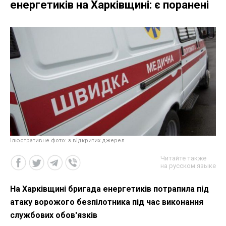
енергетиків на Харківщині: є поранені
Ілюстративне фото: з відкритих джерел
Читайте также
на русском языке
На Харківщині бригада енергетиків потрапила під
атаку ворожого безпілотника під час виконання
службових обов'язків