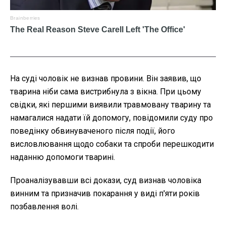
На суді чоловік не визнав провини. Він заявив, що
тварина ніби сама вистрибнула з вікна. При цьому
свідки, які першими виявили травмовану тварину та
намагалися надати їй допомогу, повідомили суду про
поведінку обвинуваченого після події, його
висловлювання щодо собаки та спроби перешкодити
наданню допомоги тварині.
Проаналізувавши всі докази, суд визнав чоловіка
винним та призначив покарання у виді п'яти років
позбавлення волі.