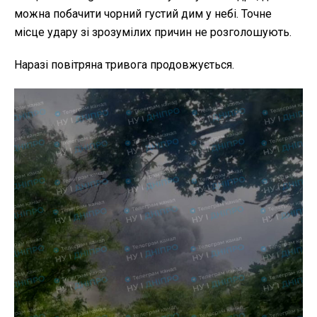
можна побачити чорний густий дим у небі. Точне
місце удару зі зрозумілих причин не розголошують.
Наразі повітряна тривога продовжується.