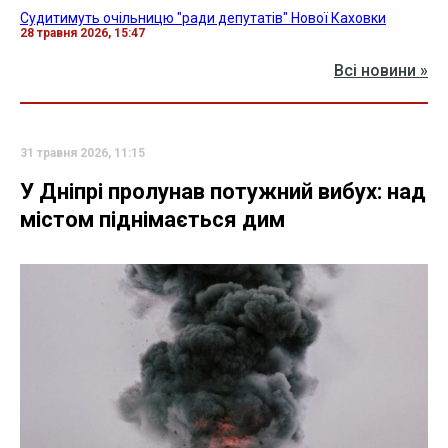
Судитимуть очільницю "ради депутатів" Нової Каховки
28 травня 2026, 15:47
Всі новини »
31 травня 2026, 11:15
У Дніпрі пролунав потужний вибух: над
містом піднімається дим