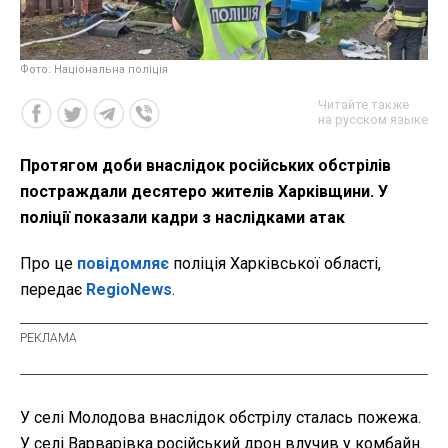
Фото: Національна поліція
Читайте также
на русском языке
Протягом доби внаслідок російських обстрілів
постраждали десятеро жителів Харківщини. У
поліції показали кадри з наслідками атак
Про це
повідомляє
поліція Харківської області,
передає
RegioNews
.
У селі Молодова внаслідок обстрілу сталась пожежа.
У селі Варварівка російський дрон влучив у комбайн.