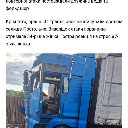
повторної атаки постраждали дружина водія та
фельдшер.
Крім того, вранці 31 травня росіяни атакували дроном
селище Постольне. Внаслідок атаки поранення
отримала 54-річна жінка. Гостра реакція на стрес 87-
річна жінка.