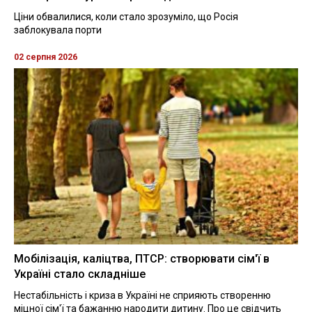
Ціни обвалилися, коли стало зрозуміло, що Росія
заблокувала порти
02 серпня 2026
Мобілізація, каліцтва, ПТСР: створювати сім'ї в
Україні стало складніше
Нестабільність і криза в Україні не сприяють створенню
міцної сім'ї та бажанню народити дитину. Про це свідчить