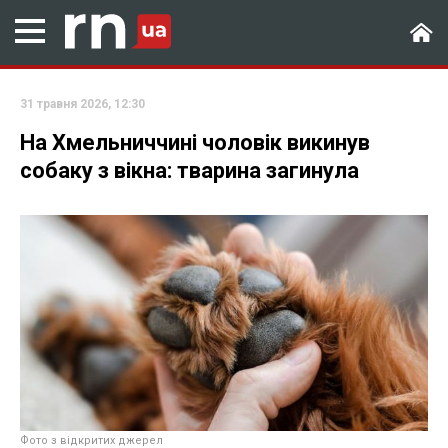
31 травня 2026, 12:30
На Хмельниччині чоловік викинув
собаку з вікна: тварина загинула
Фото з відкритих джерел