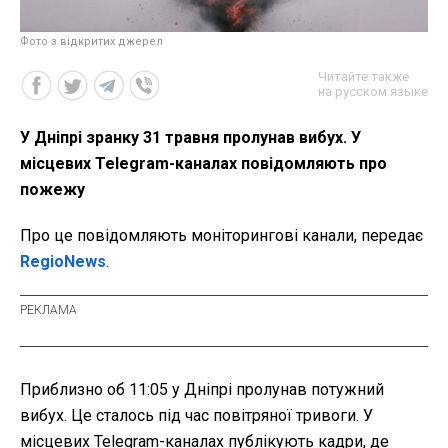
Фото з відкритих джерел
Читайте также
на русском языке
У Дніпрі зранку 31 травня пролунав вибух. У
місцевих Telegram-каналах повідомляють про
пожежу
Про це повідомляють моніторингові канали, передає
RegioNews
.
Приблизно об 11:05 у Дніпрі пролунав потужний
вибух. Це сталось під час повітряної тривоги. У
місцевих Telegram-каналах публікують кадри, де