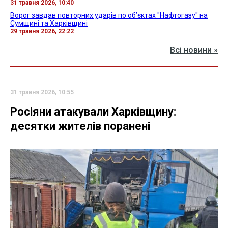
31 травня 2026, 10:40
Ворог завдав повторних ударів по об’єктах "Нафтогазу" на
Сумщині та Харківщині
29 травня 2026, 22:22
Всі новини »
31 травня 2026, 10:55
Росіяни атакували Харківщину:
десятки жителів поранені