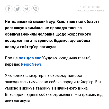
Читайте также
на русском языке
Нетішинський міський суд Хмельницької області
розглянув кримінальне провадження за
обвинуваченням чоловіка щодо жорстокого
поводження з твариною. Відомо, що собака
породи тойтер’єр загинула
Про це
повідомляє
"Судово-юридична газета",
передає
RegioNews
.
У чоловіка в квартирі на сьомому поверсі
знаходилась тимчасово собака породи тойтер’єр. Він
умисно викинув тварину з відчиненого вікна.
Внаслідок падіння собака отримала тяжкі травми, від
яких загинула.