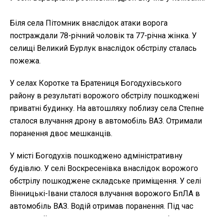
Біля села Пітомник внаслідок атаки ворога
постраждали 78-річний чоловік та 77-річна жінка. У
селищі Великий Бурлук внаслідок обстрілу сталась
пожежа.
У селах Коротке та Братениця Богодухівського
району в результаті ворожого обстрілу пошкоджені
приватні будинку. На автошляху поблизу села Степне
сталося влучання дрону в автомобіль ВАЗ. Отримали
поранення двоє мешканців.
У місті Богодухів пошкоджено адміністративну
будівлю. У селі Воскресенівка внаслідок ворожого
обстрілу пошкоджене складське приміщення. У селі
Вінницькі-Івани сталося влучання ворожого БпЛА в
автомобіль ВАЗ. Водій отримав поранення. Під час