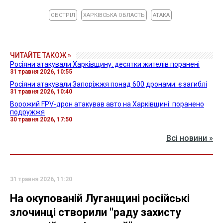
ОБСТРІЛ
ХАРКІВСЬКА ОБЛАСТЬ
АТАКА
ЧИТАЙТЕ ТАКОЖ »
Росіяни атакували Харківщину: десятки жителів поранені
31 травня 2026, 10:55
Росіяни атакували Запоріжжя понад 600 дронами: є загиблі
31 травня 2026, 10:40
Ворожий FPV-дрон атакував авто на Харківщині: поранено
подружжя
30 травня 2026, 17:50
Всі новини »
31 травня 2026, 11:20
На окупованій Луганщині російські
злочинці створили "раду захисту