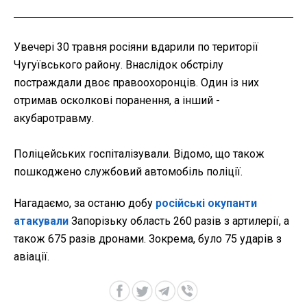
Увечері 30 травня росіяни вдарили по території
Чугуївського району. Внаслідок обстрілу
постраждали двоє правоохоронців. Один із них
отримав осколкові поранення, а інший -
акубаротравму.
Поліцейських госпіталізували. Відомо, що також
пошкоджено службовий автомобіль поліції.
Нагадаємо, за останю добу
російські окупанти
атакували
Запорізьку область 260 разів з артилерії, а
також 675 разів дронами. Зокрема, було 75 ударів з
авіації.