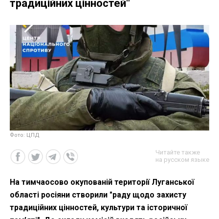
традиційних цінностей"
Фото: ЦПД
Читайте также
на русском языке
На тимчаосово окупованій території Луганської
області росіяни створили "раду щодо захисту
традиційних цінностей, культури та історичної