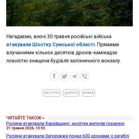
Нагадаємо, вночі 30 травня російські війська
атакували Шостку Сумської області
. Прямими
влучаннями кількох десятків дронів-камікадзе
повністю знищена будівля залізничного вокзалу.
ОБСТРІЛ
ДНІПРО
АТАКА
ЧИТАЙТЕ ТАКОЖ »
Росіяни атакували Харківщину: десятки жителів поранені
31 травня 2026, 10:55
Росіяни атакували Запоріжжя понад 600 дронами: є загиблі