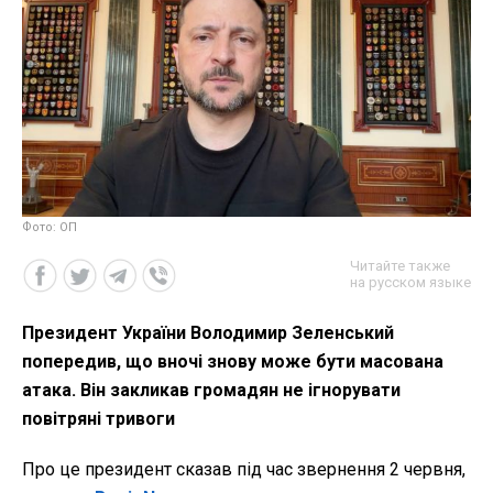
Фото: ОП
Читайте также
на русском языке
Президент України Володимир Зеленський
попередив, що вночі знову може бути масована
атака. Він закликав громадян не ігнорувати
повітряні тривоги
Про це президент сказав під час звернення 2 червня,