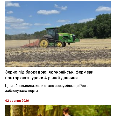
Зерно під блокадою: як українські фермери
повторюють уроки 4-річної давнини
Ціни обвалилися, коли стало зрозуміло, що Росія
заблокувала порти
02 серпня 2026