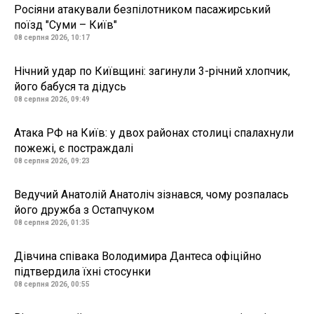
Росіяни атакували безпілотником пасажирський
поїзд "Суми – Київ"
08 серпня 2026, 10:17
Нічний удар по Київщині: загинули 3-річний хлопчик,
його бабуся та дідусь
08 серпня 2026, 09:49
Атака РФ на Київ: у двох районах столиці спалахнули
пожежі, є постраждалі
08 серпня 2026, 09:23
Ведучий Анатолій Анатоліч зізнався, чому розпалась
його дружба з Остапчуком
08 серпня 2026, 01:35
Дівчина співака Володимира Дантеса офіційно
підтвердила їхні стосунки
08 серпня 2026, 00:55