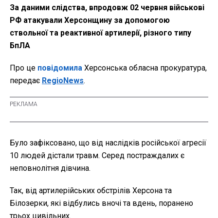
За даними слідства, впродовж 02 червня військові
РФ атакували Херсонщину за допомогою
ствольної та реактивної артилерії, різного типу
БпЛА
Про це
повідомила
Херсонська обласна прокуратура,
передає
RegioNews
.
Було зафіксовано, що від наслідків російської агресії
10 людей дістали травм. Серед постраждалих є
неповнолітня дівчина.
Так, від артилерійських обстрілів Херсона та
Білозерки, які відбулись вночі та вдень, поранено
трьох цивільних.