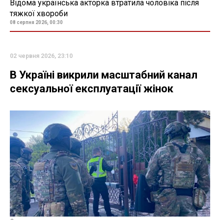
Відома українська акторка втратила чоловіка після
тяжкої хвороби
08 серпня 2026, 00:30
02 червня 2026, 23:10
В Україні викрили масштабний канал
сексуальної експлуатації жінок