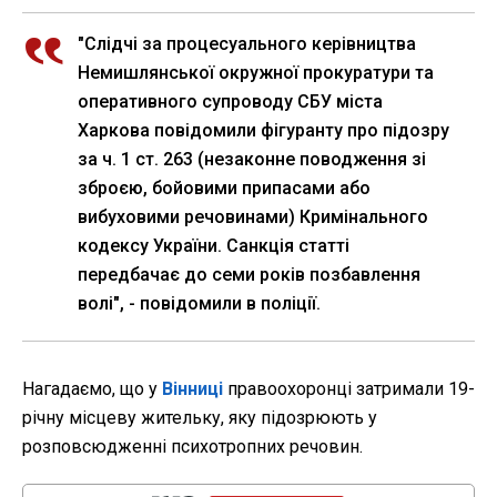
"Слідчі за процесуального керівництва
Немишлянської окружної прокуратури та
оперативного супроводу СБУ міста
Харкова повідомили фігуранту про підозру
за ч. 1 ст. 263 (незаконне поводження зі
зброєю, бойовими припасами або
вибуховими речовинами) Кримінального
кодексу України. Санкція статті
передбачає до семи років позбавлення
волі", - повідомили в поліції.
Нагадаємо, що у
Вінниці
правоохоронці затримали 19-
річну місцеву жительку, яку підозрюють у
розповсюдженні психотропних речовин.