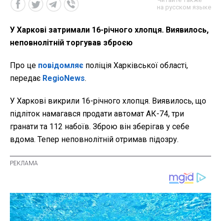
на русском языке
У Харкові затримали 16-річного хлопця. Виявилось,
неповнолітній торгував зброєю
Про це
повідомляє
поліція Харківської області,
передає
RegioNews
.
У Харкові викрили 16-річного хлопця. Виявилось, що
підліток намагався продати автомат АК-74, три
гранати та 112 набоїв. Зброю він зберігав у себе
вдома. Тепер неповнолітній отримав підозру.