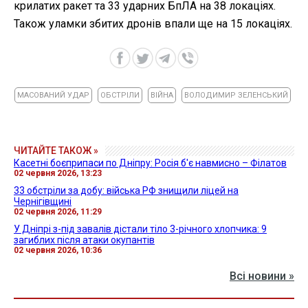
крилатих ракет та 33 ударних БпЛА на 38 локаціях.
Також уламки збитих дронів впали ще на 15 локаціях.
МАСОВАНИЙ УДАР
ОБСТРІЛИ
ВІЙНА
ВОЛОДИМИР ЗЕЛЕНСЬКИЙ
ЧИТАЙТЕ ТАКОЖ »
Касетні боєприпаси по Дніпру: Росія б'є навмисно – Філатов
02 червня 2026, 13:23
33 обстріли за добу: війська РФ знищили ліцей на
Чернігівщині
02 червня 2026, 11:29
У Дніпрі з-під завалів дістали тіло 3-річного хлопчика: 9
загиблих після атаки окупантів
02 червня 2026, 10:36
Всі новини »