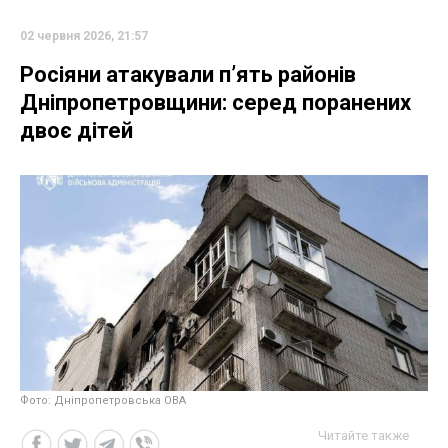
02 червня 2026, 21:57
Росіяни атакували п’ять районів
Дніпропетровщини: серед поранених
двоє дітей
Фото: Дніпропетровська ОВА
Читайте также