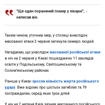
"Ще один поранений помер у лікарні”, -
написав він.
Таким чином, уточнив мер, у столиці внаслідок
масованої атаки 2 червня загинули семеро людей.
Нагадаємо, що унаслідок
масованої російської атаки
в ніч на 2 червня у Києві пошкоджено 11 закладів
освіти у Подільському, Святошинському та
Солом’янському районах.
Раніше у Києві
зросла кількість жертв російського
удару.
Вже відомо про шістьох загиблих та 79
постраждалих, серед яких троє дітей.
У ніч на 2 червня Київ зазнав масованого російського