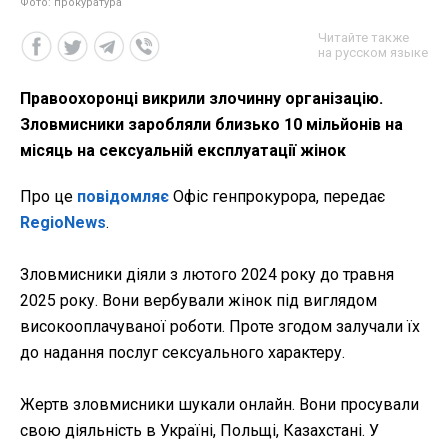
Фото: прокуратура
Читайте также
на русском языке
Правоохоронці викрили злочинну організацію.
Зловмисники заробляли близько 10 мільйонів на
місяць на сексуальній експлуатації жінок
Про це
повідомляє
Офіс генпрокурора, передає
RegioNews
.
Зловмисники діяли з лютого 2024 року до травня
2025 року. Вони вербували жінок під виглядом
високооплачуваної роботи. Проте згодом залучали їх
до надання послуг сексуального характеру.
Жертв зловмисники шукали онлайн. Вони просували
свою діяльність в Україні, Польщі, Казахстані. У