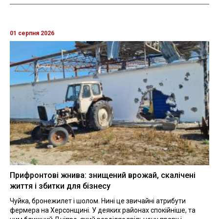
01 серпня 2026
Прифронтові жнива: знищений врожай, скалічені
життя і збитки для бізнесу
Чуйка, бронежилет і шолом. Нині це звичайні атрибути
фермера на Херсонщині. У деяких районах спокійніше, та