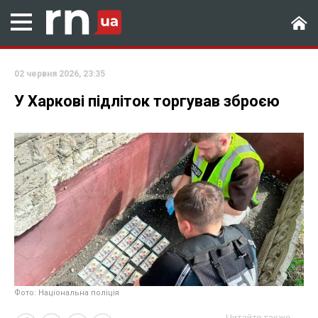
02 червня 2026, 23:35
У Харкові підліток торгував зброєю
Фото: Національна поліція
Читайте также