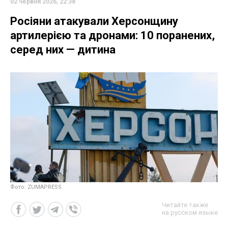
02 червня 2026, 22:38
Росіяни атакували Херсонщину
артилерією та дронами: 10 поранених,
серед них — дитина
Фото: ZUMAPRESS
Читайте также
на русском языке