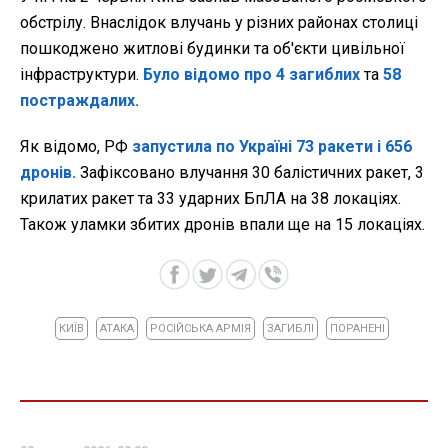
обстрілу. Внаслідок влучань у різних районах столиці
пошкоджено житлові будинки та об'єкти цивільної
інфраструктури.
Було відомо про 4 загиблих
та
58
постраждалих.
Як відомо, РФ
запустила по Україні 73 ракети і 656
дронів.
Зафіксовано влучання 30 балістичних ракет, 3
крилатих ракет та 33 ударних БпЛА на 38 локаціях.
Також уламки збитих дронів впали ще на 15 локаціях.
КИЇВ
АТАКА
РОСІЙСЬКА АРМІЯ
ЗАГИБЛІ
ПОРАНЕНІ