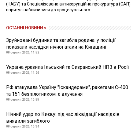
(НАБУ) та Спеціалізована антикорупційна прокуратура (САП)
впритул наблизилися до процесуального...
ОСТАННІ НОВИНИ »
Зруйновані будинки та загибла родина: у поліції
показали наслідки нічної атаки на Київщині
08 серпня 2026, 11:52
Україна уразила Ільський та Сизранський НПЗ в Росії
08 серпня 2026, 11:26
РФ атакувала Україну "Іскандерами", ракетами С-400
та 151 безпілотником: є влучання
08 серпня 2026, 10:55
Нічний удар по Києву: під час ліквідації наслідків
виявили загиблого
08 серпня 2026, 10:34