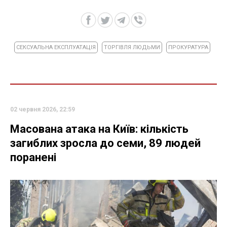
СЕКСУАЛЬНА ЕКСПЛУАТАЦІЯ
ТОРГІВЛЯ ЛЮДЬМИ
ПРОКУРАТУРА
02 червня 2026, 22:59
Масована атака на Київ: кількість
загиблих зросла до семи, 89 людей
поранені