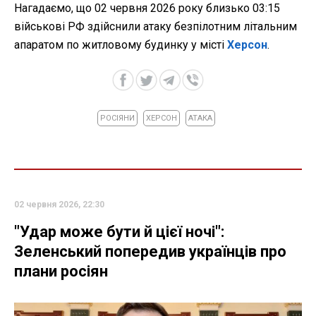
Нагадаємо, що 02 червня 2026 року близько 03:15
військові РФ здійснили атаку безпілотним літальним
апаратом по житловому будинку у місті
Херсон
.
РОСІЯНИ
ХЕРСОН
АТАКА
02 червня 2026, 22:30
"Удар може бути й цієї ночі":
Зеленський попередив українців про
плани росіян