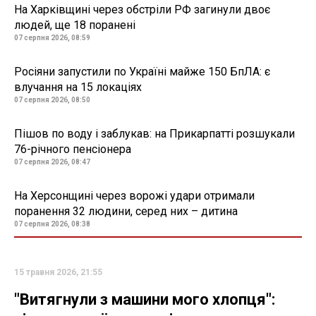
На Харківщині через обстріли РФ загинули двоє
людей, ще 18 поранені
07 серпня 2026, 08:59
Росіяни запустили по Україні майже 150 БпЛА: є
влучання на 15 локаціях
07 серпня 2026, 08:50
Пішов по воду і заблукав: на Прикарпатті розшукали
76-річного пенсіонера
07 серпня 2026, 08:47
На Херсонщині через ворожі удари отримали
поранення 32 людини, серед них – дитина
07 серпня 2026, 08:38
15 травня 2026, 21:55
"Витягнули з машини мого хлопця":