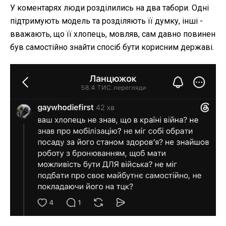
У коментарях люди розділились на два табори. Одні
підтримують модель та розділяють її думку, інші -
вважають, що її хлопець, мовляв, сам давно повинен
був самостійно знайти спосіб бути корисним державі.