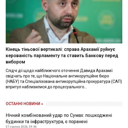
Кінець тіньової вертикалі: справа Арахамії руйнує
керованість парламенту та ставить Банкову перед
вибором
Слідчі дії щодо найближчого оточення Давида Арахамії
свідчать про те, що Національне антикорупційне бюро
(НАБУ) та Спеціалізована антикорупційна прокуратура (САП)
впритул наблизилися до процесуального...
ОСТАННІ НОВИНИ »
Нічний комбінований удар по Сумах: пошкоджені
будинки та інфраструктура, є поранені
07 серпня 2026, 09:46