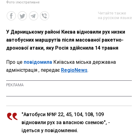
Фото ілюстративне
Читайте также
на русском языке
У Дарницькому районі Києва відновили рух низки
автобусних маршрутів після масованої ракетно-
дронової атаки, яку Росія здійснила 14 травня
Про це
повідомила
Київська міська державна
адміністрація , передає
RegioNews
.
"Автобуси №№ 22, 45, 104, 108, 109
відновили рух за власною схемою", -
ідеться у повідомленні.