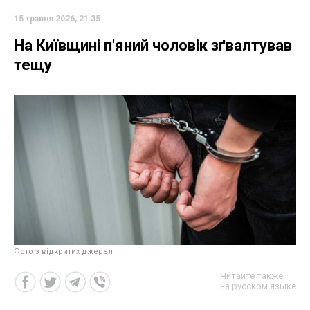
15 травня 2026, 21:35
На Київщині п'яний чоловік зґвалтував
тещу
Фото з відкритих джерел
Читайте также
на русском языке