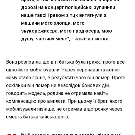
дорозі на концерт поліцейські зупинили
наше таксі і разом з тцк витягнули з
машини мого хлопця, мого
звукорежисера, мого продюсера, мою
душу, частину мене", - каже артистка.
Вона розповіла, що в її батька була грижа, проте все
одно його мобілізували. Через перенавантаження
йому стало гірше, в результаті чого він помер. Проте
оскільки він помер не внаслідок бойових дій,
говорить модель, родина не отримала навіть
компенсацію про виплати. При цьому її брат, якого
мобілізували пізніше, не отримав відстрочку через
смерть батька-військового.