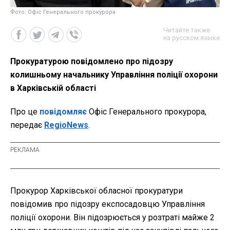
Фото: Офіс Генерального прокурора
Читайте также
на русском языке
Прокуратурою повідомлено про підозру
колишньому начальнику Управління поліції охорони
в Харківській області
Про це
повідомляє
Офіс Генерального прокурора,
передає
RegioNews
.
Прокурор Харківської обласної прокуратури
повідомив про підозру експосадовцю Управління
поліції охорони. Він підозрюється у розтраті майже 2