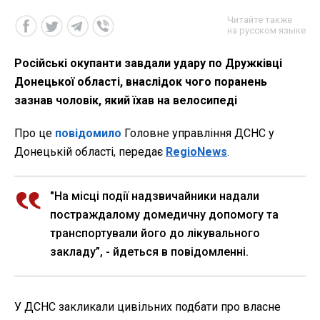
Читайте также
на русском языке
Російські окупанти завдали удару по Дружківці
Донецької області, внаслідок чого поранень
зазнав чоловік, який їхав на велосипеді
Про це
повідомило
Головне управління ДСНС у
Донецькій області, передає
RegioNews
.
"На місці події надзвичайники надали
постраждалому домедичну допомогу та
транспортували його до лікувального
закладу”, - йдеться в повідомленні.
У ДСНС закликали цивільних подбати про власне