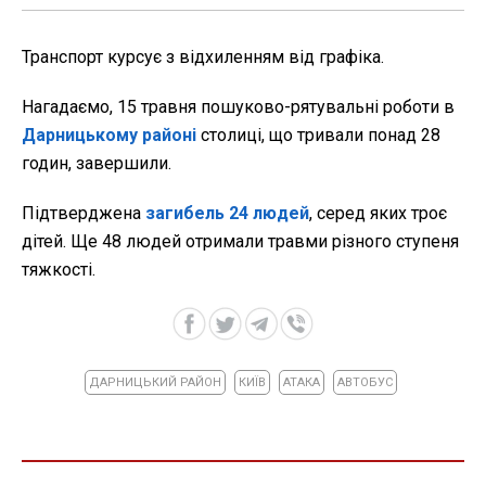
Транспорт курсує з відхиленням від графіка.
Нагадаємо, 15 травня пошуково-рятувальні роботи в
Дарницькому районі
столиці, що тривали понад 28
годин, завершили.
Підтверджена
загибель 24 людей
, серед яких троє
дітей. Ще 48 людей отримали травми різного ступеня
тяжкості.
ДАРНИЦЬКИЙ РАЙОН
КИЇВ
АТАКА
АВТОБУС