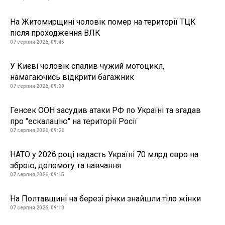
На Житомирщині чоловік помер на території ТЦК
після проходження ВЛК
07 серпня 2026, 09:45
У Києві чоловік спалив чужий мотоцикл,
намагаючись відкрити багажник
07 серпня 2026, 09:29
Генсек ООН засудив атаки РФ по Україні та згадав
про "ескалацію" на території Росії
07 серпня 2026, 09:26
НАТО у 2026 році надасть Україні 70 млрд євро на
зброю, допомогу та навчання
07 серпня 2026, 09:15
На Полтавщині на березі річки знайшли тіло жінки
07 серпня 2026, 09:10