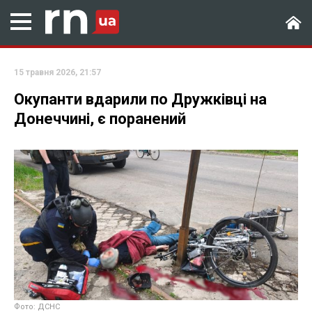
15 травня 2026, 21:57
Окупанти вдарили по Дружківці на
Донеччині, є поранений
Фото: ДСНС