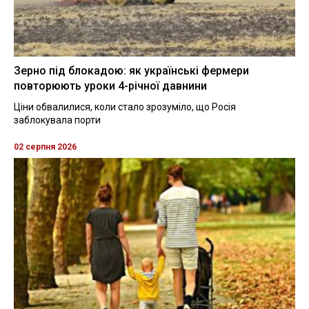
Зерно під блокадою: як українські фермери
повторюють уроки 4-річної давнини
Ціни обвалилися, коли стало зрозуміло, що Росія
заблокувала порти
02 серпня 2026