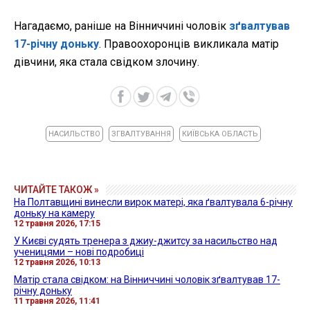
Нагадаємо, раніше на Вінниччині чоловік
зґвалтував
17-річну доньку
. Правоохоронців викликала матір
дівчини, яка стала свідком злочину.
НАСИЛЬСТВО
ЗГВАЛТУВАННЯ
КИЇВСЬКА ОБЛАСТЬ
ЧИТАЙТЕ ТАКОЖ »
На Полтавщині винесли вирок матері, яка ґвалтувала 6-річну
доньку на камеру
12 травня 2026, 17:15
У Києві судять тренера з джиу-джитсу за насильство над
ученицями – нові подробиці
12 травня 2026, 10:13
Матір стала свідком: на Вінниччині чоловік зґвалтував 17-
річну доньку
11 травня 2026, 11:41