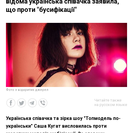
відома українська співачка заявила,
що проти "бусифікації"
Фото з відкритих джерел
Читайте также
на русском языке
Українська співачка та зірка шоу "Топмодель по-
українськи" Саша Кугат висловилась проти