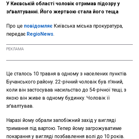
У Києвській області чоловік отримав підозру у
зґвалтуванні. Його жертвою стала його теща
Про це
повідомляє
Київська міська прокуратура,
передає
RegioNews
.
Це сталось 10 травня в одному з населених пунктів
Бучанського району. 22-річний чоловік був п'яний,
коли він застосував насильство до 54-річної тещі, з
якою він живе в одному будинку. Чоловік її
зґвалтував.
Наразі йому обрали запобіжний захід у вигляді
тримання під вартою. Тепер йому загрожуватиме
покарання у вигляді позбавлення волі до 10 років.