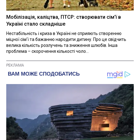
Мобілізація, каліцтва, ПТСР: створювати сім'ї в
Україні стало складніше
Нестабільність і криза в Україні не сприяють створенню
міцної сім'ї та бажанню народити дитину. Про це свідчить
велика кількість розлучень та зниження шлюбів. Інша
проблема – скорочення кількості чоло...