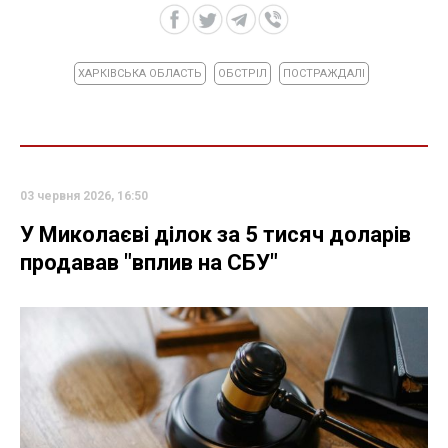
ХАРКІВСЬКА ОБЛАСТЬ
ОБСТРІЛ
ПОСТРАЖДАЛІ
03 червня 2026, 16:50
У Миколаєві ділок за 5 тисяч доларів
продавав "вплив на СБУ"