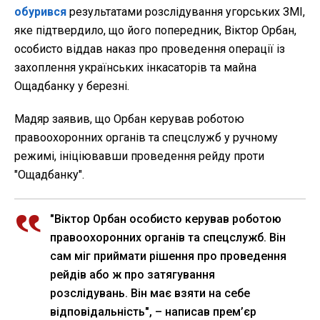
обурився
результатами розслідування угорських ЗМІ,
яке підтвердило, що його попередник, Віктор Орбан,
особисто віддав наказ про проведення операції із
захоплення українських інкасаторів та майна
Ощадбанку у березні.
Мадяр заявив, що Орбан керував роботою
правоохоронних органів та спецслужб у ручному
режимі, ініціювавши проведення рейду проти
"Ощадбанку".
"Віктор Орбан особисто керував роботою
правоохоронних органів та спецслужб. Він
сам міг приймати рішення про проведення
рейдів або ж про затягування
розслідувань. Він має взяти на себе
відповідальність", – написав прем’єр