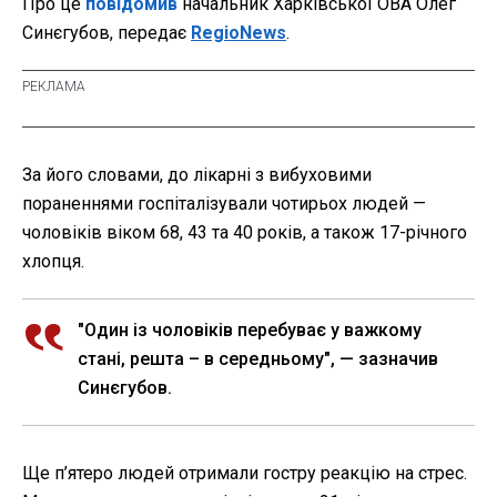
Про це
повідомив
начальник Харківської ОВА Олег
Синєгубов, передає
RegioNews
.
За його словами, до лікарні з вибуховими
пораненнями госпіталізували чотирьох людей —
чоловіків віком 68, 43 та 40 років, а також 17-річного
хлопця.
"Один із чоловіків перебуває у важкому
стані, решта – в середньому", — зазначив
Синєгубов.
Ще п’ятеро людей отримали гостру реакцію на стрес.