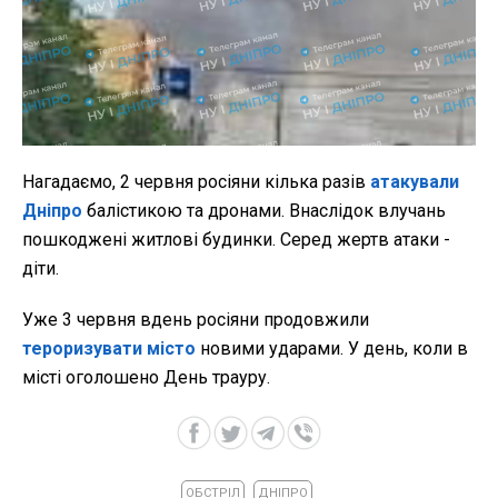
Нагадаємо, 2 червня росіяни кілька разів
атакували
Дніпро
балістикою та дронами. Внаслідок влучань
пошкоджені житлові будинки. Серед жертв атаки -
діти.
Уже 3 червня вдень росіяни продовжили
тероризувати місто
новими ударами. У день, коли в
місті оголошено День трауру.
ОБСТРІЛ
ДНІПРО