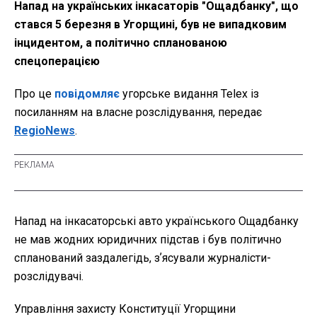
Напад на українських інкасаторів "Ощадбанку", що
стався 5 березня в Угорщині, був не випадковим
інцидентом, а політично спланованою
спецоперацією
Про це
повідомляє
угорське видання Telex із
посиланням на власне розслідування, передає
RegioNews
.
Напад на інкасаторські авто українського Ощадбанку
не мав жодних юридичних підстав і був політично
спланований заздалегідь, зʼясували журналісти-
розслідувачі.
Управління захисту Конституції Угорщини