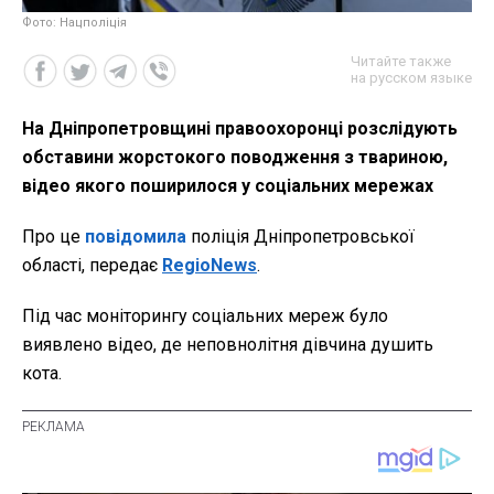
Фото: Нацполіція
Читайте также
на русском языке
На Дніпропетровщині правоохоронці розслідують
обставини жорстокого поводження з твариною,
відео якого поширилося у соціальних мережах
Про це
повідомила
поліція Дніпропетровської
області, передає
RegioNews
.
Під час моніторингу соціальних мереж було
виявлено відео, де неповнолітня дівчина душить
кота.