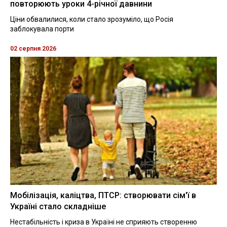
повторюють уроки 4-річної давнини
Ціни обвалилися, коли стало зрозуміло, що Росія
заблокувала порти
02 серпня 2026
Мобілізація, каліцтва, ПТСР: створювати сім'ї в
Україні стало складніше
Нестабільність і криза в Україні не сприяють створенню