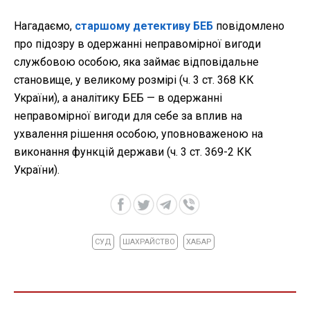
Нагадаємо,
старшому детективу БЕБ
повідомлено
про підозру в одержанні неправомірної вигоди
службовою особою, яка займає відповідальне
становище, у великому розмірі (ч. 3 ст. 368 КК
України), а аналітику БЕБ — в одержанні
неправомірної вигоди для себе за вплив на
ухвалення рішення особою, уповноваженою на
виконання функцій держави (ч. 3 ст. 369-2 КК
України).
СУД
ШАХРАЙСТВО
ХАБАР