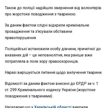
Також до поліції надійшло звернення від волонтерів
про жорстоке поводження з твариною.
За даним фактом слідчі відкрили кримінальне
провадження та з’ясували обставини
правопорушення.
Поліцейські встановили особу дівчини, причетної до
вказаних дій – це неповнолітня, яка раніше вже
потрапляла в поле зору правоохоронців.
Наразі вирішується питання щодо вилучення тварини.
Відомості за даним фактом внесені до ЄРДР за ч. 1
ст. 299 Кримінального кодексу України (жорстоке
поводження з тваринами).
Нагадаємо,що у
Харківській області
викрили