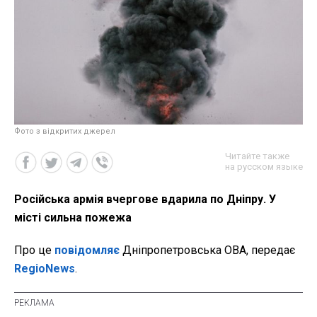
Фото з відкритих джерел
Читайте также
на русском языке
Російська армія вчергове вдарила по Дніпру. У
місті сильна пожежа
Про це
повідомляє
Дніпропетровська ОВА, передає
RegioNews
.