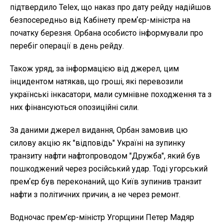
підтвердило Telex, що наказ про дату рейду надійшов
безпосередньо від Кабінету премʼєр-міністра на
початку березня. Орбана особисто інформували про
перебіг операції в день рейду.
Також уряд, за інформацією від джерел, цим
інцидентом натякав, що гроші, які перевозили
українські інкасатори, мали сумнівне походження та з
них фінансуються опозиційні сили.
За даними джерел видання, Орбан замовив цю
силову акцію як "відповідь" Україні на зупинку
транзиту нафти нафтопроводом "Дружба", який був
пошкоджений через російський удар. Тоді угорський
премʼєр був переконаний, що Київ зупинив транзит
нафти з політичних причин, а не через ремонт.
Водночас прем’єр-міністр Угорщини Петер Мадяр