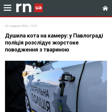
03 червня 2026, 17:27
Душила кота на камеру: у Павлограді
поліція розслідує жорстоке
поводження з твариною