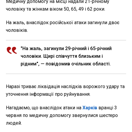
Медичну допомогу на місці надали 21-річному
чоловіку та жінкам віком 50, 65, 49 і 62 роки.
На жаль, внаслідок російської атаки загинули двоє
чоловіків.
"На жаль, загинули 29-річний і 65-річний
чоловіки. Щирі співчуття близьким і
рідним", — повідомив очільник області.
Наразі триває ліквідація наслідків ворожого удару та
уточнення інформації про руйнування.
Нагадаємо, що внаслідок атаки на
Харків
вранці 3
червня по медичну допомогу звернулися шестеро
людей.