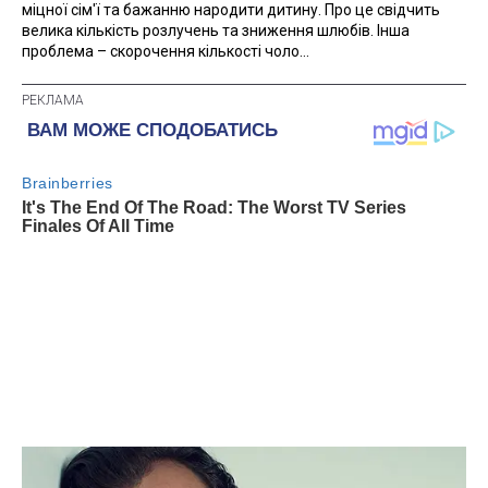
міцної сім'ї та бажанню народити дитину. Про це свідчить
велика кількість розлучень та зниження шлюбів. Інша
проблема – скорочення кількості чоло...