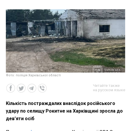
Фото: поліція Харківської області
Читайте также
на русском языке
Кількість постраждалих внаслідок російського
удару по селищу Рокитне на Харківщині зросла до
дев’яти осіб