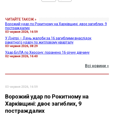
ЧИТАЙТЕ ТАКОЖ »
Ворожий удар по Рокитному на Харківщині: двоє загиблих, 9
постраждалих
03 червня 2026, 16:59
У Дніпрі – День жалоби за 16 загиблими внаслідок
ракетного удару по житловому кварталу
03 червня 2026, 08:29
Удар БпЛА по Херсону: поранено 16-річну дівчину
02 червня 2026, 16:40
Всі новини »
03 червня 2026, 16:59
Ворожий удар по Рокитному на
Харківщині: двоє загиблих, 9
постраждалих