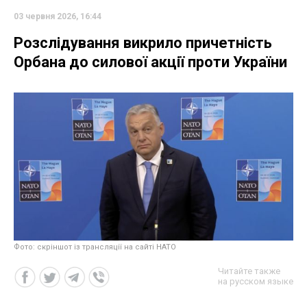
03 червня 2026, 16:44
Розслідування викрило причетність
Орбана до силової акції проти України
Фото: скріншот із трансляції на сайті НАТО
Читайте также
на русском языке