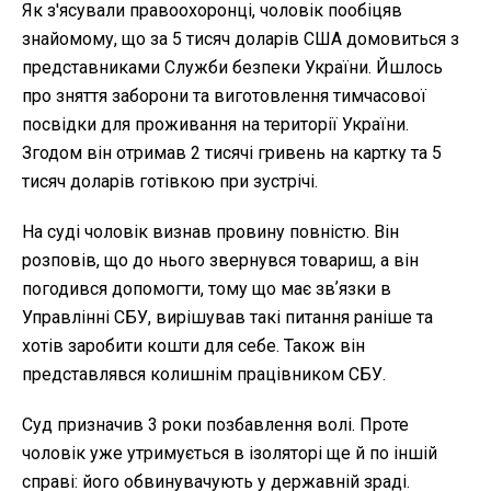
Як з'ясували правоохоронці, чоловік пообіцяв
знайомому, що за 5 тисяч доларів США домовиться з
представниками Служби безпеки України. Йшлось
про зняття заборони та виготовлення тимчасової
посвідки для проживання на території України.
Згодом він отримав 2 тисячі гривень на картку та 5
тисяч доларів готівкою при зустрічі.
На суді чоловік визнав провину повністю. Він
розповів, що до нього звернувся товариш, а він
погодився допомогти, тому що має звʼязки в
Управлінні СБУ, вирішував такі питання раніше та
хотів заробити кошти для себе. Також він
представлявся колишнім працівником СБУ.
Суд призначив 3 роки позбавлення волі. Проте
чоловік уже утримується в ізоляторі ще й по іншій
справі: його обвинувачують у державній зраді.