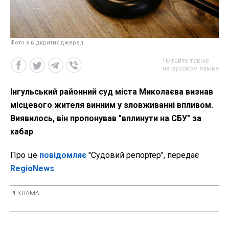
Фото з відкритих джерел
Читайте также
на русском языке
Інгульський районний суд міста Миколаєва визнав
місцевого жителя винним у зловживанні впливом.
Виявилось, він пропонував "вплинути на СБУ" за
хабар
Про це
повідомляє
"Судовий репортер", передає
RegioNews
.