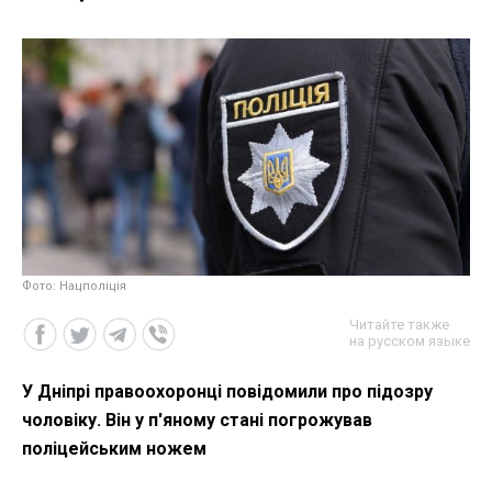
Фото: Нацполіція
Читайте также
на русском языке
У Дніпрі правоохоронці повідомили про підозру
чоловіку. Він у п'яному стані погрожував
поліцейським ножем