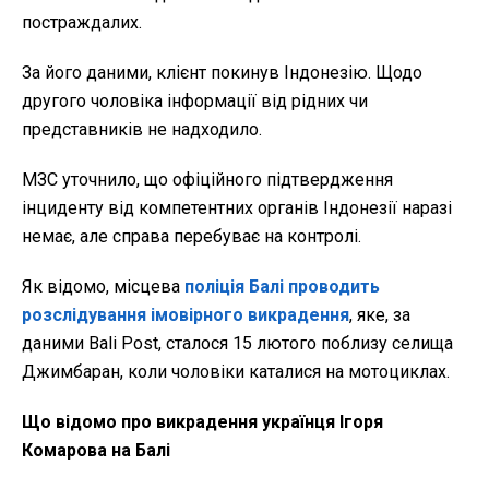
постраждалих.
За його даними, клієнт покинув Індонезію. Щодо
другого чоловіка інформації від рідних чи
представників не надходило.
МЗС уточнило, що офіційного підтвердження
інциденту від компетентних органів Індонезії наразі
немає, але справа перебуває на контролі.
Як відомо, місцева
поліція Балі проводить
розслідування імовірного викрадення
, яке, за
даними Bali Post, сталося 15 лютого поблизу селища
Джимбаран, коли чоловіки каталися на мотоциклах.
Що відомо про викрадення українця Ігоря
Комарова на Балі