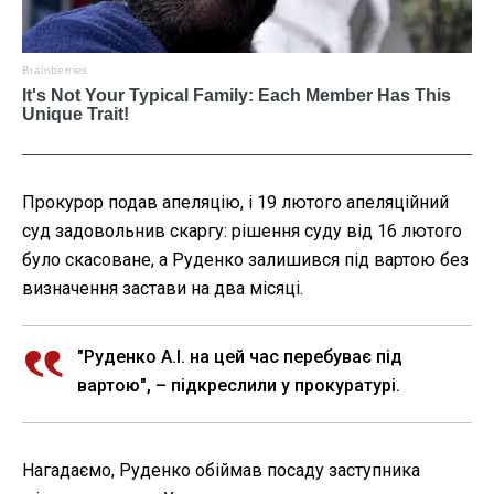
Прокурор подав апеляцію, і 19 лютого апеляційний
суд задовольнив скаргу: рішення суду від 16 лютого
було скасоване, а Руденко залишився під вартою без
визначення застави на два місяці.
"Руденко А.І. на цей час перебуває під
вартою", – підкреслили у прокуратурі.
Нагадаємо, Руденко обіймав посаду заступника