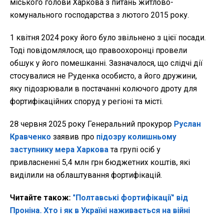
міського голови Харкова з питань житлово-
комунального господарства з лютого 2015 року.
1 квітня 2024 року його було звільнено з цієї посади.
Тоді повідомлялося, що правоохоронці провели
обшук у його помешканні. Зазначалося, що слідчі дії
стосувалися не Руденка особисто, а його дружини,
яку підозрювали в постачанні колючого дроту для
фортифікаційних споруд у регіоні та місті.
28 червня 2025 року Генеральний прокурор
Руслан
Кравченко
заявив про
підозру колишньому
заступнику мера Харкова
та групі осіб у
привласненні 5,4 млн грн бюджетних коштів, які
виділили на облаштування фортифікацій.
Читайте також:
"Полтавські фортифікації" від
Проніна. Хто і як в Україні наживається на війні