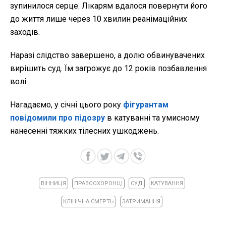
зупинилося серце. Лікарям вдалося повернути його
до життя лише через 10 хвилин реанімаційних
заходів.
Наразі слідство завершено, а долю обвинувачених
вирішить суд. Їм загрожує до 12 років позбавлення
волі.
Нагадаємо, у січні цього року
фігурантам
повідомили про підозру
в катуванні та умисному
нанесенні тяжких тілесних ушкоджень.
ВІННИЦЯ
ПРАВООХОРОНЦІ
СУД
КАТУВАННЯ
КЛІНІЧНА СМЕРТЬ
ЗАТРИМАННЯ