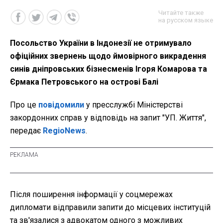
Читайте также
на русском языке
Посольство України в Індонезії не отримувало
офіційних звернень щодо ймовірного викрадення
синів дніпровських бізнесменів Ігоря Комарова та
Єрмака Петровського на острові Балі
Про це
повідомили
у пресслужбі Міністерстві
закордонних справ у відповідь на запит "УП. Життя",
передає
RegioNews
.
Після поширення інформації у соцмережах
дипломати відправили запити до місцевих інституцій
та зв'язалися з адвокатом одного з можливих