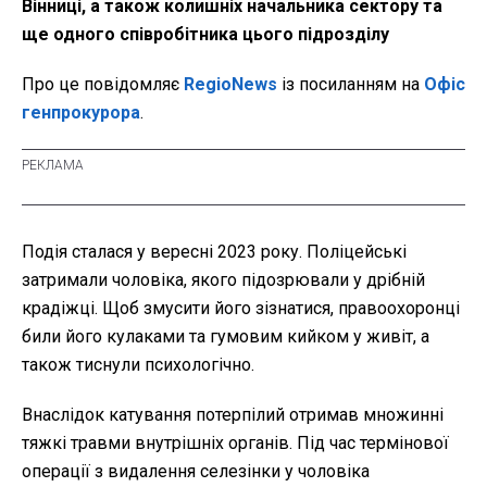
Вінниці, а також колишніх начальника сектору та
ще одного співробітника цього підрозділу
Про це повідомляє
RegioNews
із посиланням на
Офіс
генпрокурора
.
Подія сталася у вересні 2023 року. Поліцейські
затримали чоловіка, якого підозрювали у дрібній
крадіжці. Щоб змусити його зізнатися, правоохоронці
били його кулаками та гумовим кийком у живіт, а
також тиснули психологічно.
Внаслідок катування потерпілий отримав множинні
тяжкі травми внутрішніх органів. Під час термінової
операції з видалення селезінки у чоловіка