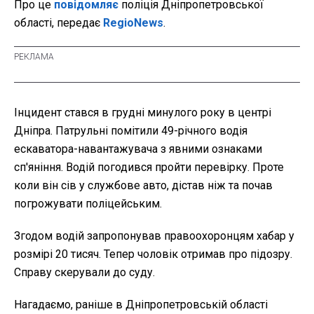
Про це
повідомляє
поліція Дніпропетровської
області, передає
RegioNews
.
Інцидент стався в грудні минулого року в центрі
Дніпра. Патрульні помітили 49-річного водія
ескаватора-навантажувача з явними ознаками
сп'яніння. Водій погодився пройти перевірку. Проте
коли він сів у службове авто, дістав ніж та почав
погрожувати поліцейським.
Згодом водій запропонував правоохоронцям хабар у
розмірі 20 тисяч. Тепер чоловік отримав про підозру.
Справу скерували до суду.
Нагадаємо, раніше в Дніпропетровській області