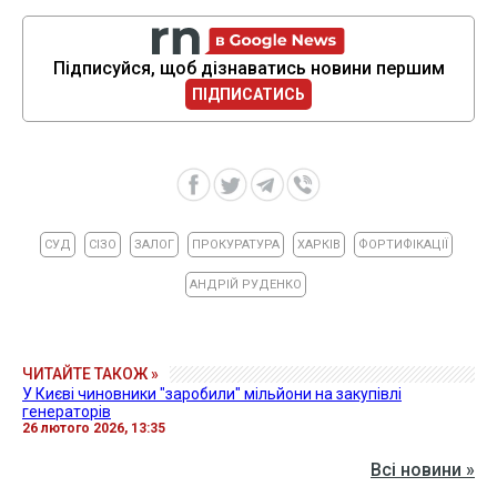
Підписуйся, щоб дізнаватись новини першим
ПІДПИСАТИСЬ
СУД
СІЗО
ЗАЛОГ
ПРОКУРАТУРА
ХАРКІВ
ФОРТИФІКАЦІЇ
АНДРІЙ РУДЕНКО
ЧИТАЙТЕ ТАКОЖ »
У Києві чиновники "заробили" мільйони на закупівлі
генераторів
26 лютого 2026, 13:35
Всі новини »