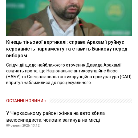
Кінець тіньової вертикалі: справа Арахамії руйнує
керованість парламенту та ставить Банкову перед
вибором
Слідчі дії щодо найближчого оточення Давида Арахамії
свідчать про те, що Національне антикорупційне бюро
(НАБУ) та Спеціалізована антикорупційна прокуратура (САП)
впритул наблизилися до процесуального...
ОСТАННІ НОВИНИ »
У Черкаському районі жінка на авто збила
велосипедиста: чоловік загинув на місці
09 серпня 2026, 13:12