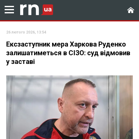
26 лютого 2026, 13:54
Ексзаступник мера Харкова Руденко
залишатиметься в СІЗО: суд відмовив
у заставі