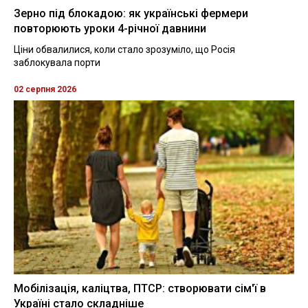
Зерно під блокадою: як українські фермери
повторюють уроки 4-річної давнини
Ціни обвалилися, коли стало зрозуміло, що Росія
заблокувала порти
02 серпня 2026
Мобілізація, каліцтва, ПТСР: створювати сім'ї в
Україні стало складніше