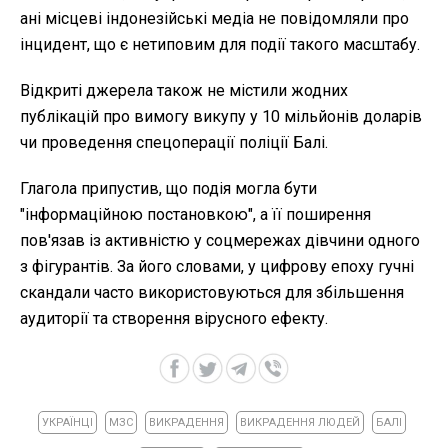
ані місцеві індонезійські медіа не повідомляли про
інцидент, що є нетиповим для події такого масштабу.
Відкриті джерела також не містили жодних
публікацій про вимогу викупу у 10 мільйонів доларів
чи проведення спецоперації поліції Балі.
Глагола припустив, що подія могла бути
"інформаційною постановкою", а її поширення
пов'язав із активністю у соцмережах дівчини одного
з фігурантів. За його словами, у цифрову епоху гучні
скандали часто використовуються для збільшення
аудиторії та створення вірусного ефекту.
УКРАЇНЦІ
МЗС
ВИКРАДЕННЯ
ВИКРАДЕННЯ ЛЮДЕЙ
БАЛІ