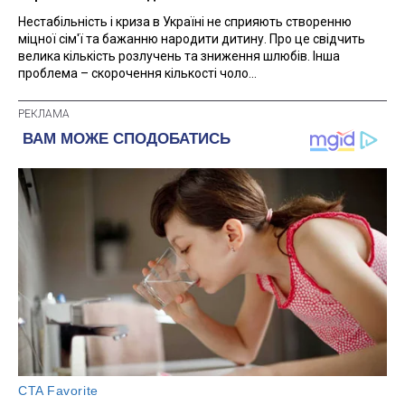
Нестабільність і криза в Україні не сприяють створенню
міцної сім'ї та бажанню народити дитину. Про це свідчить
велика кількість розлучень та зниження шлюбів. Інша
проблема – скорочення кількості чоло...