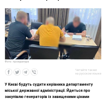
Фото: прокуратура
Читайте также
на русском языке
У Києві будуть судити керівника департаменту
міської державної адміністрації. Йдеться про
закупівлю генераторів із завищеними цінами