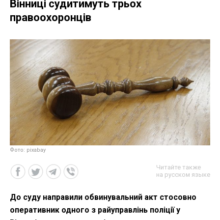
Вінниці судитимуть трьох
правоохоронців
Фото: pixabay
Читайте также
на русском языке
До суду направили обвинувальний акт стосовно
оперативник одного з райуправлінь поліції у