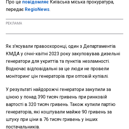
Про це
повідомляє
Київська міська прокуратура,
передає
RegioNews
.
Як з'ясували правоохоронці, один з Департаментів
КМДА у січні-квітні 2023 року закуповував дизельні
генератори для укриттів та пунктів незламності.
Водночас відповідальні за це люди не провели
моніторинг цін генераторів при оптовій купівлі.
У результаті найдорожчі генератори закупили за
ціною у понад 390 тисяч гривень при ринковій
вартості в 320 тисяч гривень. Також купили партію
генераторів, які коштували майже 90 гривень за
штуку при ціни в 76 тисяч гривень у інших
постачальників.