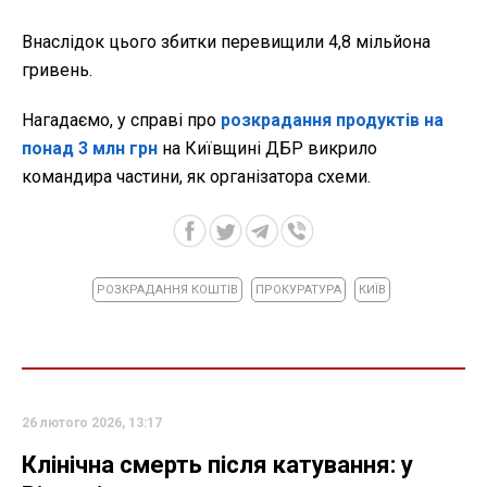
Внаслідок цього збитки перевищили 4,8 мільйона
гривень.
Нагадаємо, у справі про
розкрадання продуктів на
понад 3 млн грн
на Київщині ДБР викрило
командира частини, як організатора схеми.
РОЗКРАДАННЯ КОШТІВ
ПРОКУРАТУРА
КИЇВ
26 лютого 2026, 13:17
Клінічна смерть після катування: у