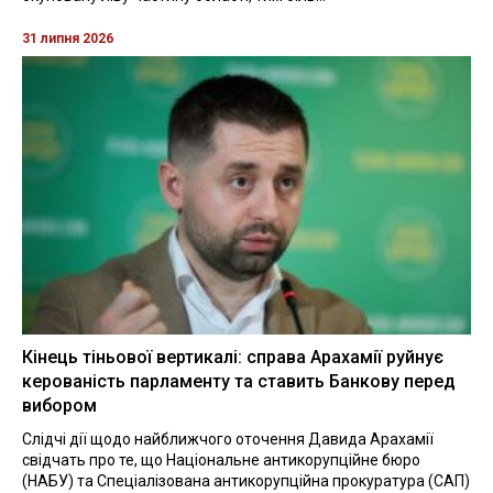
31 липня 2026
Кінець тіньової вертикалі: справа Арахамії руйнує
керованість парламенту та ставить Банкову перед
вибором
Слідчі дії щодо найближчого оточення Давида Арахамії
свідчать про те, що Національне антикорупційне бюро
(НАБУ) та Спеціалізована антикорупційна прокуратура (САП)