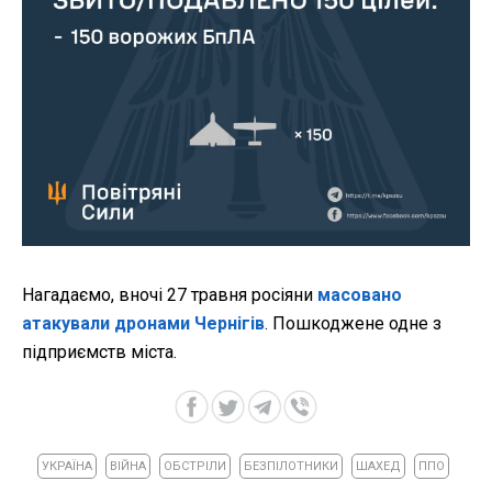
Нагадаємо, вночі 27 травня росіяни
масовано
атакували дронами Чернігів
. Пошкоджене одне з
підприємств міста.
УКРАЇНА
ВІЙНА
ОБСТРІЛИ
БЕЗПІЛОТНИКИ
ШАХЕД
ППО