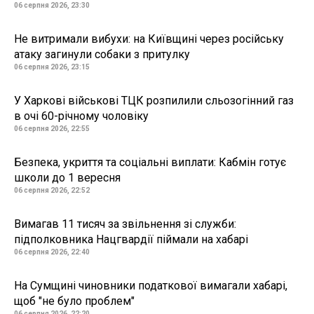
06 серпня 2026, 23:30
Не витримали вибухи: на Київщині через російську
атаку загинули собаки з притулку
06 серпня 2026, 23:15
У Харкові військові ТЦК розпилили сльозогінний газ
в очі 60-річному чоловіку
06 серпня 2026, 22:55
Безпека, укриття та соціальні виплати: Кабмін готує
школи до 1 вересня
06 серпня 2026, 22:52
Вимагав 11 тисяч за звільнення зі служби:
підполковника Нацгвардії піймали на хабарі
06 серпня 2026, 22:40
На Сумщині чиновники податкової вимагали хабарі,
щоб "не було проблем"
06 серпня 2026, 22:20