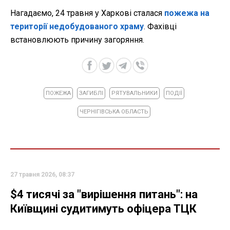
Нагадаємо, 24 травня у Харкові сталася
пожежа на
території недобудованого храму
. Фахівці
встановлюють причину загоряння.
ПОЖЕЖА
ЗАГИБЛІ
РЯТУВАЛЬНИКИ
ПОДІЇ
ЧЕРНІГІВСЬКА ОБЛАСТЬ
27 травня 2026, 08:37
$4 тисячі за "вирішення питань": на
Київщині судитимуть офіцера ТЦК