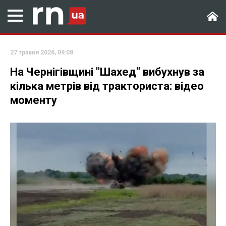
27 травня 2026, 09:08
На Чернігівщині "Шахед" вибухнув за
кілька метрів від тракториста: відео
моменту