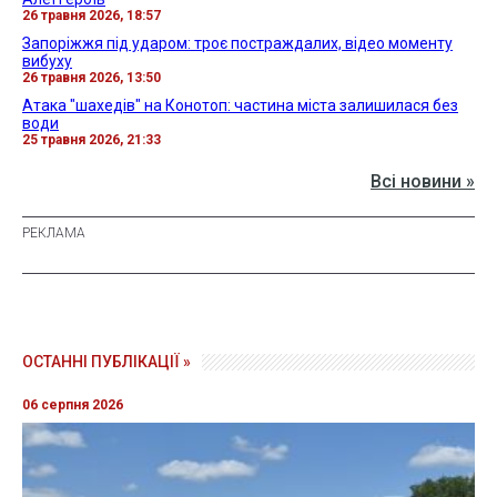
26 травня 2026, 18:57
Запоріжжя під ударом: троє постраждалих, відео моменту
вибуху
26 травня 2026, 13:50
Атака "шахедів" на Конотоп: частина міста залишилася без
води
25 травня 2026, 21:33
Всі новини »
ОСТАННІ ПУБЛІКАЦІЇ »
06 серпня 2026