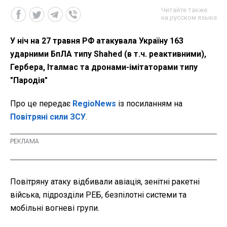
Читайте также
на русском языке
У ніч на 27 травня РФ атакувала Україну 163
ударними БпЛА типу Shahed (в т.ч. реактивними),
Гербера, Італмас та дронами-імітаторами типу
"Пародія"
Про це передає
RegioNews
із посиланням на
Повітряні сили ЗСУ
.
Повітряну атаку відбивали авіація, зенітні ракетні
війська, підрозділи РЕБ, безпілотні системи та
мобільні вогневі групи.