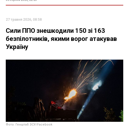
27 травня 2026, 08:58
Сили ППО знешкодили 150 зі 163
безпілотників, якими ворог атакував
Україну
Фото: Генштаб ЗСУ/Facebook