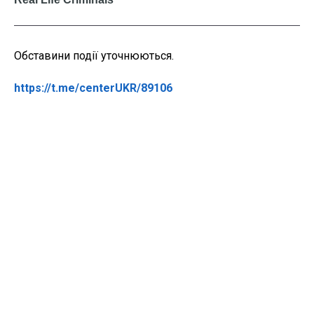
Обставини події уточнюються.
https://t.me/centerUKR/89106