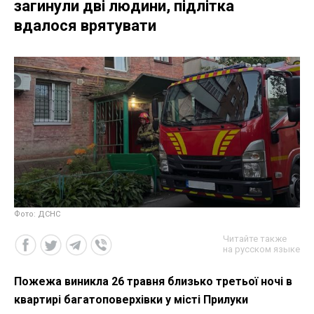
загинули дві людини, підлітка
вдалося врятувати
Фото: ДСНС
Читайте также
на русском языке
Пожежа виникла 26 травня близько третьої ночі в
квартирі багатоповерхівки у місті Прилуки