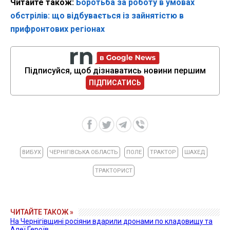
Читайте також:
Боротьба за роботу в умовах
обстрілів: що відбувається із зайнятістю в
прифронтових регіонах
Підписуйся, щоб дізнаватись новини першим
ПІДПИСАТИСЬ
ВИБУХ
ЧЕРНІГІВСЬКА ОБЛАСТЬ
ПОЛЕ
ТРАКТОР
ШАХЕД
ТРАКТОРИСТ
ЧИТАЙТЕ ТАКОЖ »
На Чернігівщині росіяни вдарили дронами по кладовищу та
Алеї Героїв