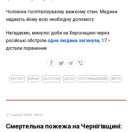
Чоловіка госпіталізувалиу важкому стані. Медики
надають йому всю необхідну допомогу.
Нагадаємо, минулої доби на Херсонщині через
російські обстріли
одна людина загинула
, 17 –
дістали поранення.
ХЕРСОН
ВІЙНА
ОБСТРІЛИ
ДРОН
ПОСТРАЖДАЛИЙ
АВТО
27 травня 2026, 08:40
Смертельна пожежа на Чернігівщині: