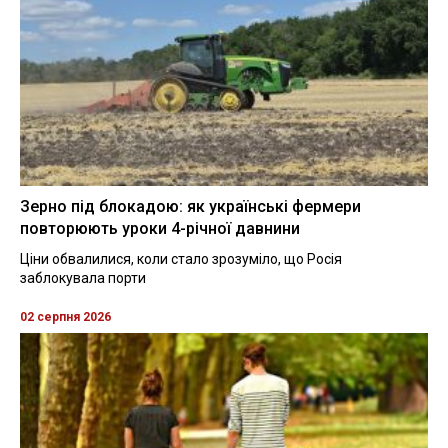
Зерно під блокадою: як українські фермери
повторюють уроки 4-річної давнини
Ціни обвалилися, коли стало зрозуміло, що Росія
заблокувала порти
02 серпня 2026