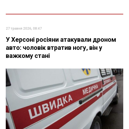
27 травня 2026, 08:47
У Херсоні росіяни атакували дроном
авто: чоловік втратив ногу, він у
важкому стані