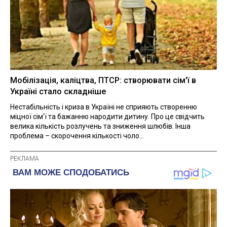
Мобілізація, каліцтва, ПТСР: створювати сім'ї в
Україні стало складніше
Нестабільність і криза в Україні не сприяють створенню
міцної сім'ї та бажанню народити дитину. Про це свідчить
велика кількість розлучень та зниження шлюбів. Інша
проблема – скорочення кількості чоло...