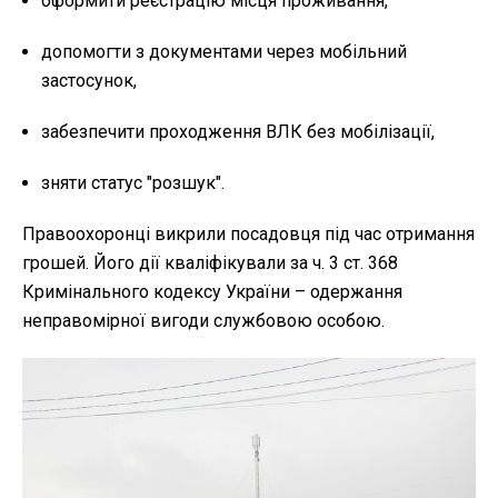
оформити реєстрацію місця проживання,
допомогти з документами через мобільний
застосунок,
забезпечити проходження ВЛК без мобілізації,
зняти статус "розшук".
Правоохоронці викрили посадовця під час отримання
грошей. Його дії кваліфікували за ч. 3 ст. 368
Кримінального кодексу України – одержання
неправомірної вигоди службовою особою.