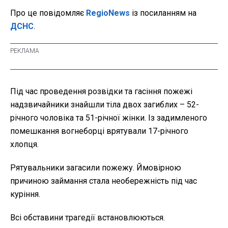
Про це повідомляє
RegioNews
із посиланням на
ДСНС
.
Під час проведення розвідки та гасіння пожежі
надзвичайники знайшли тіла двох загиблих – 52-
річного чоловіка та 51-річної жінки. Із задимленого
помешкання вогнеборці врятували 17-річного
хлопця.
Рятувальники загасили пожежу. Ймовірною
причиною займання стала необережність під час
куріння.
Всі обставини трагедії встановлюються.