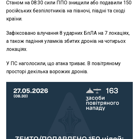
Станом на 08:30 сили ППО знищили або подавили 150
російських безпілотників на півночі, півдні та сході
країни.
Зафіксовано влучання 8 ударних БпЛА на 7 локаціях,
а також падіння уламків збитих дронів на чотирьох
локаціях.
У ПС наголосили, що атака триває. В повітряному
просторі декілька ворожих дронів.