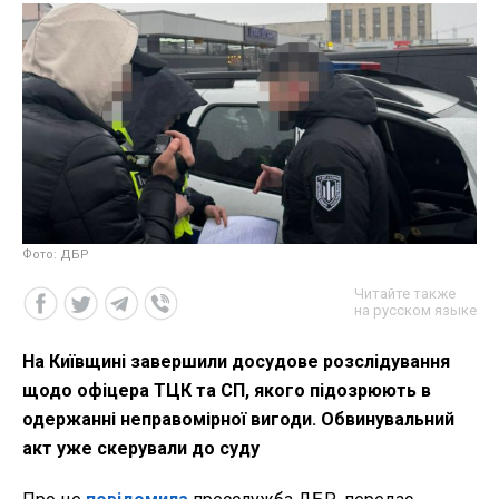
Фото: ДБР
Читайте также
на русском языке
На Київщині завершили досудове розслідування
щодо офіцера ТЦК та СП, якого підозрюють в
одержанні неправомірної вигоди. Обвинувальний
акт уже скерували до суду