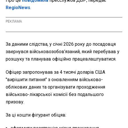
Про це
повідомила
пресслужба ДБР, передає
RegioNews
.
За даними слідства, у січні 2026 року до посадовця
звернувся військовозобов’язаний, який перебував у
розшуку та планував офіційно працевлаштуватися.
Офіцер запропонував за 4 тисячі доларів США
"вирішити питання" з оновленням військово-
облікових даних та організувати проходження
військово-лікарської комісії без подальшого
призову.
За ці кошти фігурант обіцяв: