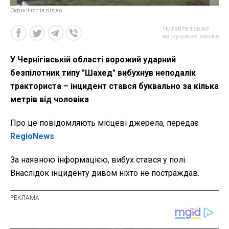
Скриншот із відео
Читайте также
на русском языке
У Чернігівській області ворожий ударний
безпілотник типу "Шахед" вибухнув неподалік
тракториста – інцидент стався буквально за кілька
метрів від чоловіка
Про це повідомляють місцеві джерела, передає
RegioNews
.
За наявною інформацією, вибух стався у полі.
Внаслідок інциденту дивом ніхто не постраждав.