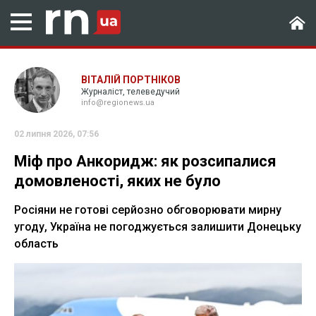
ВІТАЛІЙ ПОРТНІКОВ
Журналіст, телеведучий
info@regionews.ua
02 липня 2026, 07:56
Міф про Анкоридж: як розсипалися
домовленості, яких не було
Росіяни не готові серйозно обговорювати мирну
угоду, Україна не погоджується залишити Донецьку
область