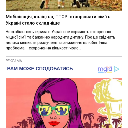
Мобілізація, каліцтва, ПТСР: створювати сім'ї в
Україні стало складніше
Нестабільність і криза в Україні не сприяють створенню
міцної сім'ї та бажанню народити дитину. Про це свідчить
велика кількість розлучень та зниження шлюбів. Інша
проблема – скорочення кількості чоло...