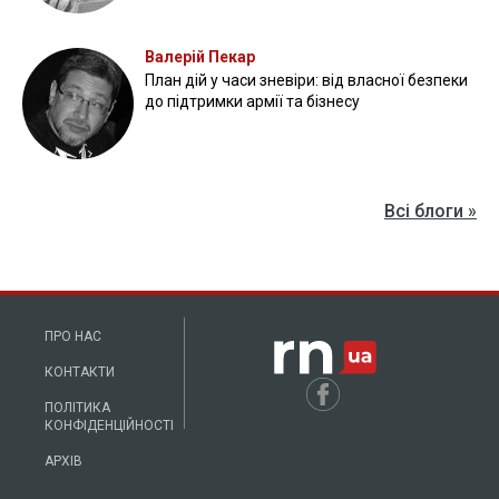
Валерій Пекар
План дій у часи зневіри: від власної безпеки
до підтримки армії та бізнесу
Всі блоги »
ПРО НАС
КОНТАКТИ
ПОЛІТИКА
КОНФІДЕНЦІЙНОСТІ
АРХІВ