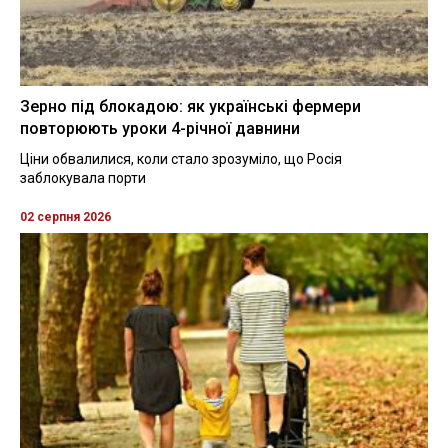
Зерно під блокадою: як українські фермери
повторюють уроки 4-річної давнини
Ціни обвалилися, коли стало зрозуміло, що Росія
заблокувала порти
02 серпня 2026