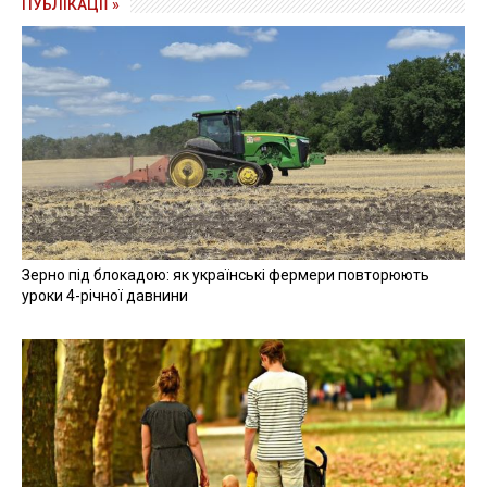
ПУБЛІКАЦІЇ »
Зерно під блокадою: як українські фермери повторюють
уроки 4-річної давнини