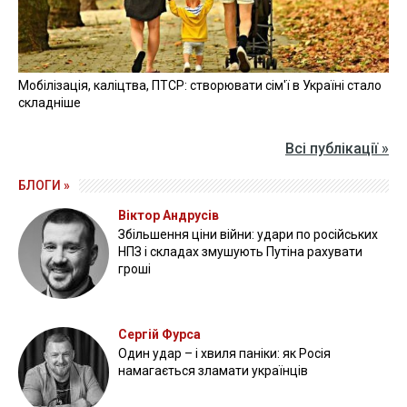
Мобілізація, каліцтва, ПТСР: створювати сім'ї в Україні стало
складніше
Всі публікації »
БЛОГИ »
Віктор Андрусів
Збільшення ціни війни: удари по російських
НПЗ і складах змушують Путіна рахувати
гроші
Сергій Фурса
Один удар – і хвиля паніки: як Росія
намагається зламати українців