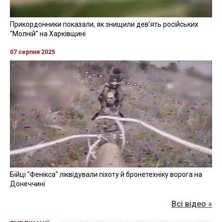
Прикордонники показали, як знищили девʼять російських
"Молній" на Харківщині
07 серпня 2025
Бійці "Фенікса" ліквідували піхоту й бронетехніку ворога на
Донеччині
Всі відео »