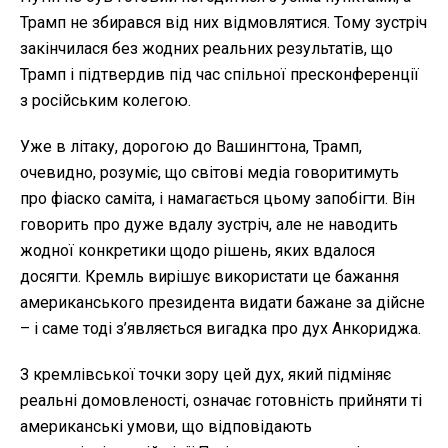
Трамп не збирався від них відмовлятися. Тому зустріч
закінчилася без жодних реальних результатів, що
Трамп і підтвердив під час спільної пресконференції
з російським колегою.
Уже в літаку, дорогою до Вашингтона, Трамп,
очевидно, розуміє, що світові медіа говоритимуть
про фіаско саміта, і намагається цьому запобігти. Він
говорить про дуже вдалу зустріч, але не наводить
жодної конкретики щодо рішень, яких вдалося
досягти. Кремль вирішує використати це бажання
американського президента видати бажане за дійсне
– і саме тоді з’являється вигадка про дух Анкориджа.
З кремлівської точки зору цей дух, який підміняє
реальні домовленості, означає готовність прийняти ті
американські умови, що відповідають