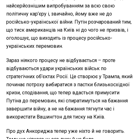
найсерйознішим випробуванням за всю свою
політичну кар’єру і, звичайно, йому вже не до
російсько-української війни. Путін розчарований тим,
що тиск американців на Київ ні до чого не призвів, і
оголошує, що виходить із процесу російсько-
українських перемовин.
Зараз ніякого процесу не відбувається – проте
відбуваються удари українських військ по
стратегічних об’єктах Росії. Це створює у Трампа, який
починає потроху вибиратися з пастки близькосхідної
кризи, сподівання, що тепер вдасться примусити
Путіна до перемовин, які спиратимуться на бажання
завершити війну, а не на бажання тягнути час і
використати Вашингтон для тиску на Київ.
Про дух Анкориджа тепер уже ніхто й не говорить.