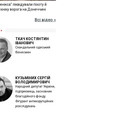
Фенікса" ліквідували піхоту й
хніку ворога на Донеччині
Всі відео »
 »
ТКАЧ КОСТЯНТИН
ІВАНОВИЧ
Скандальний одеський
бізнесмен
КУЗЬМІНИХ СЕРГІЙ
ВОЛОДИМИРОВИЧ
Народний депутат України,
підприємець, засновник
благодійного фонду.
Фігурант антикорупційних
розслідувань