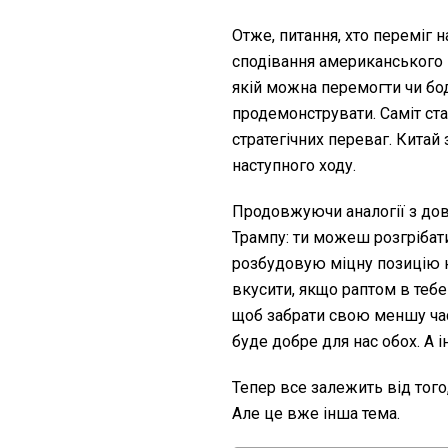
Отже, питання, хто переміг 
сподівання американського 
якій можна перемогти чи бо
продемонструвати. Саміт ст
стратегічних переваг. Кита
наступного ходу.
Продовжуючи аналогії з довго
Трампу: ти можеш розгрібат
розбудовую міцну позицію н
вкусити, якщо раптом в тебе
щоб забрати свою меншу час
буде добре для нас обох. А 
Тепер все залежить від того
Але це вже інша тема.