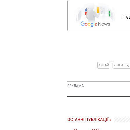
Під
КИТАЙ
ДОНАЛЬД
ОСТАННІ ПУБЛІКАЦІЇ »