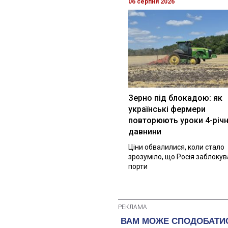
06 серпня 2026
Зерно під блокадою: як
українські фермери
повторюють уроки 4-річн
давнини
Ціни обвалилися, коли стало
зрозуміло, що Росія заблоку
порти